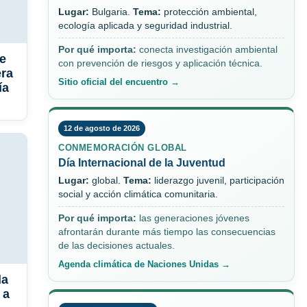
Lugar:
Bulgaria.
Tema:
protección ambiental,
ecología aplicada y seguridad industrial.
Por qué importa:
conecta investigación ambiental
e
con prevención de riesgos y aplicación técnica.
era
Sitio oficial del encuentro →
ía
12 de agosto de 2026
CONMEMORACIÓN GLOBAL
Día Internacional de la Juventud
Lugar:
global.
Tema:
liderazgo juvenil, participación
social y acción climática comunitaria.
Por qué importa:
las generaciones jóvenes
afrontarán durante más tiempo las consecuencias
de las decisiones actuales.
Agenda climática de Naciones Unidas →
da
 a