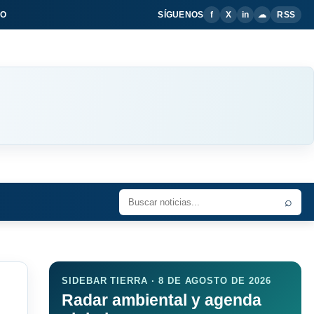
IO
SÍGUENOS
f
X
in
☁
RSS
⌕
SIDEBAR TIERRA · 8 DE AGOSTO DE 2026
Radar ambiental y agenda