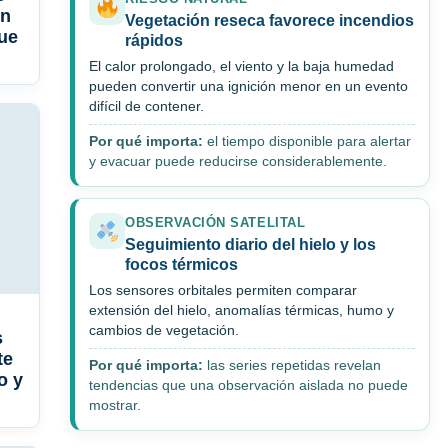
ón
Vegetación reseca favorece incendios
ue
rápidos
El calor prolongado, el viento y la baja humedad
pueden convertir una ignición menor en un evento
difícil de contener.
Por qué importa:
el tiempo disponible para alertar
y evacuar puede reducirse considerablemente.
OBSERVACIÓN SATELITAL
Seguimiento diario del hielo y los
focos térmicos
Los sensores orbitales permiten comparar
extensión del hielo, anomalías térmicas, humo y
cambios de vegetación.
s
te
Por qué importa:
las series repetidas revelan
o y
tendencias que una observación aislada no puede
mostrar.