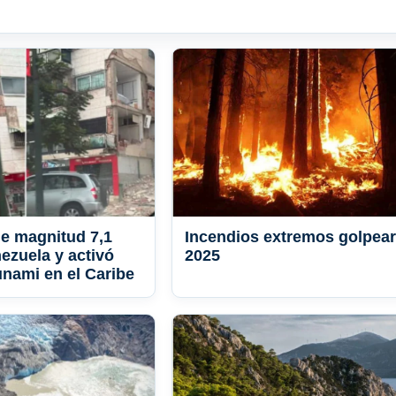
e magnitud 7,1
Incendios extremos golpea
ezuela y activó
2025
unami en el Caribe