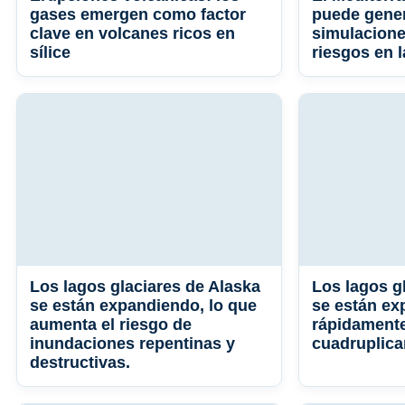
gases emergen como factor
puede gener
clave en volcanes ricos en
simulacione
sílice
riesgos en 
Los lagos glaciares de Alaska
Los lagos g
se están expandiendo, lo que
se están e
aumenta el riesgo de
rápidamente
inundaciones repentinas y
cuadruplica
destructivas.