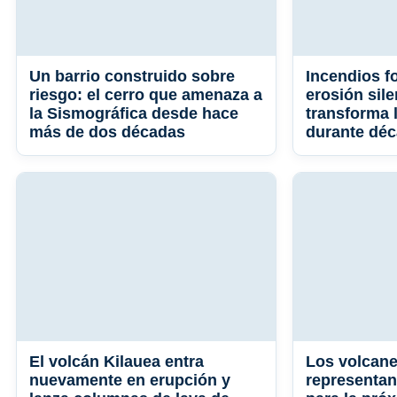
Un barrio construido sobre
Incendios fo
riesgo: el cerro que amenaza a
erosión sil
la Sismográfica desde hace
transforma 
más de dos décadas
durante dé
El volcán Kilauea entra
Los volcane
nuevamente en erupción y
representa