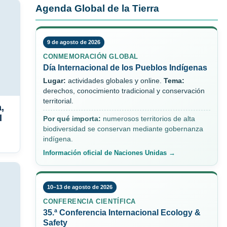
Agenda Global de la Tierra
9 de agosto de 2026
CONMEMORACIÓN GLOBAL
Día Internacional de los Pueblos Indígenas
Lugar:
actividades globales y online.
Tema:
derechos, conocimiento tradicional y conservación
territorial.
,
l
Por qué importa:
numerosos territorios de alta
biodiversidad se conservan mediante gobernanza
indígena.
Información oficial de Naciones Unidas →
10–13 de agosto de 2026
CONFERENCIA CIENTÍFICA
35.ª Conferencia Internacional Ecology &
Safety