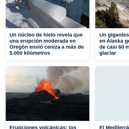
Un núcleo de hielo revela que
Un gigantes
una erupción moderada en
en Alaska g
Oregón envió ceniza a más de
de casi 60 
5.000 kilómetros
glaciar
Erupciones volcánicas: los
El Mediterr