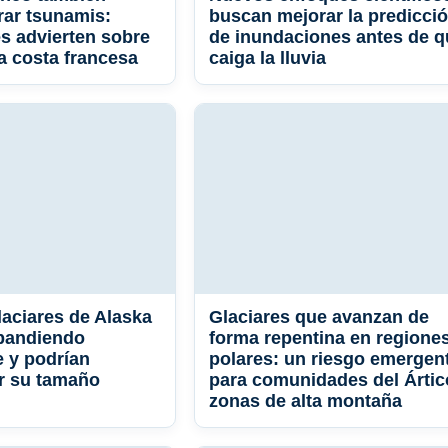
ar tsunamis:
buscan mejorar la predicci
s advierten sobre
de inundaciones antes de q
la costa francesa
caiga la lluvia
laciares de Alaska
Glaciares que avanzan de
xpandiendo
forma repentina en regione
 y podrían
polares: un riesgo emergen
r su tamaño
para comunidades del Ártic
zonas de alta montaña