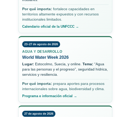
Por qué importa:
fortalece capacidades en
territorios altamente expuestos y con recursos
institucionales limitados.
Calendario oficial de la UNFCCC →
23–27 de agosto de 2026
AGUA Y DESARROLLO
World Water Week 2026
Lugar:
Estocolmo, Suecia, y online.
Tema:
“Agua
para las personas y el progreso”, seguridad hídrica,
servicios y resiliencia.
Por qué importa:
prepara aportes para procesos
internacionales sobre agua, biodiversidad y clima.
Programa e información oficial →
27 de agosto de 2026