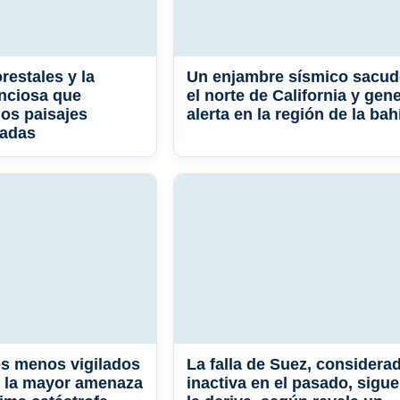
restales y la
Un enjambre sísmico sacud
enciosa que
el norte de California y gen
los paisajes
alerta en la región de la bah
cadas
s menos vigilados
La falla de Suez, considera
n la mayor amenaza
inactiva en el pasado, sigue