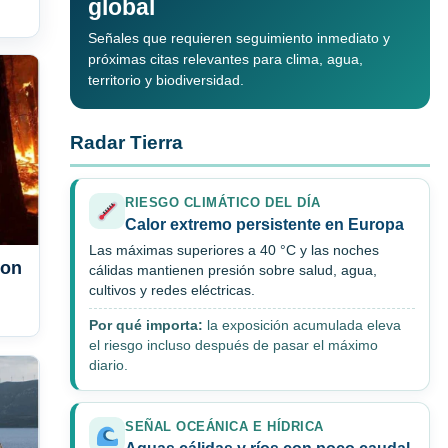
global
Señales que requieren seguimiento inmediato y
próximas citas relevantes para clima, agua,
territorio y biodiversidad.
Radar Tierra
RIESGO CLIMÁTICO DEL DÍA
Calor extremo persistente en Europa
Las máximas superiores a 40 °C y las noches
ron
cálidas mantienen presión sobre salud, agua,
cultivos y redes eléctricas.
Por qué importa:
la exposición acumulada eleva
el riesgo incluso después de pasar el máximo
diario.
SEÑAL OCEÁNICA E HÍDRICA