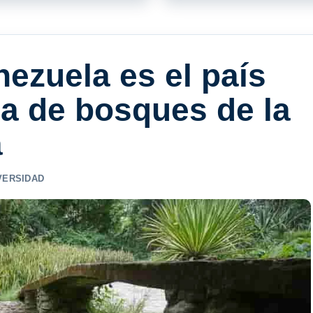
ezuela es el país
a de bosques de la
a
VERSIDAD