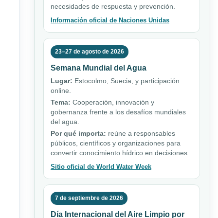
necesidades de respuesta y prevención.
Información oficial de Naciones Unidas
23–27 de agosto de 2026
Semana Mundial del Agua
Lugar:
Estocolmo, Suecia, y participación
online.
Tema:
Cooperación, innovación y
gobernanza frente a los desafíos mundiales
del agua.
Por qué importa:
reúne a responsables
públicos, científicos y organizaciones para
convertir conocimiento hídrico en decisiones.
Sitio oficial de World Water Week
7 de septiembre de 2026
Día Internacional del Aire Limpio por