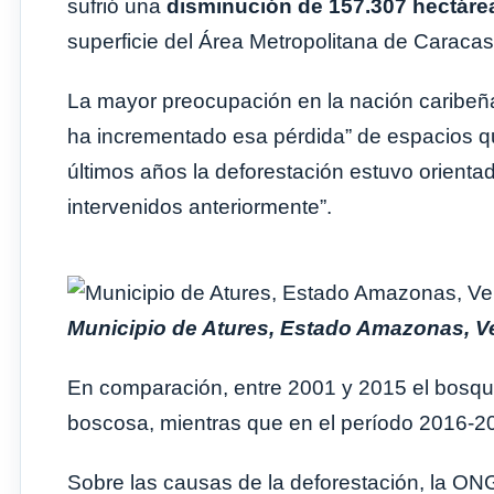
sufrió una
disminución de 157.307 hectáre
superficie del Área Metropolitana de Caracas
La mayor preocupación en la nación caribeña,
ha incrementado esa pérdida” de espacios qu
últimos años la deforestación estuvo orient
intervenidos anteriormente”.
Municipio de Atures, Estado Amazonas, Ve
En comparación, entre 2001 y 2015 el bosque
boscosa, mientras que en el período 2016-20
Sobre las causas de la deforestación, la ON