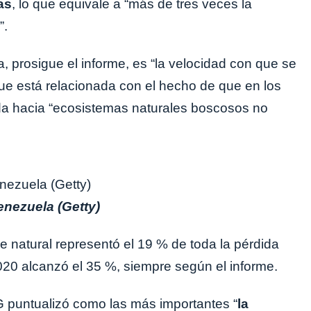
as
, lo que equivale a “más de tres veces la
”.
 prosigue el informe, es “la velocidad con que se
e está relacionada con el hecho de que en los
ada hacia “ecosistemas naturales boscosos no
nezuela (Getty)
 natural representó el 19 % de toda la pérdida
20 alcanzó el 35 %, siempre según el informe.
G puntualizó como las más importantes “
la