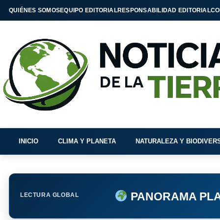
QUIÉNES SOMOS
EQUIPO EDITORIAL
RESPONSABILIDAD EDITORIAL
CO
INICIO
CLIMA Y PLANETA
NATURALEZA Y BIODIVER
PANORAMA PLA
LECTURA GLOBAL