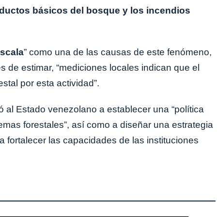
roductos básicos del bosque y los incendios
escala
” como una de las causas de este fenómeno,
s de estimar, “mediciones locales indican que el
stal por esta actividad”.
ó al Estado venezolano a establecer una “política
emas forestales”, así como a diseñar una estrategia
a fortalecer las capacidades de las instituciones