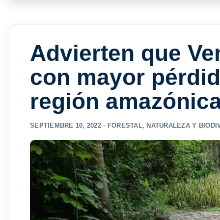
Advierten que Ven
con mayor pérdid
región amazónic
SEPTIEMBRE 10, 2022 ·
FORESTAL
,
NATURALEZA Y BIODI