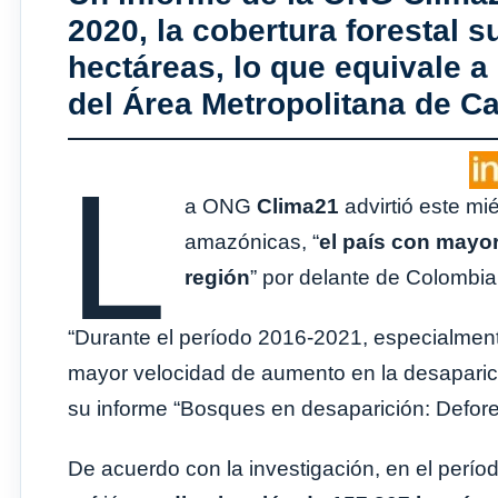
2020, la cobertura forestal 
hectáreas, lo que equivale a
del Área Metropolitana de C
L
a ONG
Clima21
advirtió este mi
amazónicas, “
el país con mayor
región
” por delante de Colombia 
“Durante el período 2016-2021, especialment
mayor velocidad de aumento en la desaparici
su informe “Bosques en desaparición: Defor
De acuerdo con la investigación, en el perío