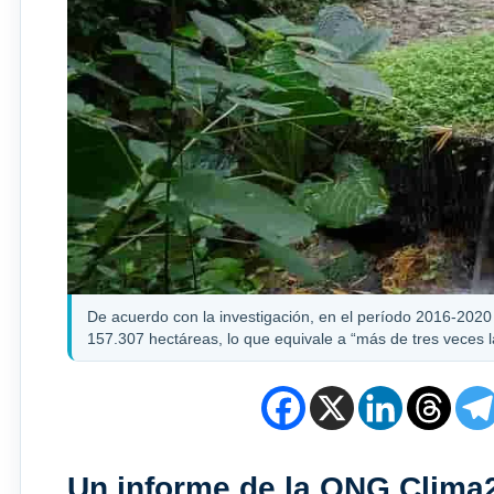
De acuerdo con la investigación, en el período 2016-2020 
157.307 hectáreas, lo que equivale a “más de tres veces l
Un informe de la ONG Clima2