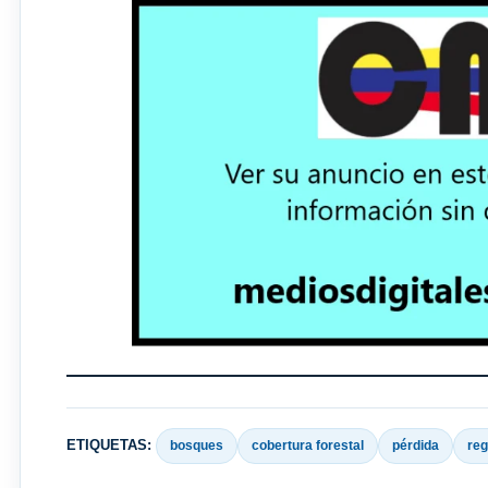
ETIQUETAS:
bosques
cobertura forestal
pérdida
reg