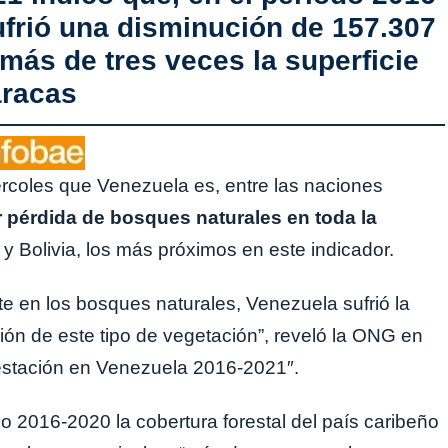
sufrió una disminución de 157.307
 más de tres veces la superficie
aracas
ércoles que Venezuela es, entre las naciones
 pérdida de bosques naturales en toda la
y Bolivia, los más próximos en este indicador.
e en los bosques naturales, Venezuela sufrió la
ón de este tipo de vegetación”, reveló la ONG en
estación en Venezuela 2016-2021″.
do 2016-2020 la cobertura forestal del país caribeño