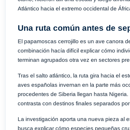
Atlántico hacia el extremo occidental de Áfric
Una ruta común antes de sep
El papamoscas cerrojillo es un ave canora d
combinación hacía difícil explicar cómo indi
terminan agrupados otra vez en sectores prec
Tras el salto atlántico, la ruta gira hacia el 
aves españolas invernan en la parte más occi
procedentes de Siberia llegan hasta Nigeria. 
contrasta con destinos finales separados por 
La investigación aporta una nueva pieza al e
busca explicar cómo especies pequeñas cruz