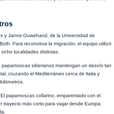
tros
rs y Janne Ouwehand, de la Universidad de
oth. Para reconstruir la migración, el equipo utilizó
ocho localidades distintas.
os papamoscas siberianos mantengan un desvío tan
al, cruzando el Mediterráneo cerca de Italia y
kilómetros.
. El papamoscas collarino, emparentado con el
un trayecto más corto para viajar desde Europa
da.