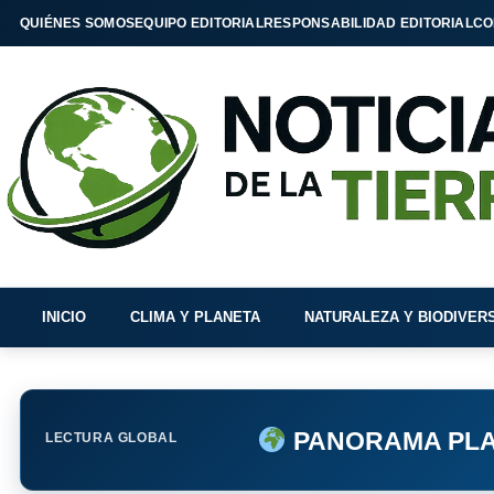
QUIÉNES SOMOS
EQUIPO EDITORIAL
RESPONSABILIDAD EDITORIAL
CO
INICIO
CLIMA Y PLANETA
NATURALEZA Y BIODIVER
PANORAMA PLA
LECTURA GLOBAL