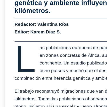
genética y ambiente influyen
kilómetros.
Redactor: Valentina Ríos
Editor: Karem Díaz S.
L
as poblaciones europeas de papa
en zonas concretas de África, a
continente. Un estudio publicad
ocho países y mostró que el des
combinación entre herencia genética y ambie
El trabajo reconstruyó migraciones que van 
kilómetros. Todas las poblaciones observada
otoño, hicieron allí una escala y luego afron