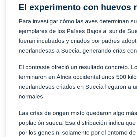
El experimento con huevos 
Para investigar cómo las aves determinan su d
ejemplares de los Países Bajos al sur de Su
fueran incubados y criados por padres adop
neerlandesas a Suecia, generando crías con
El contraste ofreció un resultado concreto.
terminaron en África occidental unos 500 kil
neerlandeses criados en Suecia llegaron a u
normales.
Las crías de origen mixto quedaron algo más c
población sueca. Esa distribución indica qu
por los genes ni solamente por el entorno de 