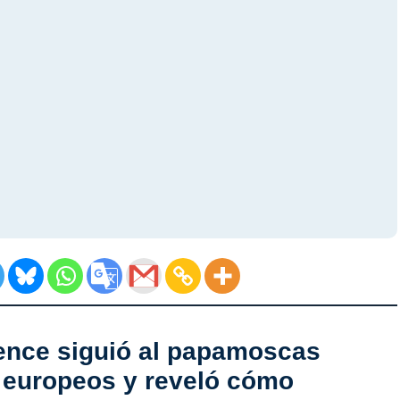
ience siguió al papamoscas
s europeos y reveló cómo