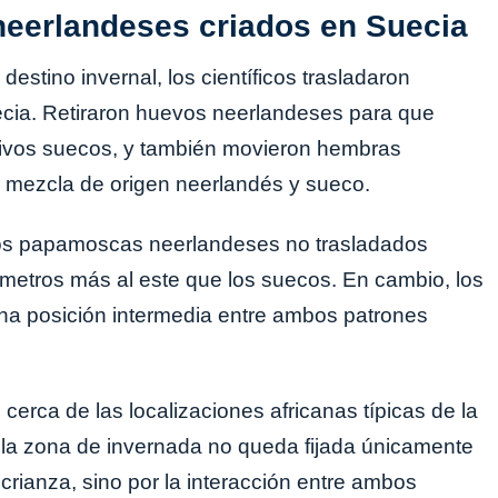
neerlandeses criados en Suecia
estino invernal, los científicos trasladaron
ecia. Retiraron huevos neerlandeses para que
tivos suecos, y también movieron hembras
 mezcla de origen neerlandés y sueco.
 Los papamoscas neerlandeses no trasladados
ómetros más al este que los suecos. En cambio, los
na posición intermedia entre ambos patrones
erca de las localizaciones africanas típicas de la
e la zona de invernada no queda fijada únicamente
crianza, sino por la interacción entre ambos