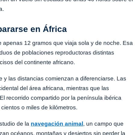
a.
ararse en África
e apenas 12 gramos que viaja sola y de noche. Esa
viduos de poblaciones reproductoras distintas
isos del continente africano.
este y las distancias comienzan a diferenciarse. Las
dental del área africana, mientras que las
El recorrido compartido por la península ibérica
cientos o miles de kilómetros.
studio de la
navegación animal
, un campo que
an océanos, montañas y desiertos sin perder la