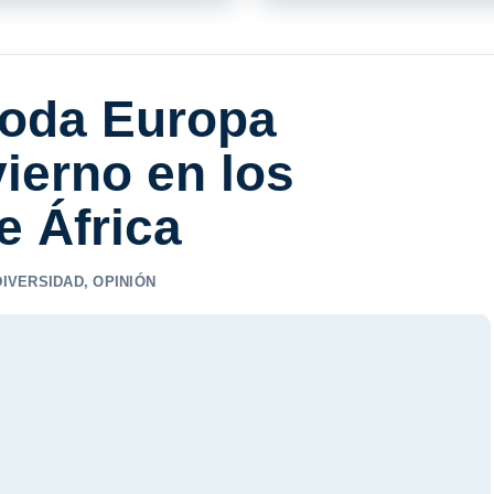
toda Europa
ierno en los
 África
DIVERSIDAD
,
OPINIÓN