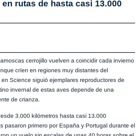
 en rutas de hasta casi 13.000
moscas cerrojillo vuelven a coincidir cada invierno
unque críen en regiones muy distantes del
o en Science siguió ejemplares reproductores de
tino invernal de estas aves depende de una
nte de crianza.
desde 3.000 kilómetros hasta casi 13.000
s pasaron primero por España y Portugal durante el
taron un vuelo sin escalas de unas 40 horas sobre el