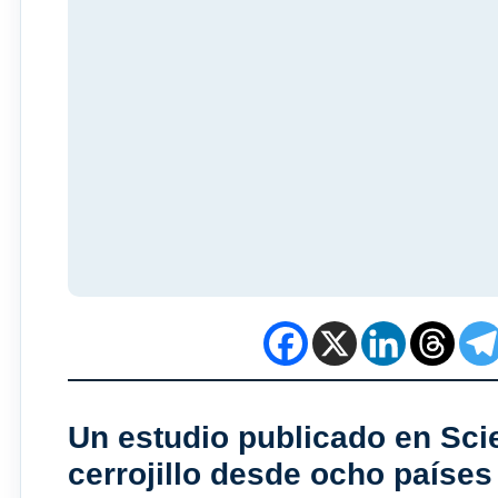
Un estudio publicado en Sc
cerrojillo desde ocho paíse