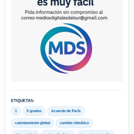
ETIQUETAS:
1
5 grados
Acuerdo de París
calentamiento global
cambio climático