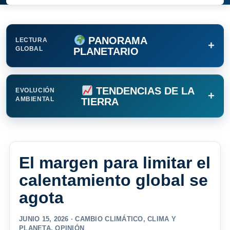
PANORAMA
LECTURA
+
GLOBAL
PLANETARIO
TENDENCIAS DE LA
EVOLUCIÓN
+
AMBIENTAL
TIERRA
El margen para limitar el
calentamiento global se
agota
JUNIO 15, 2026 ·
CAMBIO CLIMÁTICO
,
CLIMA Y
PLANETA
,
OPINIÓN