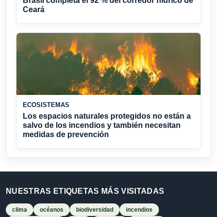
Brasil completa el 92 % del corredor hídrico de
Ceará
ECOSISTEMAS
Los espacios naturales protegidos no están a
salvo de los incendios y también necesitan
medidas de prevención
NUESTRAS ETIQUETAS MÁS VISITADAS
clima
océanos
biodiversidad
incendios