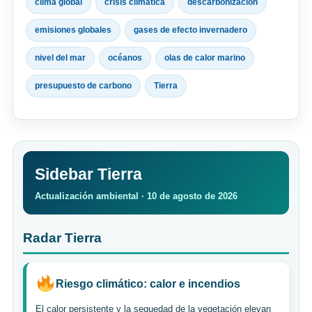
clima global
crisis climática
descarbonización
emisiones globales
gases de efecto invernadero
nivel del mar
océanos
olas de calor marino
presupuesto de carbono
Tierra
Sidebar Tierra
Actualización ambiental · 10 de agosto de 2026
Radar Tierra
Riesgo climático: calor e incendios
El calor persistente y la sequedad de la vegetación elevan