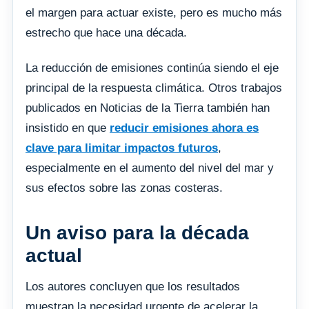
el margen para actuar existe, pero es mucho más
estrecho que hace una década.
La reducción de emisiones continúa siendo el eje
principal de la respuesta climática. Otros trabajos
publicados en Noticias de la Tierra también han
insistido en que
reducir emisiones ahora es
clave para limitar impactos futuros
,
especialmente en el aumento del nivel del mar y
sus efectos sobre las zonas costeras.
Un aviso para la década
actual
Los autores concluyen que los resultados
muestran la necesidad urgente de acelerar la