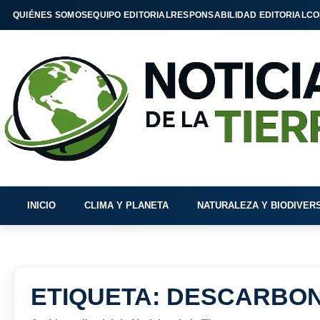
QUIÉNES SOMOS
EQUIPO EDITORIAL
RESPONSABILIDAD EDITORIAL
CO
INICIO
CLIMA Y PLANETA
NATURALEZA Y BIODIVER
ETIQUETA:
DESCARBON