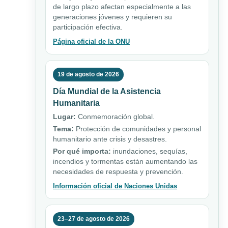
de largo plazo afectan especialmente a las
generaciones jóvenes y requieren su
participación efectiva.
Página oficial de la ONU
19 de agosto de 2026
Día Mundial de la Asistencia
Humanitaria
Lugar:
Conmemoración global.
Tema:
Protección de comunidades y personal
humanitario ante crisis y desastres.
Por qué importa:
inundaciones, sequías,
incendios y tormentas están aumentando las
necesidades de respuesta y prevención.
Información oficial de Naciones Unidas
23–27 de agosto de 2026