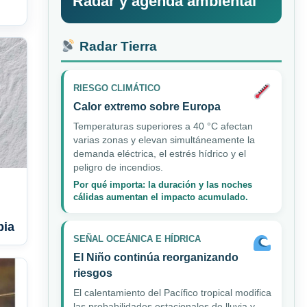
Radar y agenda ambiental
Radar Tierra
RIESGO CLIMÁTICO
Calor extremo sobre Europa
Temperaturas superiores a 40 °C afectan
varias zonas y elevan simultáneamente la
demanda eléctrica, el estrés hídrico y el
peligro de incendios.
Por qué importa: la duración y las noches
cálidas aumentan el impacto acumulado.
bia
SEÑAL OCEÁNICA E HÍDRICA
El Niño continúa reorganizando
riesgos
El calentamiento del Pacífico tropical modifica
las probabilidades estacionales de lluvia y