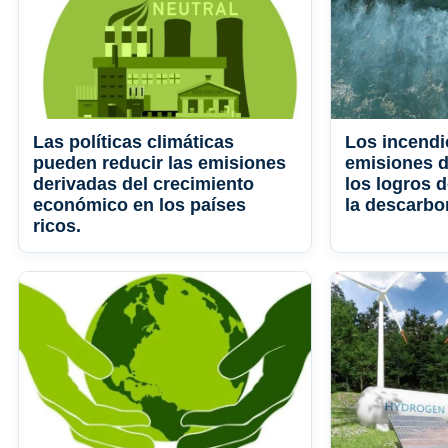
Las políticas climáticas
Los incendi
pueden reducir las emisiones
emisiones 
derivadas del crecimiento
los logros 
económico en los países
la descarbo
ricos.