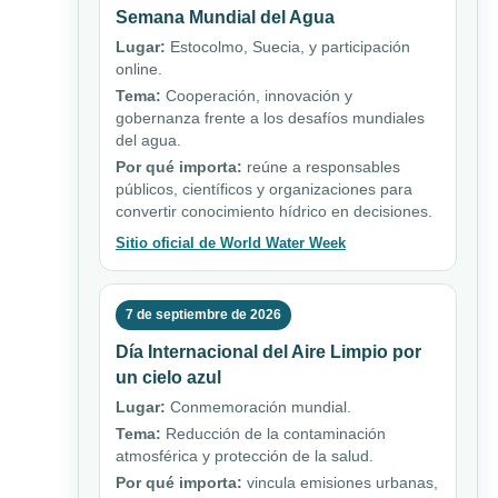
Semana Mundial del Agua
Lugar:
Estocolmo, Suecia, y participación
online.
Tema:
Cooperación, innovación y
gobernanza frente a los desafíos mundiales
del agua.
Por qué importa:
reúne a responsables
públicos, científicos y organizaciones para
convertir conocimiento hídrico en decisiones.
Sitio oficial de World Water Week
7 de septiembre de 2026
Día Internacional del Aire Limpio por
un cielo azul
Lugar:
Conmemoración mundial.
Tema:
Reducción de la contaminación
atmosférica y protección de la salud.
Por qué importa:
vincula emisiones urbanas,