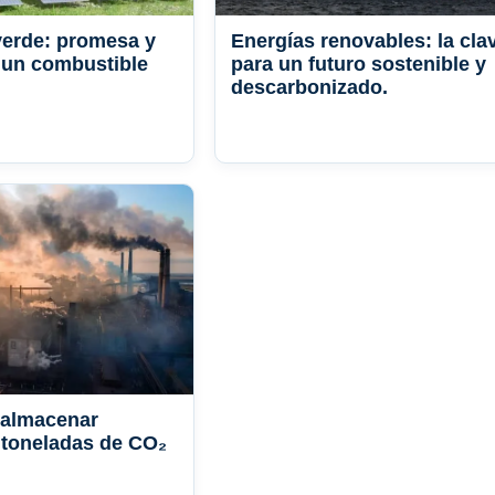
verde: promesa y
Energías renovables: la cla
 un combustible
para un futuro sostenible y
descarbonizado.
 almacenar
 toneladas de CO₂