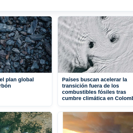
el plan global
Países buscan acelerar la
arbón
transición fuera de los
combustibles fósiles tras
cumbre climática en Colom