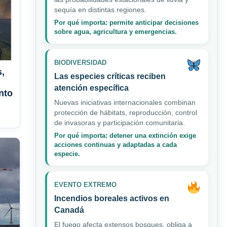
sequía en distintas regiones.
Por qué importa: permite anticipar decisiones
sobre agua, agricultura y emergencias.
BIODIVERSIDAD
s,
Las especies críticas reciben
atención específica
nto
Nuevas iniciativas internacionales combinan
protección de hábitats, reproducción, control
de invasoras y participación comunitaria.
Por qué importa: detener una extinción exige
acciones continuas y adaptadas a cada
especie.
EVENTO EXTREMO
Incendios boreales activos en
Canadá
El fuego afecta extensos bosques, obliga a