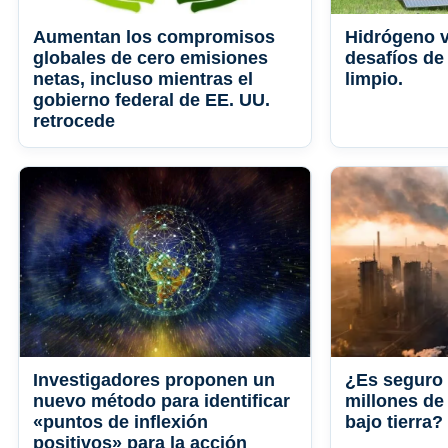
Aumentan los compromisos
Hidrógeno 
globales de cero emisiones
desafíos de
netas, incluso mientras el
limpio.
gobierno federal de EE. UU.
retrocede
Investigadores proponen un
¿Es seguro
nuevo método para identificar
millones de
«puntos de inflexión
bajo tierra?
positivos» para la acción