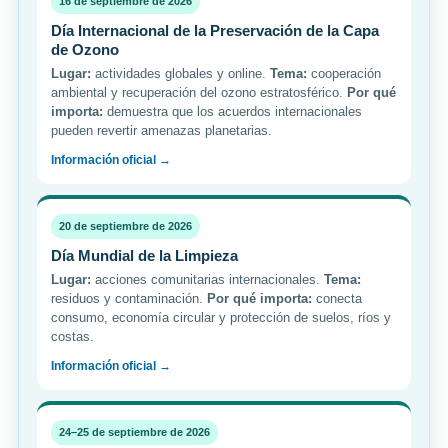
16 de septiembre de 2026
Día Internacional de la Preservación de la Capa
de Ozono
Lugar:
actividades globales y online.
Tema:
cooperación
ambiental y recuperación del ozono estratosférico.
Por qué
importa:
demuestra que los acuerdos internacionales
pueden revertir amenazas planetarias.
Información oficial →
20 de septiembre de 2026
Día Mundial de la Limpieza
Lugar:
acciones comunitarias internacionales.
Tema:
residuos y contaminación.
Por qué importa:
conecta
consumo, economía circular y protección de suelos, ríos y
costas.
Información oficial →
24–25 de septiembre de 2026