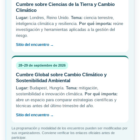
Cumbre sobre Ciencias de la Tierra y Cambio
Climático
Lugar:
Londres, Reino Unido.
Tema:
ciencia terrestre,
inteligencia climática y resiliencia.
Por qué importa:
reúne
investigación y herramientas aplicadas a la gestión del
riesgo.
Sitio del encuentro →
28–29 de septiembre de 2026
Cumbre Global sobre Cambio Climático y
Sostenibilidad Ambiental
Lugar:
Budapest, Hungría.
Tema:
mitigación,
sostenibilidad e innovación climática.
Por qué importa:
abre un espacio para comparar estrategias científicas y
técnicas antes del último trimestre del año.
Sitio del encuentro →
La programación y modalidad de los encuentros pueden ser modificadas por
sus organizadores. Conviene verificar los enlaces oficiales antes de
participar.