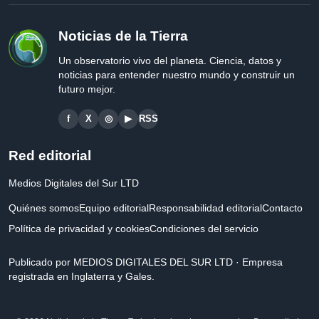
Noticias de la Tierra
Un observatorio vivo del planeta. Ciencia, datos y
noticias para entender nuestro mundo y construir un
futuro mejor.
f
X
◎
▶
RSS
Red editorial
Medios Digitales del Sur LTD
Quiénes somos
Equipo editorial
Responsabilidad editorial
Contacto
Política de privacidad y cookies
Condiciones del servicio
Publicado por MEDIOS DIGITALES DEL SUR LTD · Empresa
registrada en Inglaterra y Gales.