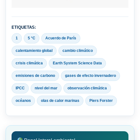
ETIQUETAS:
1
5 °C
Acuerdo de París
calentamiento global
cambio climático
crisis climática
Earth System Science Data
emisiones de carbono
gases de efecto invernadero
IPCC
nivel del mar
observación climática
océanos
olas de calor marinas
Piers Forster