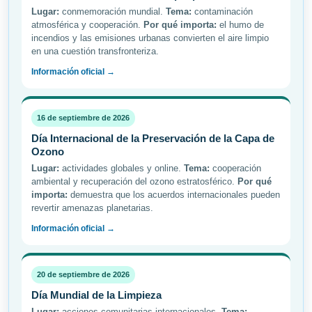
Lugar:
conmemoración mundial.
Tema:
contaminación
atmosférica y cooperación.
Por qué importa:
el humo de
incendios y las emisiones urbanas convierten el aire limpio
en una cuestión transfronteriza.
Información oficial →
16 de septiembre de 2026
Día Internacional de la Preservación de la Capa de
Ozono
Lugar:
actividades globales y online.
Tema:
cooperación
ambiental y recuperación del ozono estratosférico.
Por qué
importa:
demuestra que los acuerdos internacionales pueden
revertir amenazas planetarias.
Información oficial →
20 de septiembre de 2026
Día Mundial de la Limpieza
Lugar:
acciones comunitarias internacionales.
Tema: