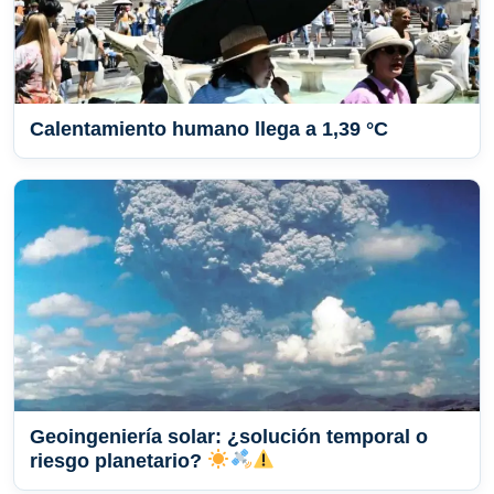
Calentamiento humano llega a 1,39 °C
Geoingeniería solar: ¿solución temporal o
riesgo planetario?