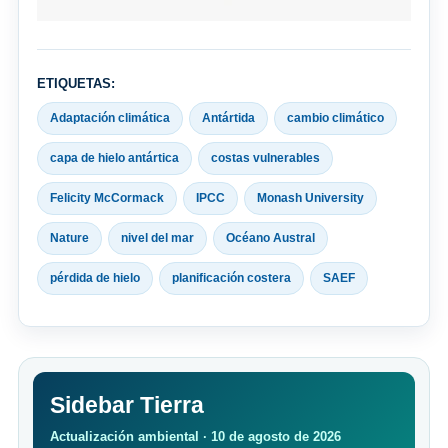
ETIQUETAS:
Adaptación climática
Antártida
cambio climático
capa de hielo antártica
costas vulnerables
Felicity McCormack
IPCC
Monash University
Nature
nivel del mar
Océano Austral
pérdida de hielo
planificación costera
SAEF
Sidebar Tierra
Actualización ambiental · 10 de agosto de 2026