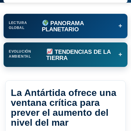
PANORAMA
LECTURA
+
GLOBAL
PLANETARIO
TENDENCIAS DE LA
EVOLUCIÓN
+
AMBIENTAL
TIERRA
La Antártida ofrece una
ventana crítica para
prever el aumento del
nivel del mar