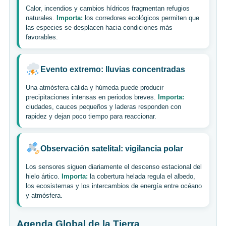
Calor, incendios y cambios hídricos fragmentan refugios
naturales.
Importa:
los corredores ecológicos permiten que
las especies se desplacen hacia condiciones más
favorables.
Evento extremo: lluvias concentradas
Una atmósfera cálida y húmeda puede producir
precipitaciones intensas en periodos breves.
Importa:
ciudades, cauces pequeños y laderas responden con
rapidez y dejan poco tiempo para reaccionar.
Observación satelital: vigilancia polar
Los sensores siguen diariamente el descenso estacional del
hielo ártico.
Importa:
la cobertura helada regula el albedo,
los ecosistemas y los intercambios de energía entre océano
y atmósfera.
Agenda Global de la Tierra