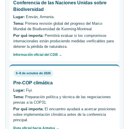
Conferencia de las Naciones Unidas sobre
Biodiversidad
Lugar:
Ereván, Armenia.
Tema:
Primera revisión global del progreso del Marco
Mundial de Biodiversidad de Kunming-Montreal.
Por qué importa:
Permitirá evaluar si los compromisos
internacionales están produciendo medidas verificables para
detener la pérdida de naturaleza.
Información oficial del CDB →
5–8 de octubre de 2026
Pre-COP climática
Lugar:
Fiyi.
Tema:
Preparación política y técnica de las negociaciones
previas a la COP31.
Por qué importa:
El encuentro ayudará a acercar posiciones
sobre implementación climática antes de la conferencia
principal.
Ruta oficial hacia Antalya →