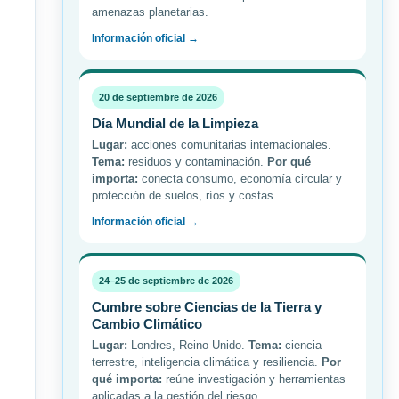
amenazas planetarias.
Información oficial →
20 de septiembre de 2026
Día Mundial de la Limpieza
Lugar:
acciones comunitarias internacionales.
Tema:
residuos y contaminación.
Por qué
importa:
conecta consumo, economía circular y
protección de suelos, ríos y costas.
Información oficial →
24–25 de septiembre de 2026
Cumbre sobre Ciencias de la Tierra y
Cambio Climático
Lugar:
Londres, Reino Unido.
Tema:
ciencia
terrestre, inteligencia climática y resiliencia.
Por
qué importa:
reúne investigación y herramientas
aplicadas a la gestión del riesgo.