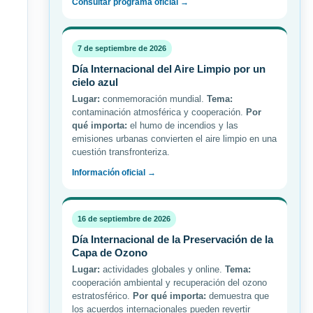
Consultar programa oficial →
7 de septiembre de 2026
Día Internacional del Aire Limpio por un
cielo azul
Lugar:
conmemoración mundial.
Tema:
contaminación atmosférica y cooperación.
Por
qué importa:
el humo de incendios y las
emisiones urbanas convierten el aire limpio en una
cuestión transfronteriza.
Información oficial →
16 de septiembre de 2026
Día Internacional de la Preservación de la
Capa de Ozono
Lugar:
actividades globales y online.
Tema:
cooperación ambiental y recuperación del ozono
estratosférico.
Por qué importa:
demuestra que
los acuerdos internacionales pueden revertir