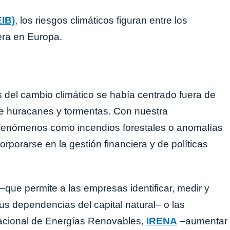
IB)
, los riesgos climáticos figuran entre los
iera en Europa.
s del cambio climático se había centrado fuera de
de huracanes y tormentas. Con nuestra
 fenómenos como incendios forestales o anomalías
rporarse en la gestión financiera y de políticas
–que permite a las empresas identificar, medir y
sus dependencias del capital natural– o las
nacional de Energías Renovables,
IRENA
–aumentar