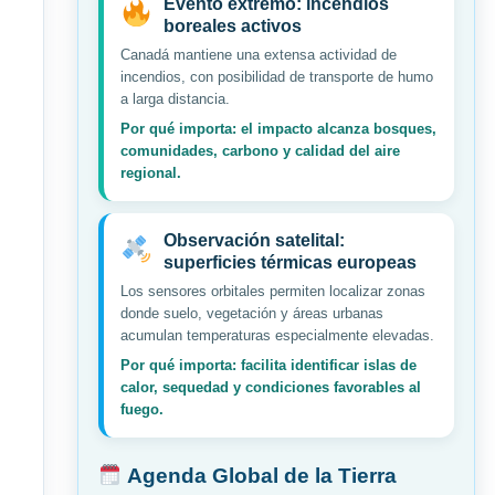
Evento extremo: incendios
boreales activos
Canadá mantiene una extensa actividad de
incendios, con posibilidad de transporte de humo
a larga distancia.
Por qué importa: el impacto alcanza bosques,
comunidades, carbono y calidad del aire
regional.
Observación satelital:
superficies térmicas europeas
Los sensores orbitales permiten localizar zonas
donde suelo, vegetación y áreas urbanas
acumulan temperaturas especialmente elevadas.
Por qué importa: facilita identificar islas de
calor, sequedad y condiciones favorables al
fuego.
Agenda Global de la Tierra