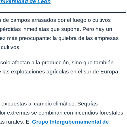
niversidad de León
de campos arrasados por el fuego o cultivos
pérdidas inmediatas que supone. Pero hay un
vez más preocupante: la quiebra de las empresas
cultivos.
olo afectan a la producción, sino que también
as explotaciones agrícolas en el sur de Europa.
 expuestas al cambio climático. Sequías
calor extremas se combinan con incendios forestales
s rurales. El
Grupo Intergubernamental de