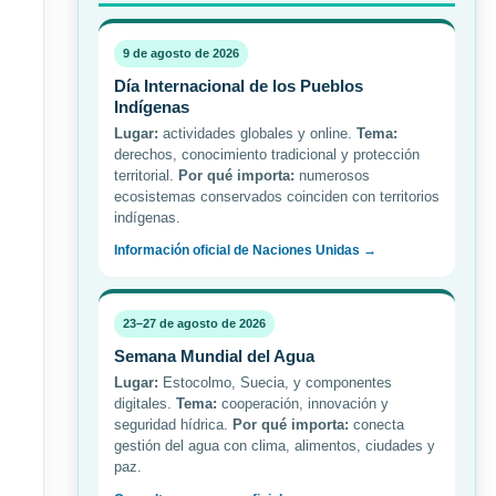
9 de agosto de 2026
Día Internacional de los Pueblos
Indígenas
Lugar:
actividades globales y online.
Tema:
derechos, conocimiento tradicional y protección
territorial.
Por qué importa:
numerosos
ecosistemas conservados coinciden con territorios
indígenas.
Información oficial de Naciones Unidas →
23–27 de agosto de 2026
Semana Mundial del Agua
Lugar:
Estocolmo, Suecia, y componentes
digitales.
Tema:
cooperación, innovación y
seguridad hídrica.
Por qué importa:
conecta
gestión del agua con clima, alimentos, ciudades y
paz.