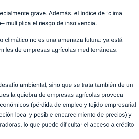
pecialmente grave. Además, el índice de “clima
– multiplica el riesgo de insolvencia.
io climático no es una amenaza futura: ya está
e miles de empresas agrícolas mediterráneas.
 desafío ambiental, sino que se trata también de un
pues la quiebra de empresas agrícolas provoca
conómicos (pérdida de empleo y tejido empresarial
cción local y posible encarecimiento de precios) y
adoras, lo que puede dificultar el acceso a crédito