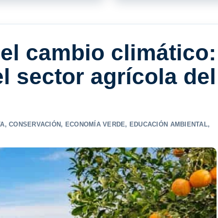
del cambio climático:
l sector agrícola del
TA
,
CONSERVACIÓN
,
ECONOMÍA VERDE
,
EDUCACIÓN AMBIENTAL
,