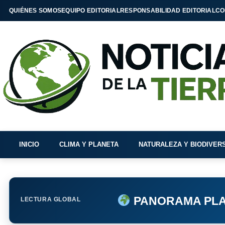
QUIÉNES SOMOS
EQUIPO EDITORIAL
RESPONSABILIDAD EDITORIAL
CO
INICIO
CLIMA Y PLANETA
NATURALEZA Y BIODIVER
PANORAMA PLA
LECTURA GLOBAL