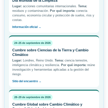
Día Mundial de la Limpieza
Lugar:
acciones comunitarias internacionales.
Tema:
residuos y contaminación.
Por qué importa:
conecta
consumo, economía circular y protección de suelos, ríos y
costas.
Información oficial →
24–25 de septiembre de 2026
Cumbre sobre Ciencias de la Tierra y Cambio
Climático
Lugar:
Londres, Reino Unido.
Tema:
ciencia terrestre,
inteligencia climática y resiliencia.
Por qué importa:
reúne
investigación y herramientas aplicadas a la gestión del
riesgo.
Sitio del encuentro →
28–29 de septiembre de 2026
Cumbre Global sobre Cambio Climático y