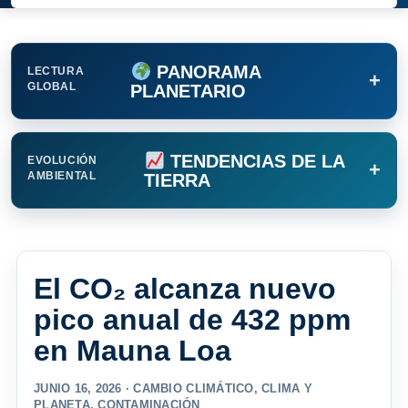
PANORAMA
LECTURA
+
GLOBAL
PLANETARIO
TENDENCIAS DE LA
EVOLUCIÓN
+
AMBIENTAL
TIERRA
El CO₂ alcanza nuevo
pico anual de 432 ppm
en Mauna Loa
JUNIO 16, 2026 ·
CAMBIO CLIMÁTICO
,
CLIMA Y
PLANETA
,
CONTAMINACIÓN