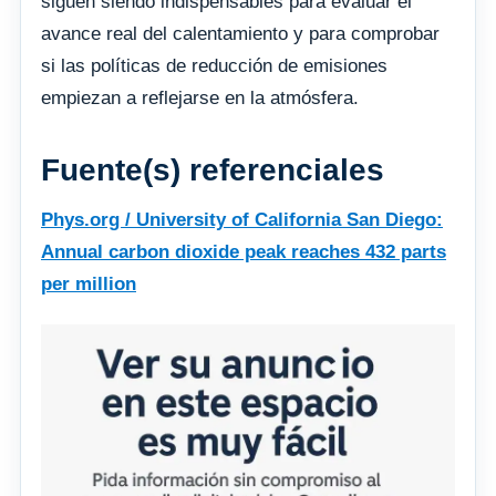
siguen siendo indispensables para evaluar el
avance real del calentamiento y para comprobar
si las políticas de reducción de emisiones
empiezan a reflejarse en la atmósfera.
Fuente(s) referenciales
Phys.org / University of California San Diego:
Annual carbon dioxide peak reaches 432 parts
per million