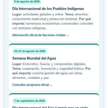
9 de agosto de 2026
Día Internacional de los Pueblos Indígenas
Lugar:
actividades globales y online.
Tema:
derechos,
conocimiento tradicional y protección territorial.
Por qué
importa:
numerosos ecosistemas conservados coinciden
con territorios indígenas.
Información oficial de Naciones Unidas →
23–27 de agosto de 2026
Semana Mundial del Agua
Lugar:
Estocolmo, Suecia, y componentes digitales.
Tema:
cooperación, innovación y seguridad hídrica.
Por
qué importa:
conecta gestión del agua con clima,
alimentos, ciudades y paz.
Consultar programa oficial →
7 de septiembre de 2026
Día Internacional del Aire Limpio por un cielo