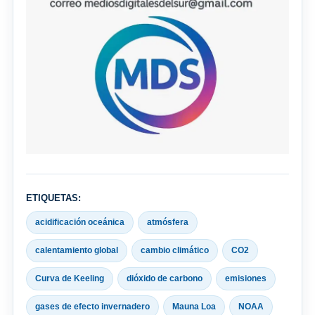
ETIQUETAS:
acidificación oceánica
atmósfera
calentamiento global
cambio climático
CO2
Curva de Keeling
dióxido de carbono
emisiones
gases de efecto invernadero
Mauna Loa
NOAA