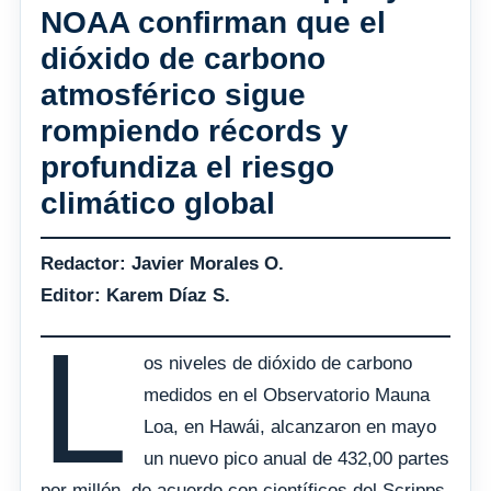
NOAA confirman que el
dióxido de carbono
atmosférico sigue
rompiendo récords y
profundiza el riesgo
climático global
Redactor: Javier Morales O.
Editor: Karem Díaz S.
L
os niveles de dióxido de carbono
medidos en el Observatorio Mauna
Loa, en Hawái, alcanzaron en mayo
un nuevo pico anual de 432,00 partes
por millón, de acuerdo con científicos del Scripps