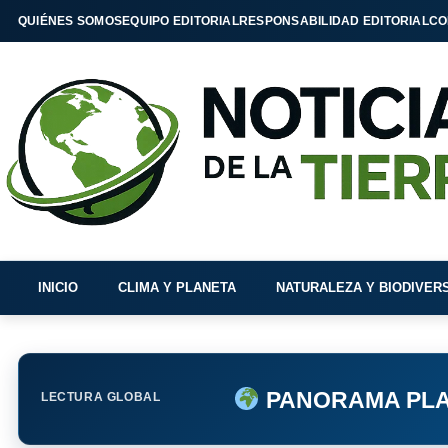
QUIÉNES SOMOS
EQUIPO EDITORIAL
RESPONSABILIDAD EDITORIAL
CO
INICIO
CLIMA Y PLANETA
NATURALEZA Y BIODIVER
PANORAMA PLA
LECTURA GLOBAL