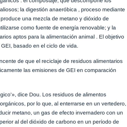
orgánicos : el compostaje, que descompone los
aliosos; la digestión anaeróbica , proceso mediante
y produce una mezcla de metano y dióxido de
lizarse como fuente de energía renovable; y la
arios aptos para la alimentación animal . El objetivo
 GEI, basado en el ciclo de vida.
cente de que el reciclaje de residuos alimentarios
sticamente las emisiones de GEI en comparación
gico'», dice Dou. Los residuos de alimentos
rgánicos, por lo que, al enterrarse en un vertedero,
cir metano, un gas de efecto invernadero con un
erior al del dióxido de carbono en un período de