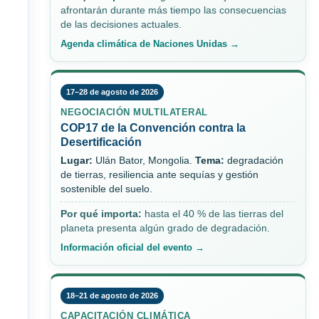
afrontarán durante más tiempo las consecuencias
de las decisiones actuales.
Agenda climática de Naciones Unidas →
17–28 de agosto de 2026
NEGOCIACIÓN MULTILATERAL
COP17 de la Convención contra la
Desertificación
Lugar:
Ulán Bator, Mongolia.
Tema:
degradación
de tierras, resiliencia ante sequías y gestión
sostenible del suelo.
Por qué importa:
hasta el 40 % de las tierras del
planeta presenta algún grado de degradación.
Información oficial del evento →
18–21 de agosto de 2026
CAPACITACIÓN CLIMÁTICA