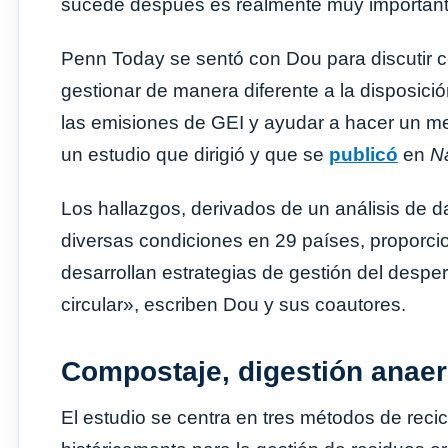
sucede después es realmente muy important
Penn Today se sentó con Dou para discutir
gestionar de manera diferente a la disposici
las emisiones de GEI y ayudar a hacer un mej
un estudio que dirigió y que se
publicó
en
N
Los hallazgos, derivados de un análisis de 
diversas condiciones en 29 países, proporci
desarrollan estrategias de gestión del despe
circular», escriben Dou y sus coautores.
Compostaje, digestión anaer
El estudio se centra en tres métodos de recic