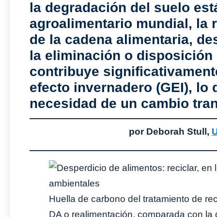
la degradación del suelo es
agroalimentario mundial, la 
de la cadena alimentaria, de
la eliminación o disposición
contribuye significativamen
efecto invernadero (GEI), lo 
necesidad de un cambio tra
por Deborah Stull,
U
Huella de carbono del tratamiento de re
DA o realimentación, comparada con la d