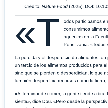
Crédito:
Nature Food
(2025). DOI: 10.1
«T
odos participamos en 
consumimos alimento
agrícolas en la Facul
Pensilvania. «Todos 
La pérdida y el desperdicio de alimentos, en 
un tercio de los alimentos producidos para
sino que se pierden o desperdician, lo que no
también desperdicia recursos como la tierra, 
«Al terminar de comer, la gente tiende a tira
siente», dice Dou. «Pero desde la perspectiv