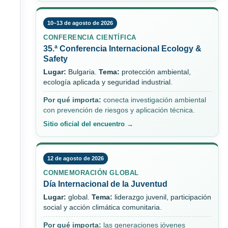
10–13 de agosto de 2026
CONFERENCIA CIENTÍFICA
35.ª Conferencia Internacional Ecology &
Safety
Lugar:
Bulgaria.
Tema:
protección ambiental,
ecología aplicada y seguridad industrial.
Por qué importa:
conecta investigación ambiental
con prevención de riesgos y aplicación técnica.
Sitio oficial del encuentro →
12 de agosto de 2026
CONMEMORACIÓN GLOBAL
Día Internacional de la Juventud
Lugar:
global.
Tema:
liderazgo juvenil, participación
social y acción climática comunitaria.
Por qué importa:
las generaciones jóvenes