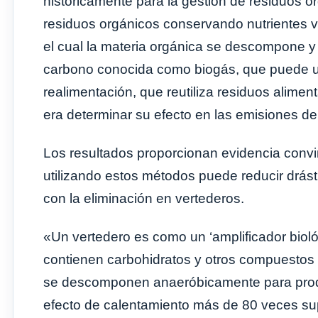
históricamente para la gestión de residuos 
residuos orgánicos conservando nutrientes v
el cual la materia orgánica se descompone 
carbono conocida como biogás, que puede uti
realimentación, que reutiliza residuos aliment
era determinar su efecto en las emisiones de
Los resultados proporcionan evidencia convin
utilizando estos métodos puede reducir drá
con la eliminación en vertederos.
«Un vertedero es como un ‘amplificador bioló
contienen carbohidratos y otros compuestos o
se descomponen anaeróbicamente para produ
efecto de calentamiento más de 80 veces sup