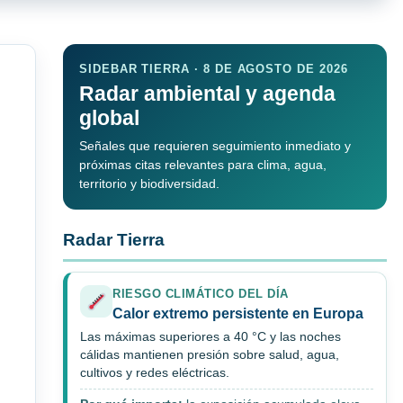
SIDEBAR TIERRA · 8 DE AGOSTO DE 2026
Radar ambiental y agenda
global
Señales que requieren seguimiento inmediato y
próximas citas relevantes para clima, agua,
territorio y biodiversidad.
Radar Tierra
RIESGO CLIMÁTICO DEL DÍA
Calor extremo persistente en Europa
Las máximas superiores a 40 °C y las noches
cálidas mantienen presión sobre salud, agua,
cultivos y redes eléctricas.