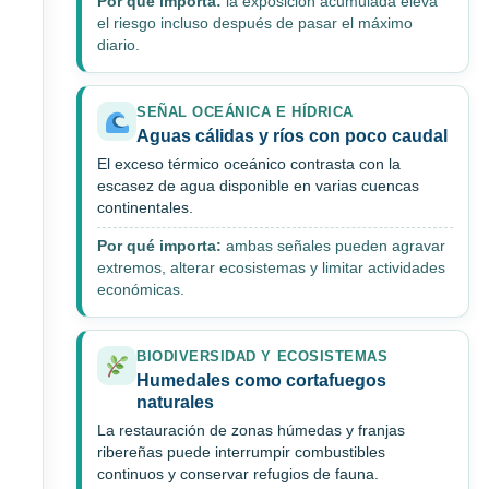
Por qué importa:
la exposición acumulada eleva
el riesgo incluso después de pasar el máximo
diario.
SEÑAL OCEÁNICA E HÍDRICA
Aguas cálidas y ríos con poco caudal
El exceso térmico oceánico contrasta con la
escasez de agua disponible en varias cuencas
continentales.
Por qué importa:
ambas señales pueden agravar
extremos, alterar ecosistemas y limitar actividades
económicas.
BIODIVERSIDAD Y ECOSISTEMAS
Humedales como cortafuegos
naturales
La restauración de zonas húmedas y franjas
ribereñas puede interrumpir combustibles
continuos y conservar refugios de fauna.