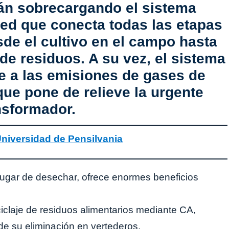
tán sobrecargando el sistema
red que conecta todas las etapas
sde el cultivo en el campo hasta
 de residuos. A su vez, el sistema
te a las emisiones de gases de
que pone de relieve la urgente
nsformador.
niversidad de Pensilvania
ciclaje de residuos alimentarios mediante CA,
e su eliminación en vertederos.