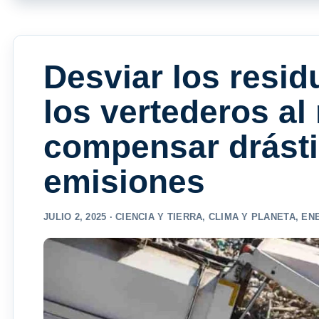
Desviar los resid
los vertederos al 
compensar drásti
emisiones
JULIO 2, 2025 ·
CIENCIA Y TIERRA
,
CLIMA Y PLANETA
,
ENE