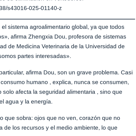
038/s43016-025-01140-z
el sistema agroalimentario global, ya que todos
s», afirma Zhengxia Dou, profesora de sistemas
tad de Medicina Veterinaria de la Universidad de
somos partes interesadas».
particular, afirma Dou, son un grave problema. Casi
 el consumo humano , explica, nunca se consumen,
 solo afecta la seguridad alimentaria , sino que
el agua y la energía.
r lo que sobra: ojos que no ven, corazón que no
a de los recursos y el medio ambiente, lo que