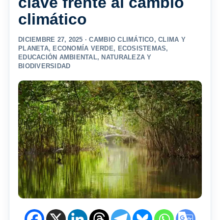
clave frente al cambio
climático
DICIEMBRE 27, 2025 ·
CAMBIO CLIMÁTICO
,
CLIMA Y
PLANETA
,
ECONOMÍA VERDE
,
ECOSISTEMAS
,
EDUCACIÓN AMBIENTAL
,
NATURALEZA Y
BIODIVERSIDAD