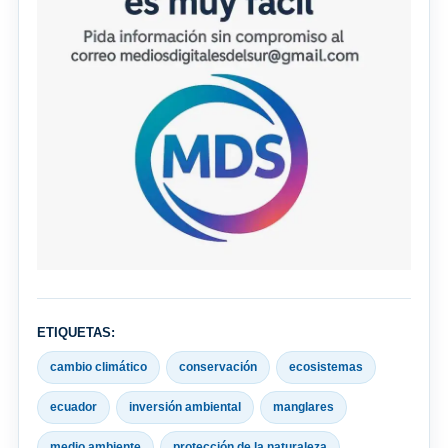
ETIQUETAS:
cambio climático
conservación
ecosistemas
ecuador
inversión ambiental
manglares
medio ambiente
protección de la naturaleza