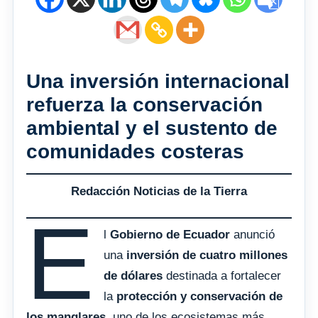
Una inversión internacional
refuerza la conservación
ambiental y el sustento de
comunidades costeras
Redacción Noticias de la Tierra
E
l
Gobierno de Ecuador
anunció
una
inversión de cuatro millones
de dólares
destinada a fortalecer
la
protección y conservación de
los manglares
, uno de los ecosistemas más