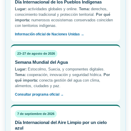
Día Internacional de los Pueblos Indígenas
Lugar:
actividades globales y online.
Tema:
derechos,
conocimiento tradicional y protección territorial.
Por qué
importa:
numerosos ecosistemas conservados coinciden
con territorios indígenas.
Información oficial de Naciones Unidas →
23–27 de agosto de 2026
Semana Mundial del Agua
Lugar:
Estocolmo, Suecia, y componentes digitales.
Tema:
cooperación, innovación y seguridad hídrica.
Por
qué importa:
conecta gestión del agua con clima,
alimentos, ciudades y paz.
Consultar programa oficial →
7 de septiembre de 2026
Día Internacional del Aire Limpio por un cielo
azul