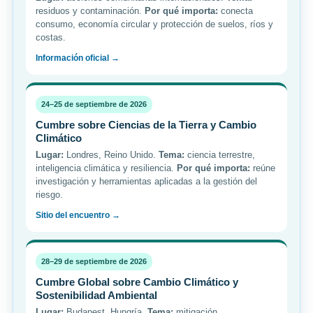
residuos y contaminación.
Por qué importa:
conecta
consumo, economía circular y protección de suelos, ríos y
costas.
Información oficial →
24–25 de septiembre de 2026
Cumbre sobre Ciencias de la Tierra y Cambio
Climático
Lugar:
Londres, Reino Unido.
Tema:
ciencia terrestre,
inteligencia climática y resiliencia.
Por qué importa:
reúne
investigación y herramientas aplicadas a la gestión del
riesgo.
Sitio del encuentro →
28–29 de septiembre de 2026
Cumbre Global sobre Cambio Climático y
Sostenibilidad Ambiental
Lugar:
Budapest, Hungría.
Tema:
mitigación,