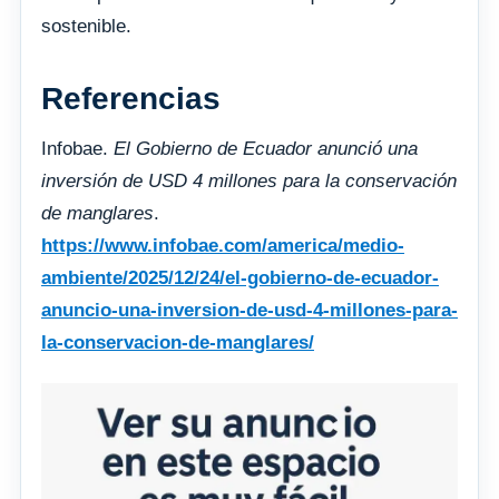
sostenible.
Referencias
Infobae.
El Gobierno de Ecuador anunció una
inversión de USD 4 millones para la conservación
de manglares
.
https://www.infobae.com/america/medio-
ambiente/2025/12/24/el-gobierno-de-ecuador-
anuncio-una-inversion-de-usd-4-millones-para-
la-conservacion-de-manglares/