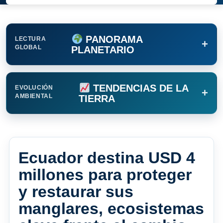
PANORAMA
LECTURA
+
GLOBAL
PLANETARIO
TENDENCIAS DE LA
EVOLUCIÓN
+
AMBIENTAL
TIERRA
Ecuador destina USD 4
millones para proteger
y restaurar sus
manglares, ecosistemas