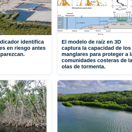
dicador identifica
El modelo de raíz en 3D
es en riesgo antes
captura la capacidad de los
parezcan.
manglares para proteger a l
comunidades costeras de l
olas de tormenta.