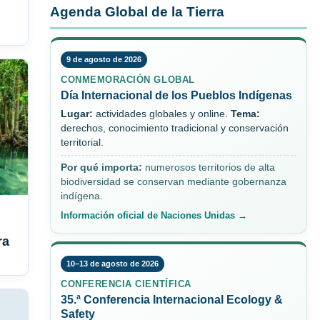
Agenda Global de la Tierra
9 de agosto de 2026
CONMEMORACIÓN GLOBAL
Día Internacional de los Pueblos Indígenas
Lugar:
actividades globales y online.
Tema:
derechos, conocimiento tradicional y conservación
territorial.
Por qué importa:
numerosos territorios de alta
biodiversidad se conservan mediante gobernanza
indígena.
Información oficial de Naciones Unidas →
ra
10–13 de agosto de 2026
CONFERENCIA CIENTÍFICA
35.ª Conferencia Internacional Ecology &
Safety