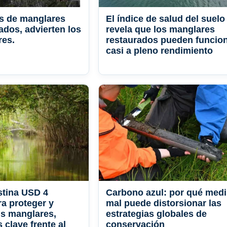
s de manglares
El índice de salud del suelo
ados, advierten los
revela que los manglares
res.
restaurados pueden funcio
casi a pleno rendimiento
stina USD 4
Carbono azul: por qué medi
ra proteger y
mal puede distorsionar las
us manglares,
estrategias globales de
 clave frente al
conservación