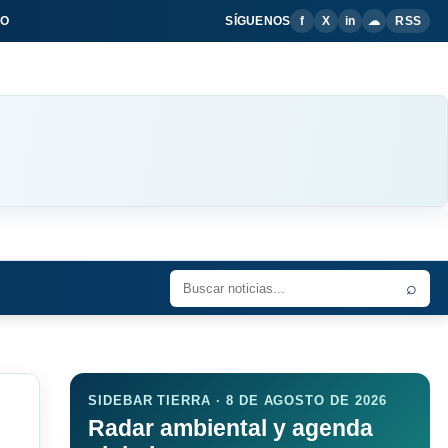
IO
SÍGUENOS
f
X
in
☁
RSS
⌕
SIDEBAR TIERRA · 8 DE AGOSTO DE 2026
Radar ambiental y agenda