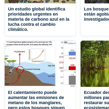
Un estudio global identifica
Los bosque
prioridades urgentes en
están agobi
materia de carbono azul en la
investigado
lucha contra el cambio
climático.
El calentamiento puede
Ecuador de
aumentar las emisiones de
millones pa
metano de los manglares,
restaurar s
pero estos bosques siguen
ecosistemas