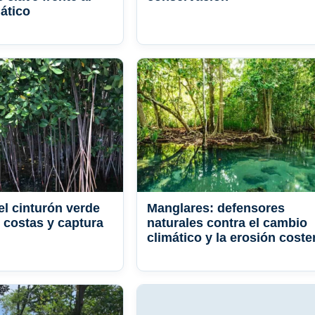
ático
el cinturón verde
Manglares: defensores
 costas y captura
naturales contra el cambio
climático y la erosión coste