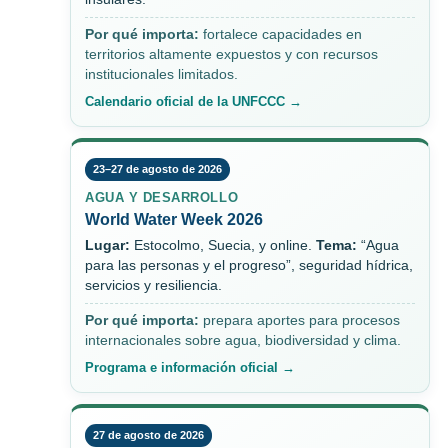
Por qué importa:
fortalece capacidades en
territorios altamente expuestos y con recursos
institucionales limitados.
Calendario oficial de la UNFCCC →
23–27 de agosto de 2026
AGUA Y DESARROLLO
World Water Week 2026
Lugar:
Estocolmo, Suecia, y online.
Tema:
“Agua
para las personas y el progreso”, seguridad hídrica,
servicios y resiliencia.
Por qué importa:
prepara aportes para procesos
internacionales sobre agua, biodiversidad y clima.
Programa e información oficial →
27 de agosto de 2026