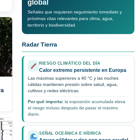
global
Señales que requieren seguimiento inmediato y
próximas citas relevantes para clima, agua,
territorio y biodiversidad.
Radar Tierra
RIESGO CLIMÁTICO DEL DÍA
Calor extremo persistente en Europa
Las máximas superiores a 40 °C y las noches
cálidas mantienen presión sobre salud, agua,
ra
cultivos y redes eléctricas.
Por qué importa:
la exposición acumulada eleva
el riesgo incluso después de pasar el máximo
diario.
SEÑAL OCEÁNICA E HÍDRICA