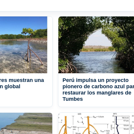
res muestran una
Perú impulsa un proyecto
n global
pionero de carbono azul pa
restaurar los manglares de
Tumbes