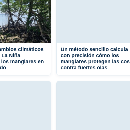
ambios climáticos
Un método sencillo calcula
y La Niña
con precisión cómo los
 los manglares en
manglares protegen las cos
ndo
contra fuertes olas