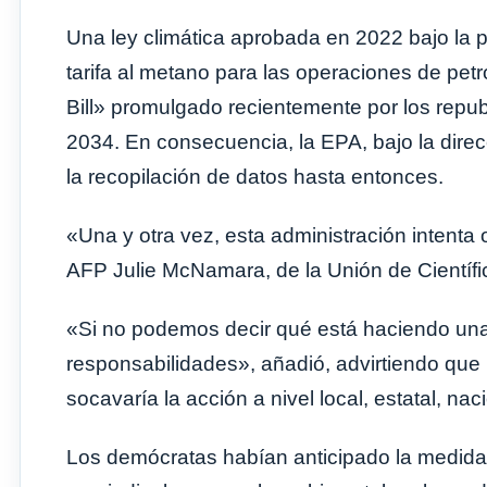
Una ley climática aprobada en 2022 bajo la 
tarifa al metano para las operaciones de petr
Bill» promulgado recientemente por los repub
2034. En consecuencia, la EPA, bajo la dire
la recopilación de datos hasta entonces.
«Una y otra vez, esta administración intenta o
AFP Julie McNamara, de la Unión de Científ
«Si no podemos decir qué está haciendo una 
responsabilidades», añadió, advirtiendo que l
socavaría la acción a nivel local, estatal, nac
Los demócratas habían anticipado la medid