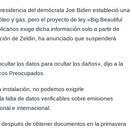
presidencia del demócrata Joe Biden estableció una
óleo y gas, pero el proyecto de ley «Big Beautiful
licanos exige dicha información solo a partir de
cción de Zeldin, ha anunciado que suspenderá
cultar los datos para ocultar los daños», dijo a la
icos Preocupados.
instalación, no podemos exigirle
a falta de datos verificables sobre emisiones
ional e internacional.
a después de obtener documentos en la primavera