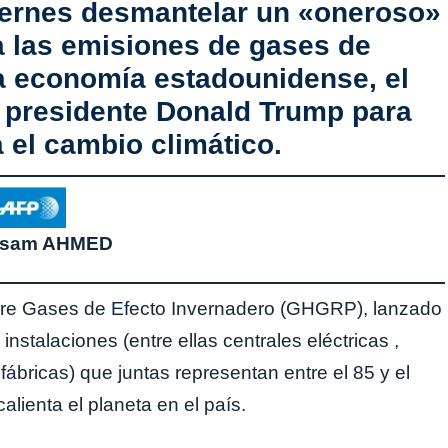
iernes desmantelar un «oneroso»
a las emisiones de gases de
la economía estadounidense, el
l presidente Donald Trump para
 el cambio climático.
Issam AHMED
bre Gases de Efecto Invernadero (GHGRP), lanzado
stalaciones (entre ellas centrales eléctricas ,
ábricas) que juntas representan entre el 85 y el
lienta el planeta en el país.