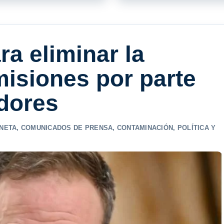
a eliminar la
misiones por parte
dores
ANETA
,
COMUNICADOS DE PRENSA
,
CONTAMINACIÓN
,
POLÍTICA Y