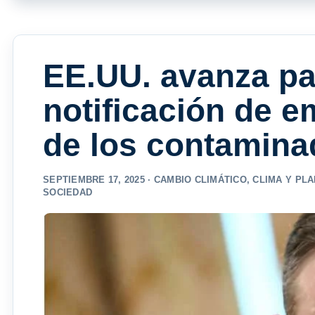
EE.UU. avanza par
notificación de e
de los contamina
SEPTIEMBRE 17, 2025 ·
CAMBIO CLIMÁTICO
,
CLIMA Y PL
SOCIEDAD