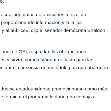
o.
ecopilado datos de emisiones a nivel de
 proporcionando información vital a los
es y al público», dijo el senador demócrata Sheldon
ional de GEI, respaldan las obligaciones
es y sirven como estándar de facto para las
as ante la ausencia de metodologías que abarquen
 industria estadounidense promocionarse como más
e terminar el programa le daría una ventaja a