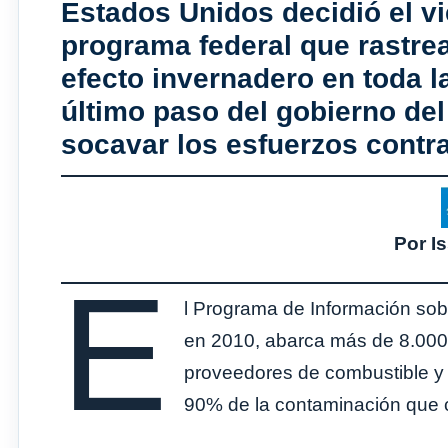
Estados Unidos decidió el v
programa federal que rastre
efecto invernadero en toda 
último paso del gobierno de
socavar los esfuerzos contra
Por 
E
l Programa de Información so
en 2010, abarca más de 8.000 in
proveedores de combustible y f
90% de la contaminación que ca