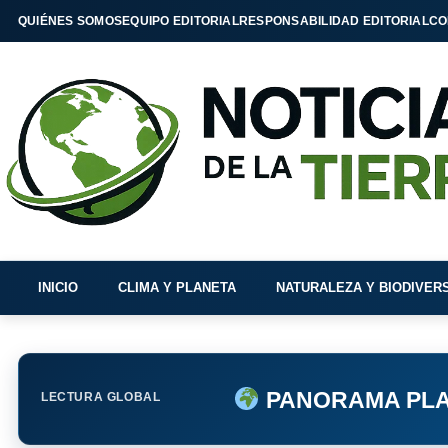
QUIÉNES SOMOS
EQUIPO EDITORIAL
RESPONSABILIDAD EDITORIAL
CO
INICIO
CLIMA Y PLANETA
NATURALEZA Y BIODIVER
PANORAMA PLA
LECTURA GLOBAL