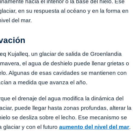
amente hacia el interior o la base del hielo. Ese
 glaciar, en su respuesta al océano y en la forma en
ivel del mar.
rvación
q Kujalleq, un glaciar de salida de Groenlandia
imavera, el agua de deshielo puede llenar grietas o
hielo. Algunas de esas cavidades se mantienen con
acían a medida que avanza el año.
que el drenaje del agua modifica la dinámica del
aciar, puede llegar hasta zonas profundas, alterar la
 hielo se desliza sobre el lecho. Ese mecanismo se
glaciar y con el futuro
aumento del nivel del mar
.