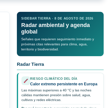
SIDEBAR TIERRA · 8 DE AGOSTO DE 2026
Radar ambiental y agenda
global
Señales que requieren seguimiento inmediato y
próximas citas relevantes para clima, agua,
territorio y biodiversidad.
Radar Tierra
RIESGO CLIMÁTICO DEL DÍA
Calor extremo persistente en Europa
Las máximas superiores a 40 °C y las noches
cálidas mantienen presión sobre salud, agua,
cultivos y redes eléctricas.