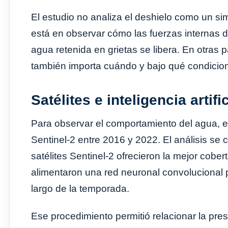
El estudio no analiza el deshielo como un sim
está en observar cómo las fuerzas internas d
agua retenida en grietas se libera. En otras
también importa cuándo y bajo qué condicion
Satélites e inteligencia artif
Para observar el comportamiento del agua, el 
Sentinel-2 entre 2016 y 2022. El análisis se
satélites Sentinel-2 ofrecieron la mejor cober
alimentaron una red neuronal convolucional p
largo de la temporada.
Ese procedimiento permitió relacionar la pr