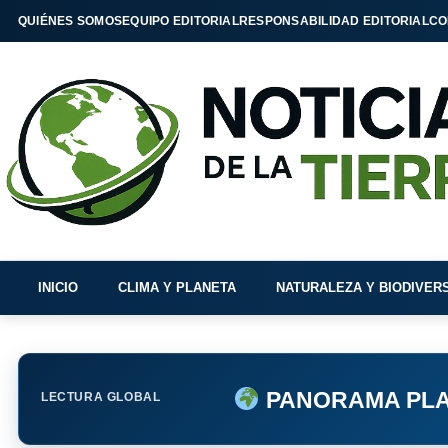
QUIÉNES SOMOS
EQUIPO EDITORIAL
RESPONSABILIDAD EDITORIAL
CO
INICIO
CLIMA Y PLANETA
NATURALEZA Y BIODIVER
PANORAMA PLA
LECTURA GLOBAL