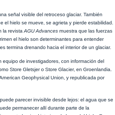
na señal visible del retroceso glaciar. También
 el hielo se mueve, se agrieta y pierde estabilidad.
 la revista
AGU Advances
muestra que las fuerzas
imen el hielo son determinantes para entender
s termina drenando hacia el interior de un glaciar.
un equipo de investigadores, con información del
mo Store Gletsjer o Store Glacier, en Groenlandia.
a American Geophysical Union, y republicada por
puede parecer invisible desde lejos: el agua que se
puede permanecer allí durante parte de la