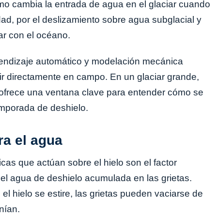
mo cambia la entrada de agua en el glaciar cuando
dad, por el deslizamiento sobre agua subglacial y
iar con el océano.
rendizaje automático y modelación mecánica
ir directamente en campo. En un glaciar grande,
 ofrece una ventana clave para entender cómo se
emporada de deshielo.
ra el agua
cas que actúan sobre el hielo son el factor
l agua de deshielo acumulada en las grietas.
 hielo se estire, las grietas pueden vaciarse de
nían.