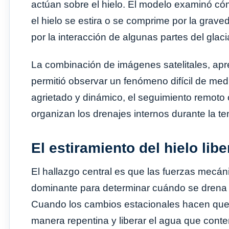
actúan sobre el hielo. El modelo examinó có
el hielo se estira o se comprime por la grave
por la interacción de algunas partes del glac
La combinación de imágenes satelitales, ap
permitió observar un fenómeno difícil de med
agrietado y dinámico, el seguimiento remoto
organizan los drenajes internos durante la t
El estiramiento del hielo libe
El hallazgo central es que las fuerzas mecáni
dominante para determinar cuándo se drena e
Cuando los cambios estacionales hacen que el
manera repentina y liberar el agua que conte