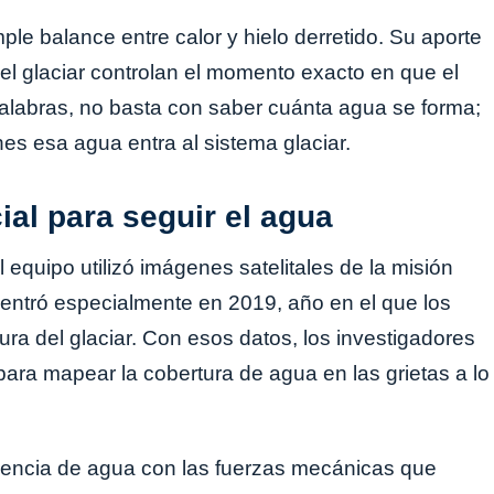
ple balance entre calor y hielo derretido. Su aporte
el glaciar controlan el momento exacto en que el
 palabras, no basta con saber cuánta agua se forma;
es esa agua entra al sistema glaciar.
icial para seguir el agua
equipo utilizó imágenes satelitales de la misión
 centró especialmente en 2019, año en el que los
tura del glaciar. Con esos datos, los investigadores
ara mapear la cobertura de agua en las grietas a lo
esencia de agua con las fuerzas mecánicas que