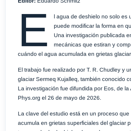
Editor:
Eduardo Schmitz
E
l agua de deshielo no solo es u
puede modificar la forma en que
Una investigación publicada en
mecánicas que estiran y compr
cuándo el agua acumulada en grietas glaciare
El trabajo fue realizado por T. R. Chudley y 
glaciar Sermeq Kujalleq, también conocido co
La investigación fue difundida por Eos, de l
Phys.org el 26 de mayo de 2026.
La clave del estudio está en un proceso que 
acumula en grietas superficiales del glaciar 