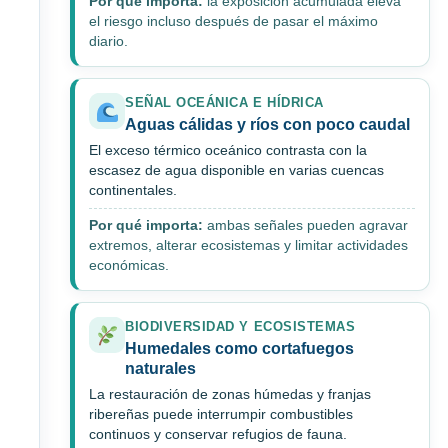
Por qué importa:
la exposición acumulada eleva
el riesgo incluso después de pasar el máximo
diario.
SEÑAL OCEÁNICA E HÍDRICA
Aguas cálidas y ríos con poco caudal
El exceso térmico oceánico contrasta con la
escasez de agua disponible en varias cuencas
continentales.
Por qué importa:
ambas señales pueden agravar
extremos, alterar ecosistemas y limitar actividades
económicas.
BIODIVERSIDAD Y ECOSISTEMAS
Humedales como cortafuegos
naturales
La restauración de zonas húmedas y franjas
ribereñas puede interrumpir combustibles
continuos y conservar refugios de fauna.