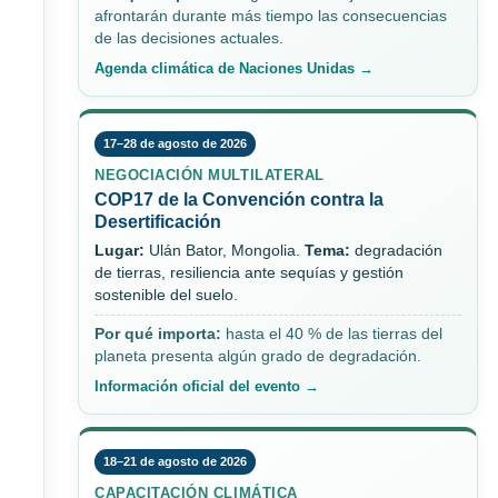
afrontarán durante más tiempo las consecuencias
de las decisiones actuales.
Agenda climática de Naciones Unidas →
17–28 de agosto de 2026
NEGOCIACIÓN MULTILATERAL
COP17 de la Convención contra la
Desertificación
Lugar:
Ulán Bator, Mongolia.
Tema:
degradación
de tierras, resiliencia ante sequías y gestión
sostenible del suelo.
Por qué importa:
hasta el 40 % de las tierras del
planeta presenta algún grado de degradación.
Información oficial del evento →
18–21 de agosto de 2026
CAPACITACIÓN CLIMÁTICA