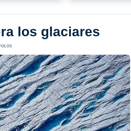
ra los glaciares
POLOS