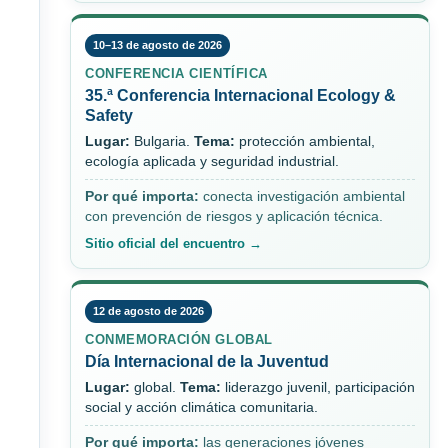
10–13 de agosto de 2026
CONFERENCIA CIENTÍFICA
35.ª Conferencia Internacional Ecology &
Safety
Lugar:
Bulgaria.
Tema:
protección ambiental,
ecología aplicada y seguridad industrial.
Por qué importa:
conecta investigación ambiental
con prevención de riesgos y aplicación técnica.
Sitio oficial del encuentro →
12 de agosto de 2026
CONMEMORACIÓN GLOBAL
Día Internacional de la Juventud
Lugar:
global.
Tema:
liderazgo juvenil, participación
social y acción climática comunitaria.
Por qué importa:
las generaciones jóvenes