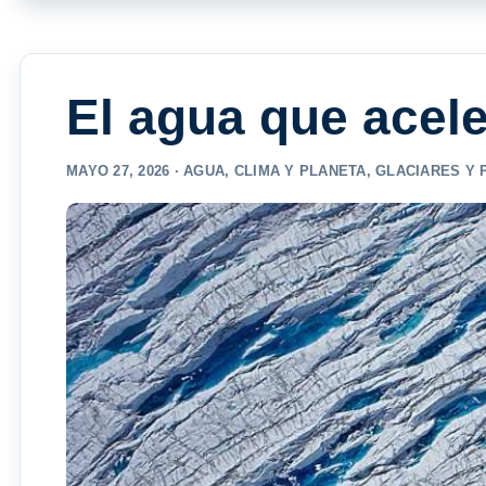
El agua que acele
MAYO 27, 2026 ·
AGUA
,
CLIMA Y PLANETA
,
GLACIARES Y 