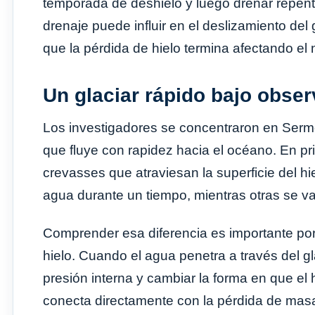
temporada de deshielo y luego drenar repentin
drenaje puede influir en el deslizamiento del
que la pérdida de hielo termina afectando el n
Un glaciar rápido bajo obse
Los investigadores se concentraron en Serme
que fluye con rapidez hacia el océano. En pr
crevasses que atraviesan la superficie del 
agua durante un tiempo, mientras otras se v
Comprender esa diferencia es importante por
hielo. Cuando el agua penetra a través del gl
presión interna y cambiar la forma en que el
conecta directamente con la pérdida de masa 