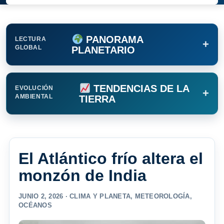
PANORAMA
LECTURA
+
GLOBAL
PLANETARIO
TENDENCIAS DE LA
EVOLUCIÓN
+
AMBIENTAL
TIERRA
El Atlántico frío altera el
monzón de India
JUNIO 2, 2026 ·
CLIMA Y PLANETA
,
METEOROLOGÍA
,
OCÉANOS