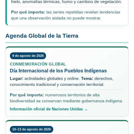
hielo, anomalías térmicas, humo y cambios de vegetación.
Por qué importa:
las series repetidas revelan tendencias
que una observación aislada no puede mostrar.
Agenda Global de la Tierra
9 de agosto de 2026
CONMEMORACIÓN GLOBAL
Día Internacional de los Pueblos Indígenas
Lugar:
actividades globales y online.
Tema:
derechos,
conocimiento tradicional y conservación territorial.
Por qué importa:
numerosos territorios de alta
biodiversidad se conservan mediante gobernanza indígena.
Información oficial de Naciones Unidas →
10–13 de agosto de 2026