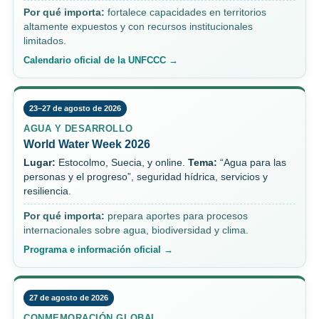
Por qué importa:
fortalece capacidades en territorios
altamente expuestos y con recursos institucionales
limitados.
Calendario oficial de la UNFCCC →
23–27 de agosto de 2026
AGUA Y DESARROLLO
World Water Week 2026
Lugar:
Estocolmo, Suecia, y online.
Tema:
“Agua para las
personas y el progreso”, seguridad hídrica, servicios y
resiliencia.
Por qué importa:
prepara aportes para procesos
internacionales sobre agua, biodiversidad y clima.
Programa e información oficial →
27 de agosto de 2026
CONMEMORACIÓN GLOBAL