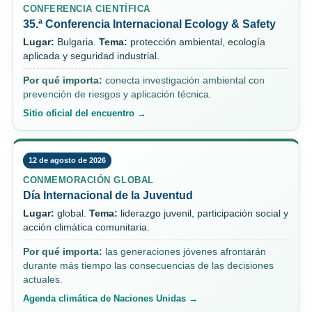
CONFERENCIA CIENTÍFICA
35.ª Conferencia Internacional Ecology & Safety
Lugar:
Bulgaria.
Tema:
protección ambiental, ecología
aplicada y seguridad industrial.
Por qué importa:
conecta investigación ambiental con
prevención de riesgos y aplicación técnica.
Sitio oficial del encuentro →
12 de agosto de 2026
CONMEMORACIÓN GLOBAL
Día Internacional de la Juventud
Lugar:
global.
Tema:
liderazgo juvenil, participación social y
acción climática comunitaria.
Por qué importa:
las generaciones jóvenes afrontarán
durante más tiempo las consecuencias de las decisiones
actuales.
Agenda climática de Naciones Unidas →