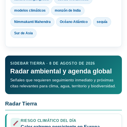
modelos climáticos
monzón de India
Nimmakanti Mahendra
Océano Atlántico
sequía
Sur de Asia
SIDEBAR TIERRA · 8 DE AGOSTO DE 2026
Radar ambiental y agenda global
Señales que requieren seguimiento inmediato y próximas
citas relevantes para clima, agua, territorio y biodiversidad.
Radar Tierra
RIESGO CLIMÁTICO DEL DÍA
Calor extremo persistente en Europa