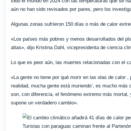
todo el mundo en 2024 con las temperaturas que se ha
aún no han sido revisados ​​por pares, pero los investig
Algunas zonas sufrieron 150 días o más de calor extre
«Los países más pobres y menos desarrollados del pla
altas», dijo Kristina Dahl, vicepresidenta de ciencia cl
Lo que es peor aún, las muertes relacionadas con el c
«La gente no tiene por qué morir en las olas de calor
realidad, mucha gente está muriendo’, es mucho más dif
son, con diferencia, el fenómeno extremo más mortal,
supone un verdadero cambio».
Turistas con paraguas caminan frente al Partenón 