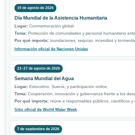
19 de agosto de 2026
Día Mundial de la Asistencia Humanitaria
Lugar:
Conmemoración global.
Tema:
Protección de comunidades y personal humanitario ante 
Por qué importa:
inundaciones, sequías, incendios y torment
Información oficial de Naciones Unidas
23–27 de agosto de 2026
Semana Mundial del Agua
Lugar:
Estocolmo, Suecia, y participación online.
Tema:
Cooperación, innovación y gobernanza frente a los desa
Por qué importa:
reúne a responsables públicos, científicos y
Sitio oficial de World Water Week
7 de septiembre de 2026