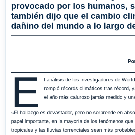
provocado por los humanos, s
también dijo que el cambio cl
dañino del mundo a lo largo d
Por
E
l análisis de los investigadores de World
rompió récords climáticos tras récord, 
el año más caluroso jamás medido y una 
«El hallazgo es devastador, pero no sorprende en abso
papel importante, en la mayoría de los fenómenos que e
tropicales y las lluvias torrenciales sean más probabl