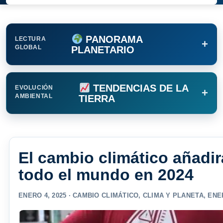
PANORAMA
LECTURA
+
GLOBAL
PLANETARIO
TENDENCIAS DE LA
EVOLUCIÓN
+
AMBIENTAL
TIERRA
El cambio climático añadir
todo el mundo en 2024
ENERO 4, 2025 ·
CAMBIO CLIMÁTICO
,
CLIMA Y PLANETA
,
ENE