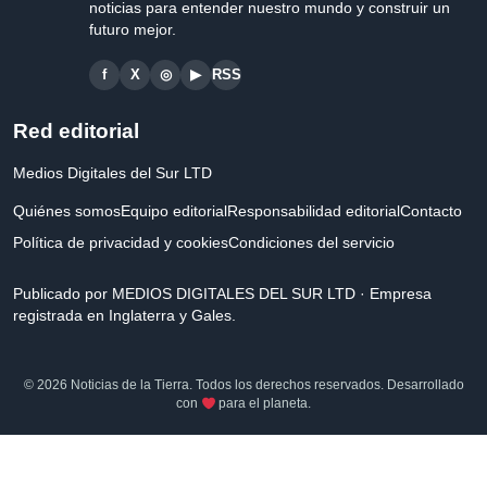
noticias para entender nuestro mundo y construir un
futuro mejor.
f
X
◎
▶
RSS
Red editorial
Medios Digitales del Sur LTD
Quiénes somos
Equipo editorial
Responsabilidad editorial
Contacto
Política de privacidad y cookies
Condiciones del servicio
Publicado por MEDIOS DIGITALES DEL SUR LTD · Empresa
registrada en Inglaterra y Gales.
© 2026 Noticias de la Tierra. Todos los derechos reservados. Desarrollado
con
para el planeta.