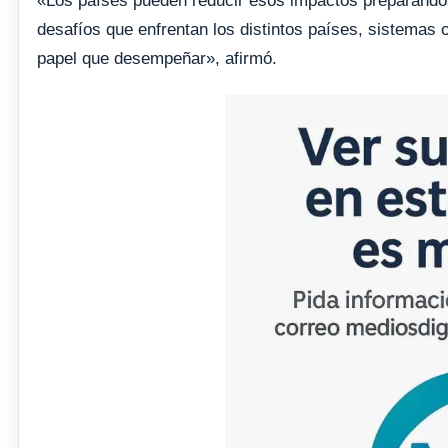
«Los países pueden reducir esos impactos preparándo
desafíos que enfrentan los distintos países, sistemas
papel que desempeñar», afirmó.