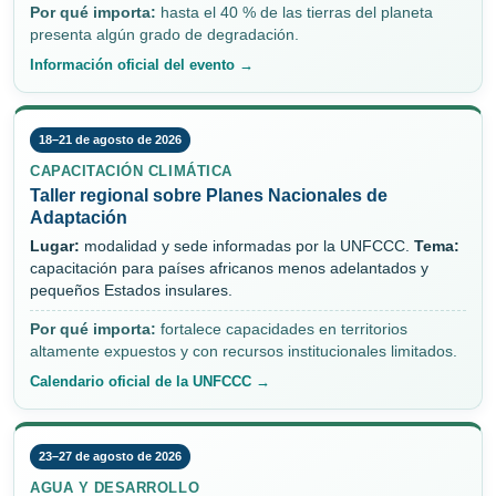
Por qué importa:
hasta el 40 % de las tierras del planeta
presenta algún grado de degradación.
Información oficial del evento →
18–21 de agosto de 2026
CAPACITACIÓN CLIMÁTICA
Taller regional sobre Planes Nacionales de
Adaptación
Lugar:
modalidad y sede informadas por la UNFCCC.
Tema:
capacitación para países africanos menos adelantados y
pequeños Estados insulares.
Por qué importa:
fortalece capacidades en territorios
altamente expuestos y con recursos institucionales limitados.
Calendario oficial de la UNFCCC →
23–27 de agosto de 2026
AGUA Y DESARROLLO