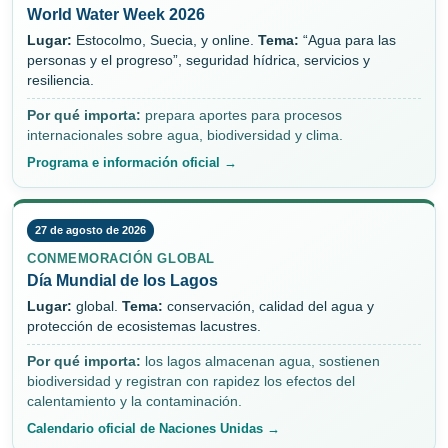
World Water Week 2026
Lugar:
Estocolmo, Suecia, y online.
Tema:
“Agua para las
personas y el progreso”, seguridad hídrica, servicios y
resiliencia.
Por qué importa:
prepara aportes para procesos
internacionales sobre agua, biodiversidad y clima.
Programa e información oficial →
27 de agosto de 2026
CONMEMORACIÓN GLOBAL
Día Mundial de los Lagos
Lugar:
global.
Tema:
conservación, calidad del agua y
protección de ecosistemas lacustres.
Por qué importa:
los lagos almacenan agua, sostienen
biodiversidad y registran con rapidez los efectos del
calentamiento y la contaminación.
Calendario oficial de Naciones Unidas →