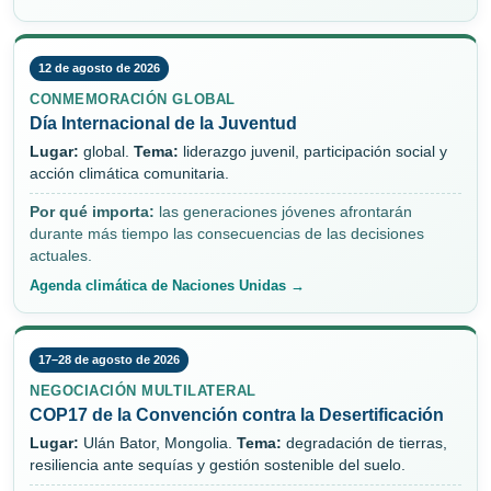
12 de agosto de 2026
CONMEMORACIÓN GLOBAL
Día Internacional de la Juventud
Lugar:
global.
Tema:
liderazgo juvenil, participación social y
acción climática comunitaria.
Por qué importa:
las generaciones jóvenes afrontarán
durante más tiempo las consecuencias de las decisiones
actuales.
Agenda climática de Naciones Unidas →
17–28 de agosto de 2026
NEGOCIACIÓN MULTILATERAL
COP17 de la Convención contra la Desertificación
Lugar:
Ulán Bator, Mongolia.
Tema:
degradación de tierras,
resiliencia ante sequías y gestión sostenible del suelo.