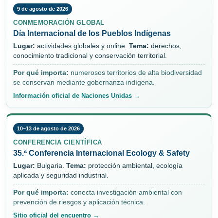
9 de agosto de 2026
CONMEMORACIÓN GLOBAL
Día Internacional de los Pueblos Indígenas
Lugar:
actividades globales y online.
Tema:
derechos,
conocimiento tradicional y conservación territorial.
Por qué importa:
numerosos territorios de alta biodiversidad
se conservan mediante gobernanza indígena.
Información oficial de Naciones Unidas →
10–13 de agosto de 2026
CONFERENCIA CIENTÍFICA
35.ª Conferencia Internacional Ecology & Safety
Lugar:
Bulgaria.
Tema:
protección ambiental, ecología
aplicada y seguridad industrial.
Por qué importa:
conecta investigación ambiental con
prevención de riesgos y aplicación técnica.
Sitio oficial del encuentro →