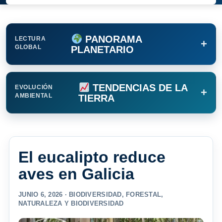
PANORAMA
LECTURA
+
GLOBAL
PLANETARIO
TENDENCIAS DE LA
EVOLUCIÓN
+
AMBIENTAL
TIERRA
El eucalipto reduce
aves en Galicia
JUNIO 6, 2026 ·
BIODIVERSIDAD
,
FORESTAL
,
NATURALEZA Y BIODIVERSIDAD