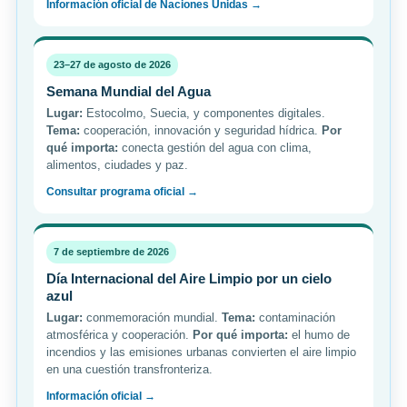
Información oficial de Naciones Unidas →
23–27 de agosto de 2026
Semana Mundial del Agua
Lugar:
Estocolmo, Suecia, y componentes digitales.
Tema:
cooperación, innovación y seguridad hídrica.
Por
qué importa:
conecta gestión del agua con clima,
alimentos, ciudades y paz.
Consultar programa oficial →
7 de septiembre de 2026
Día Internacional del Aire Limpio por un cielo
azul
Lugar:
conmemoración mundial.
Tema:
contaminación
atmosférica y cooperación.
Por qué importa:
el humo de
incendios y las emisiones urbanas convierten el aire limpio
en una cuestión transfronteriza.
Información oficial →