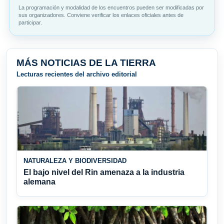
La programación y modalidad de los encuentros pueden ser modificadas por
sus organizadores. Conviene verificar los enlaces oficiales antes de
participar.
MÁS NOTICIAS DE LA TIERRA
Lecturas recientes del archivo editorial
NATURALEZA Y BIODIVERSIDAD
El bajo nivel del Rin amenaza a la industria
alemana