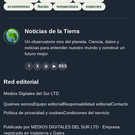
ecosistemas
lluvias
temperatura
especies
Noticias de la Tierra
Un observatorio vivo del planeta. Ciencia, datos y
noticias para entender nuestro mundo y construir un
futuro mejor.
f
X
◎
▶
RSS
Red editorial
Medios Digitales del Sur LTD
Quiénes somos
Equipo editorial
Responsabilidad editorial
Contacto
Política de privacidad y cookies
Condiciones del servicio
Publicado por MEDIOS DIGITALES DEL SUR LTD · Empresa
registrada en Inglaterra y Gales.