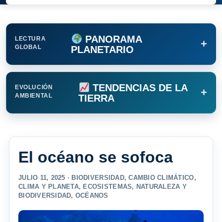
PANORAMA
LECTURA
+
GLOBAL
PLANETARIO
TENDENCIAS DE LA
EVOLUCIÓN
+
AMBIENTAL
TIERRA
El océano se sofoca
JULIO 11, 2025 ·
BIODIVERSIDAD
,
CAMBIO CLIMÁTICO
,
CLIMA Y PLANETA
,
ECOSISTEMAS
,
NATURALEZA Y
BIODIVERSIDAD
,
OCÉANOS