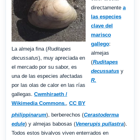
directamente
a
las especies
clave del
marisco
gallego
:
La almeja fina (
Ruditapes
almejas
decussatus
), muy apreciada en
(
Ruditapes
el mercado por su sabor, es
decussatus
y
una de las especies afectadas
R.
por las olas de calor en las rías
gallegas.
Cwmhiraeth /
Wikimedia Commons.
,
CC BY
philippinarum
), berberechos (
Cerastoderma
edule
) y almejas babosas (
Venerupis pullastra
).
Todos estos bivalvos viven enterrados en