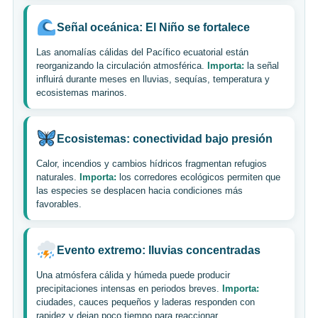
Señal oceánica: El Niño se fortalece
Las anomalías cálidas del Pacífico ecuatorial están
reorganizando la circulación atmosférica.
Importa:
la señal
influirá durante meses en lluvias, sequías, temperatura y
ecosistemas marinos.
Ecosistemas: conectividad bajo presión
Calor, incendios y cambios hídricos fragmentan refugios
naturales.
Importa:
los corredores ecológicos permiten que
las especies se desplacen hacia condiciones más
favorables.
Evento extremo: lluvias concentradas
Una atmósfera cálida y húmeda puede producir
precipitaciones intensas en periodos breves.
Importa:
ciudades, cauces pequeños y laderas responden con
rapidez y dejan poco tiempo para reaccionar.