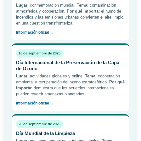
Lugar:
conmemoración mundial.
Tema:
contaminación
atmosférica y cooperación.
Por qué importa:
el humo de
incendios y las emisiones urbanas convierten el aire limpio
en una cuestión transfronteriza.
Información oficial →
16 de septiembre de 2026
Día Internacional de la Preservación de la Capa
de Ozono
Lugar:
actividades globales y online.
Tema:
cooperación
ambiental y recuperación del ozono estratosférico.
Por qué
importa:
demuestra que los acuerdos internacionales
pueden revertir amenazas planetarias.
Información oficial →
20 de septiembre de 2026
Día Mundial de la Limpieza
Lugar:
acciones comunitarias internacionales.
Tema: