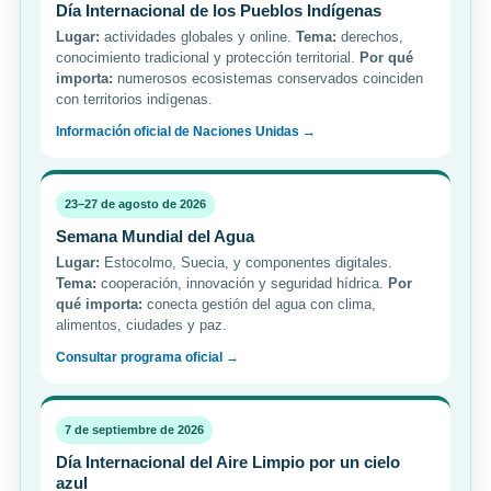
Día Internacional de los Pueblos Indígenas
Lugar:
actividades globales y online.
Tema:
derechos,
conocimiento tradicional y protección territorial.
Por qué
importa:
numerosos ecosistemas conservados coinciden
con territorios indígenas.
Información oficial de Naciones Unidas →
23–27 de agosto de 2026
Semana Mundial del Agua
Lugar:
Estocolmo, Suecia, y componentes digitales.
Tema:
cooperación, innovación y seguridad hídrica.
Por
qué importa:
conecta gestión del agua con clima,
alimentos, ciudades y paz.
Consultar programa oficial →
7 de septiembre de 2026
Día Internacional del Aire Limpio por un cielo
azul