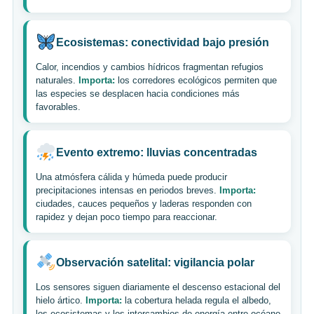
Ecosistemas: conectividad bajo presión
Calor, incendios y cambios hídricos fragmentan refugios
naturales.
Importa:
los corredores ecológicos permiten que
las especies se desplacen hacia condiciones más
favorables.
Evento extremo: lluvias concentradas
Una atmósfera cálida y húmeda puede producir
precipitaciones intensas en periodos breves.
Importa:
ciudades, cauces pequeños y laderas responden con
rapidez y dejan poco tiempo para reaccionar.
Observación satelital: vigilancia polar
Los sensores siguen diariamente el descenso estacional del
hielo ártico.
Importa:
la cobertura helada regula el albedo,
los ecosistemas y los intercambios de energía entre océano