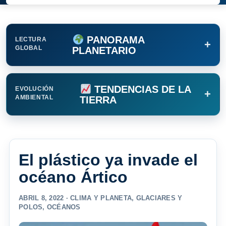
PANORAMA
LECTURA
+
GLOBAL
PLANETARIO
TENDENCIAS DE LA
EVOLUCIÓN
+
AMBIENTAL
TIERRA
El plástico ya invade el
océano Ártico
ABRIL 8, 2022 ·
CLIMA Y PLANETA
,
GLACIARES Y
POLOS
,
OCÉANOS