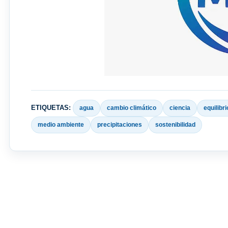
ETIQUETAS:
agua
cambio climático
ciencia
equilibr
medio ambiente
precipitaciones
sostenibilidad