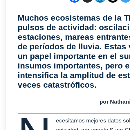
Muchos ecosistemas de la Ti
pulsos de actividad: oscilac
estaciones, mareas entrantes
de períodos de lluvia. Esta
un papel importante en el su
insumos importantes, pero e
intensifica la amplitud de es
veces catastróficos.
por Nathan
ecesitamos mejores datos sob
actividad, argumenta Sung-Ch