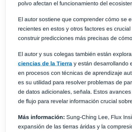
polvo afectan el funcionamiento del ecosiste
El autor sostiene que comprender cómo se e
recientes en estos y otros factores es crucial
construir predicciones más precisas de cómo 
El autor y sus colegas también están explor
ciencias de la Tierra
y están desarrollando 
en procesos con técnicas de aprendizaje aut
es su utilidad para resolver problemas de par
de datos adicionales, señala. Estos avances p
de flujo para revelar información crucial so
Más información:
Sung-Ching Lee, Flux Ins
expansión de las tierras áridas y la compresi