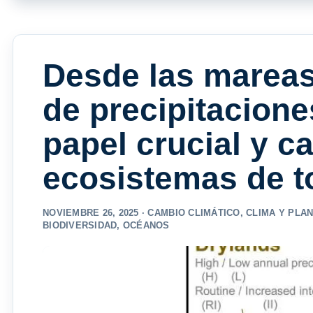
Desde las mareas
de precipitaciones
papel crucial y c
ecosistemas de t
NOVIEMBRE 26, 2025 ·
CAMBIO CLIMÁTICO
,
CLIMA Y PLA
BIODIVERSIDAD
,
OCÉANOS