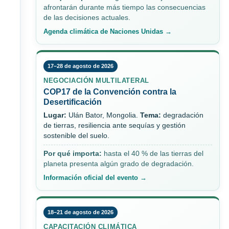
afrontarán durante más tiempo las consecuencias
de las decisiones actuales.
Agenda climática de Naciones Unidas →
17–28 de agosto de 2026
NEGOCIACIÓN MULTILATERAL
COP17 de la Convención contra la
Desertificación
Lugar:
Ulán Bator, Mongolia.
Tema:
degradación
de tierras, resiliencia ante sequías y gestión
sostenible del suelo.
Por qué importa:
hasta el 40 % de las tierras del
planeta presenta algún grado de degradación.
Información oficial del evento →
18–21 de agosto de 2026
CAPACITACIÓN CLIMÁTICA