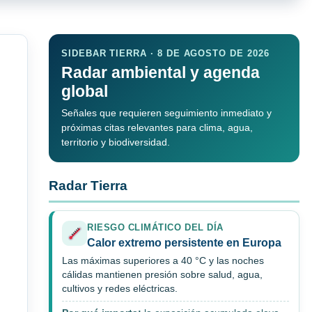
SIDEBAR TIERRA · 8 DE AGOSTO DE 2026
Radar ambiental y agenda
global
Señales que requieren seguimiento inmediato y
próximas citas relevantes para clima, agua,
territorio y biodiversidad.
Radar Tierra
RIESGO CLIMÁTICO DEL DÍA
Calor extremo persistente en Europa
Las máximas superiores a 40 °C y las noches
cálidas mantienen presión sobre salud, agua,
cultivos y redes eléctricas.