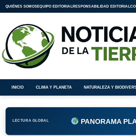
QUIÉNES SOMOS
EQUIPO EDITORIAL
RESPONSABILIDAD EDITORIAL
CO
INICIO
CLIMA Y PLANETA
NATURALEZA Y BIODIVER
PANORAMA PLA
LECTURA GLOBAL