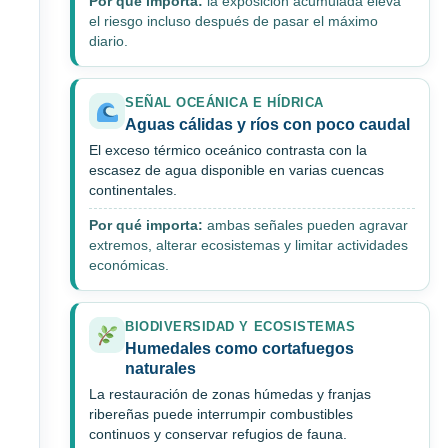
Por qué importa:
la exposición acumulada eleva
el riesgo incluso después de pasar el máximo
diario.
SEÑAL OCEÁNICA E HÍDRICA
Aguas cálidas y ríos con poco caudal
El exceso térmico oceánico contrasta con la
escasez de agua disponible en varias cuencas
continentales.
Por qué importa:
ambas señales pueden agravar
extremos, alterar ecosistemas y limitar actividades
económicas.
BIODIVERSIDAD Y ECOSISTEMAS
Humedales como cortafuegos
naturales
La restauración de zonas húmedas y franjas
ribereñas puede interrumpir combustibles
continuos y conservar refugios de fauna.