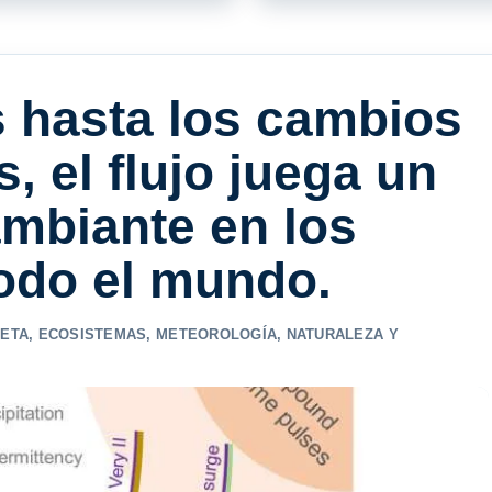
 hasta los cambios
, el flujo juega un
ambiante en los
odo el mundo.
NETA
,
ECOSISTEMAS
,
METEOROLOGÍA
,
NATURALEZA Y