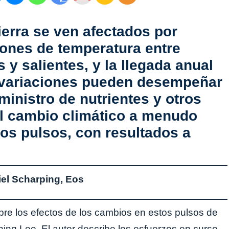
erra se ven afectados por
iones de temperatura entre
 y salientes, y la llegada anual
s variaciones pueden desempeñar
ministro de nutrientes y otros
l cambio climático a menudo
tos pulsos, con resultados a
iel Scharping, Eos
re los efectos de los cambios en estos pulsos de
ing Lee. El autor describe los esfuerzos en curso