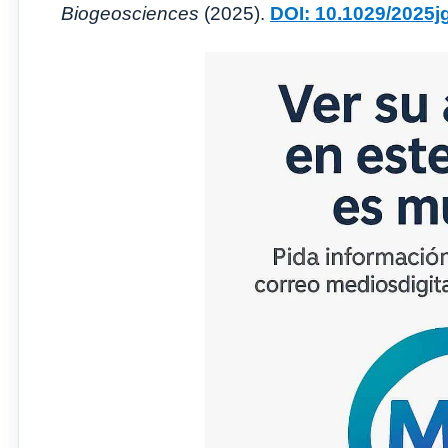
Biogeosciences
(2025).
DOI: 10.1029/2025