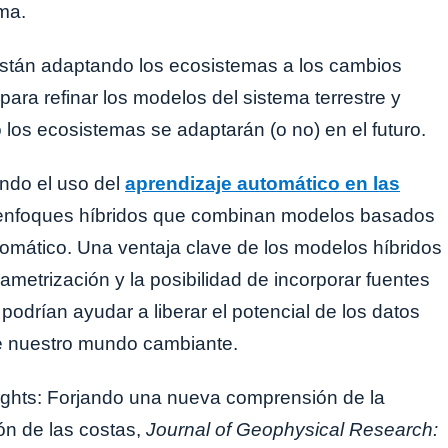
ma.
stán adaptando los ecosistemas a los cambios
 para refinar los modelos del sistema terrestre y
los ecosistemas se adaptarán (o no) en el futuro.
ando el uso del
aprendizaje automático en las
enfoques híbridos que combinan modelos basados ​​
omático. Una ventaja clave de los modelos híbridos
ametrización y la posibilidad de incorporar fuentes
odrían ayudar a liberar el potencial de los datos
bre nuestro mundo cambiante.
ights: Forjando una nueva comprensión de la
ón de las costas,
Journal of Geophysical Research: