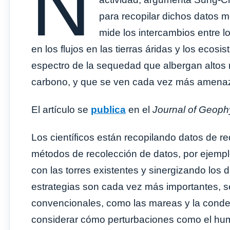
N
para recopilar dichos datos 
mide los intercambios entre l
en los flujos en las tierras áridas y los eco
espectro de la sequedad que albergan altos 
carbono, y que se ven cada vez más amenaza
El artículo se
publica
en el
Journal of Geoph
Los científicos están recopilando datos de re
métodos de recolección de datos, por ejempl
con las torres existentes y sinergizando los 
estrategias son cada vez más importantes, se
convencionales, como las mareas y la conde
considerar cómo perturbaciones como el humo