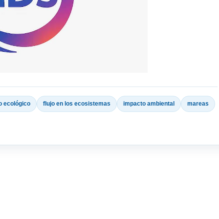
io ecológico
flujo en los ecosistemas
impacto ambiental
mareas