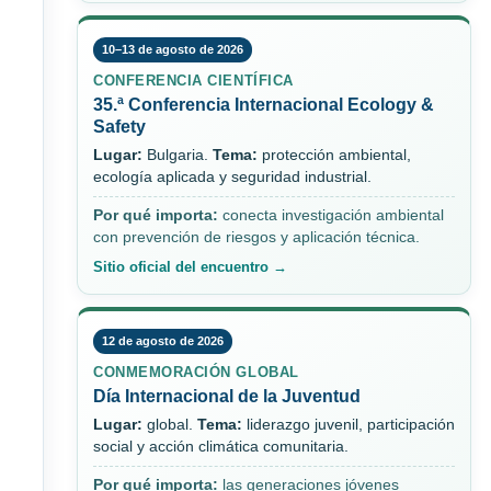
10–13 de agosto de 2026
CONFERENCIA CIENTÍFICA
35.ª Conferencia Internacional Ecology &
Safety
Lugar:
Bulgaria.
Tema:
protección ambiental,
ecología aplicada y seguridad industrial.
Por qué importa:
conecta investigación ambiental
con prevención de riesgos y aplicación técnica.
Sitio oficial del encuentro →
12 de agosto de 2026
CONMEMORACIÓN GLOBAL
Día Internacional de la Juventud
Lugar:
global.
Tema:
liderazgo juvenil, participación
social y acción climática comunitaria.
Por qué importa:
las generaciones jóvenes