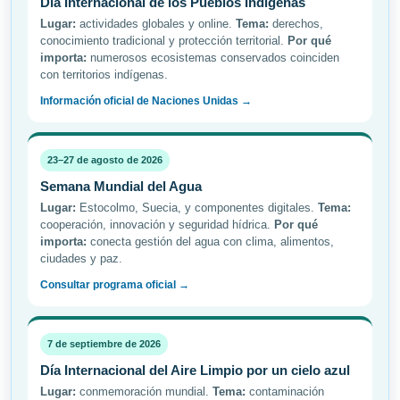
Día Internacional de los Pueblos Indígenas
Lugar:
actividades globales y online.
Tema:
derechos,
conocimiento tradicional y protección territorial.
Por qué
importa:
numerosos ecosistemas conservados coinciden
con territorios indígenas.
Información oficial de Naciones Unidas →
23–27 de agosto de 2026
Semana Mundial del Agua
Lugar:
Estocolmo, Suecia, y componentes digitales.
Tema:
cooperación, innovación y seguridad hídrica.
Por qué
importa:
conecta gestión del agua con clima, alimentos,
ciudades y paz.
Consultar programa oficial →
7 de septiembre de 2026
Día Internacional del Aire Limpio por un cielo azul
Lugar:
conmemoración mundial.
Tema:
contaminación