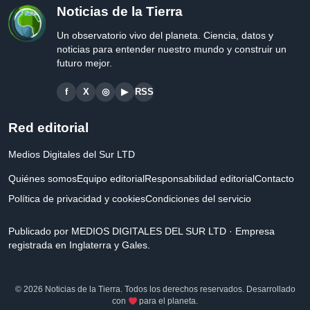
Noticias de la Tierra
Un observatorio vivo del planeta. Ciencia, datos y
noticias para entender nuestro mundo y construir un
futuro mejor.
f
X
◎
▶
RSS
Red editorial
Medios Digitales del Sur LTD
Quiénes somos
Equipo editorial
Responsabilidad editorial
Contacto
Política de privacidad y cookies
Condiciones del servicio
Publicado por MEDIOS DIGITALES DEL SUR LTD · Empresa
registrada en Inglaterra y Gales.
© 2026 Noticias de la Tierra. Todos los derechos reservados. Desarrollado
con
para el planeta.