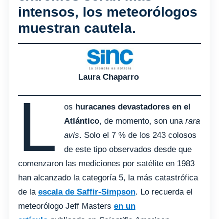
intensos, los meteorólogos
muestran cautela.
Laura Chaparro
L
os
huracanes devastadores en el
Atlántico
, de momento, son una
rara
avis
. Solo el 7 % de los 243 colosos
de este tipo observados desde que
comenzaron las mediciones por satélite en 1983
han alcanzado la categoría 5, la más catastrófica
de la
escala de Saffir-Simpson
. Lo recuerda el
meteorólogo Jeff Masters
en un