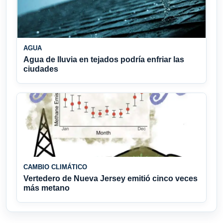
AGUA
Agua de lluvia en tejados podría enfriar las
ciudades
CAMBIO CLIMÁTICO
Vertedero de Nueva Jersey emitió cinco veces
más metano