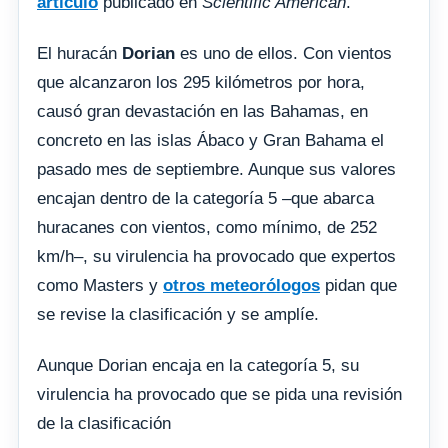
artículo
publicado en
Scientific American
.
El huracán
Dorian
es uno de ellos. Con vientos
que alcanzaron los 295 kilómetros por hora,
causó gran devastación en las Bahamas, en
concreto en las islas Ábaco y Gran Bahama el
pasado mes de septiembre. Aunque sus valores
encajan dentro de la categoría 5 –que abarca
huracanes con vientos, como mínimo, de 252
km/h–, su virulencia ha provocado que expertos
como Masters y
otros meteorólogos
pidan que
se revise la clasificación y se amplíe.
Aunque Dorian encaja en la categoría 5, su
virulencia ha provocado que se pida una revisión
de la clasificación