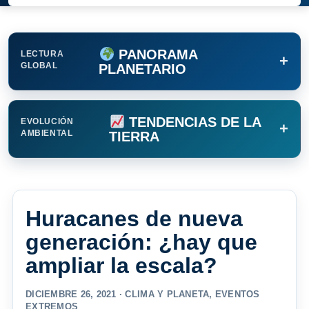
PANORAMA
LECTURA
+
GLOBAL
PLANETARIO
TENDENCIAS DE LA
EVOLUCIÓN
+
AMBIENTAL
TIERRA
Huracanes de nueva
generación: ¿hay que
ampliar la escala?
DICIEMBRE 26, 2021 ·
CLIMA Y PLANETA
,
EVENTOS
EXTREMOS