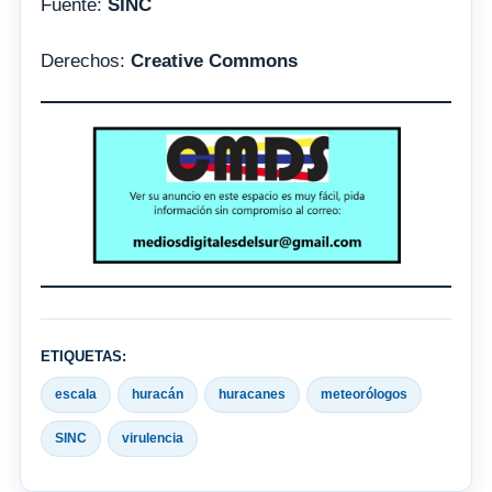
Fuente:
SINC
Derechos:
Creative Commons
ETIQUETAS:
escala
huracán
huracanes
meteorólogos
SINC
virulencia