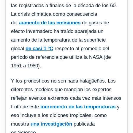
las registradas a finales de la década de los 60.
La crisis climática como consecuencia
del
aumento de las emisiones
de gases de
efecto invernadero ha traído aparejada un
aumento de la temperatura de la superficie
global
de casi 1 ºC
respecto al promedio del
período de referencia que utiliza la NASA (de
1951 a 1980).
Y los pronósticos no son nada halagüeños. Los
diferentes modelos que manejan los expertos
reflejan eventos extremos cada vez más intensos
fruto de este
incremento de las temperaturas
y
eso incluye a los ciclones tropicales, como
muestra
una investigación
publicada
en
Science
.