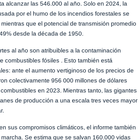
a alcanzar las 546.000 al año. Solo en 2024, la
sada por el humo de los incendios forestales se
 mientras que el potencial de transmisión promedio
 49% desde la década de 1950.
tes al año son atribuibles a la contaminación
 combustibles fósiles . Esto también está
es: ante el aumento vertiginoso de los precios de
aron colectivamente 956 000 millones de dólares
combustibles en 2023. Mientras tanto, las gigantes
planes de producción a una escala tres veces mayor
r.
en sus compromisos climáticos, el informe también
n marcha. Se estima que se salvan 160.000 vidas