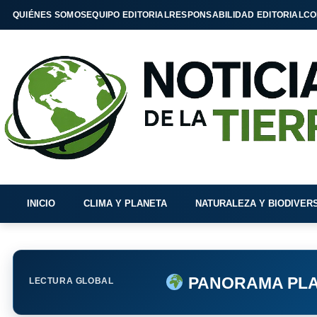
QUIÉNES SOMOS
EQUIPO EDITORIAL
RESPONSABILIDAD EDITORIAL
CO
INICIO
CLIMA Y PLANETA
NATURALEZA Y BIODIVER
PANORAMA PLA
LECTURA GLOBAL