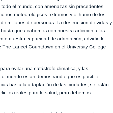
a todo el mundo, con amenazas sin precedentes
nómenos meteorológicos extremos y el humo de los
 de millones de personas. La destrucción de vidas y
 hasta que acabemos con nuestra adicción a los
nte nuestra capacidad de adaptación, advirtió la
de The Lancet Countdown en el University College
ra evitar una catástrofe climática, y las
o el mundo están demostrando que es posible
pias hasta la adaptación de las ciudades, se están
icios reales para la salud, pero debemos