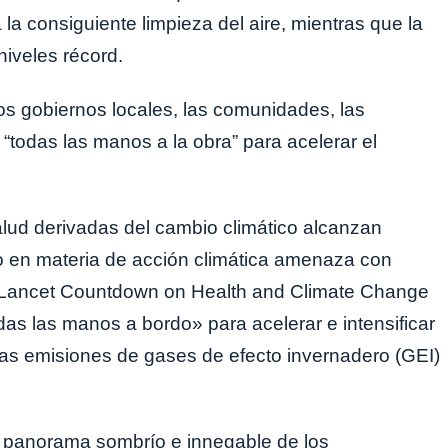
la consiguiente limpieza del aire, mientras que la
iveles récord.
los gobiernos locales, las comunidades, las
 “todas las manos a la obra” para acelerar el
ud derivadas del cambio climático alcanzan
ico en materia de acción climática amenaza con
e Lancet Countdown on Health and Climate Change
as las manos a bordo» para acelerar e intensificar
las emisiones de gases de efecto invernadero (GEI)
n panorama sombrío e innegable de los