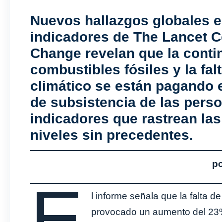
Nuevos hallazgos globales e
indicadores de The Lancet 
Change revelan que la conti
combustibles fósiles y la fa
climático se están pagando e
de subsistencia de las perso
indicadores que rastrean la
niveles sin precedentes.
p
E
l informe señala que la falta d
provocado un aumento del 23% 