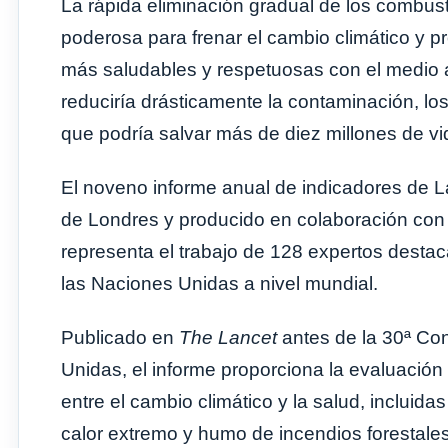
La rápida eliminación gradual de los combust
poderosa para frenar el cambio climático y pr
más saludables y respetuosas con el medio 
reduciría drásticamente la contaminación, los
que podría salvar más de diez millones de vi
El noveno informe anual de indicadores de La
de Londres y producido en colaboración con 
representa el trabajo de 128 expertos desta
las Naciones Unidas a nivel mundial.
Publicado en
The Lancet
antes de la 30ª Con
Unidas, el informe proporciona la evaluació
entre el cambio climático y la salud, incluid
calor extremo y humo de incendios forestales