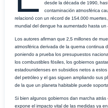
desde la década de 1990, hast
contaminación atmosférica cau
relacionó con un récord de 154.000 muertes,
mundial del dengue ha aumentado hasta un
Los autores afirman que 2,5 millones de muer
atmosférica derivada de la quema continua de
poniendo a prueba los presupuestos nacional
los combustibles fósiles, los gobiernos gast
estadounidenses en subsidios netos a estos 
del petróleo y el gas siguen ampliando sus 
de la que un planeta habitable puede soporta
Si bien algunos gobiernos dan marcha atrás 
expone el impacto vital de las medidas ya e