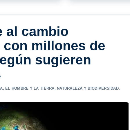
e al cambio
 con millones de
según sugieren
s
TA
,
EL HOMBRE Y LA TIERRA
,
NATURALEZA Y BIODIVERSIDAD
,