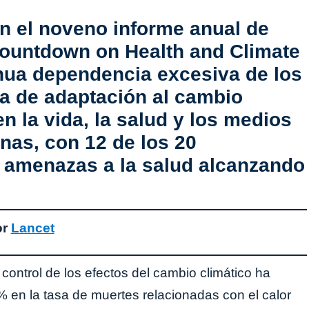
n el noveno informe anual de
Countdown on Health and Climate
nua dependencia excesiva de los
lta de adaptación al cambio
n la vida, la salud y los medios
nas, con 12 de los 20
s amenazas a la salud alcanzando
or
Lancet
e control de los efectos del cambio climático ha
en la tasa de muertes relacionadas con el calor