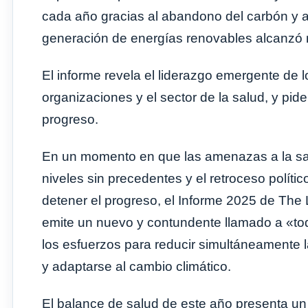
cada año gracias al abandono del carbón y a 
generación de energías renovables alcanzó n
El informe revela el liderazgo emergente de 
organizaciones y el sector de la salud, y pide
progreso.
En un momento en que las amenazas a la sal
niveles sin precedentes y el retroceso polít
detener el progreso, el Informe 2025 de Th
emite un nuevo y contundente llamado a «tod
los esfuerzos para reducir simultáneamente 
y adaptarse al cambio climático.
El balance de salud de este año presenta u