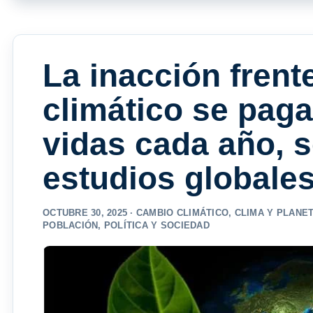
La inacción frent
climático se paga
vidas cada año, 
estudios globale
OCTUBRE 30, 2025 ·
CAMBIO CLIMÁTICO
,
CLIMA Y PLANE
POBLACIÓN
,
POLÍTICA Y SOCIEDAD