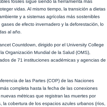
ibles fósiles sigue siendo la herramienta más
oteger vidas. Al mismo tiempo, la transición a dietas
ambiente y a sistemas agrícolas más sostenibles
 gases de efecto invernadero y la deforestación, lo
das al año.
ncet Countdown, dirigido por el University College
la Organización Mundial de la Salud (OMS),
cados de 71 instituciones académicas y agencias de
ferencia de las Partes (COP) de las Naciones
n más completa hasta la fecha de las conexiones
as nuevas métricas que registran las muertes por
, la cobertura de los espacios azules urbanos (ríos,