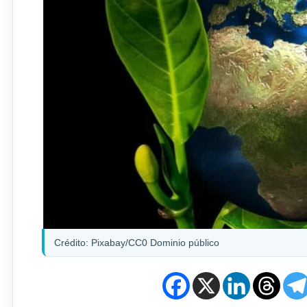
Crédito: Pixabay/CC0 Dominio público