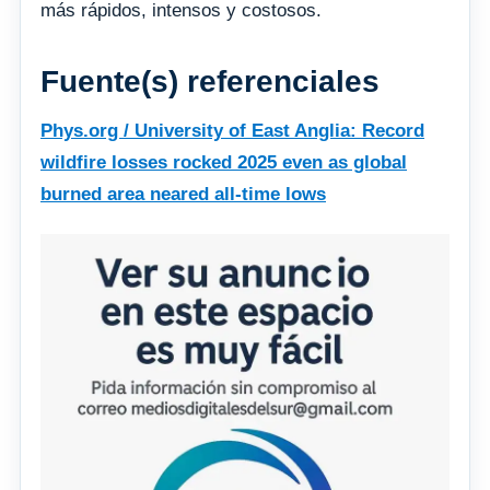
más rápidos, intensos y costosos.
Fuente(s) referenciales
Phys.org / University of East Anglia: Record
wildfire losses rocked 2025 even as global
burned area neared all-time lows