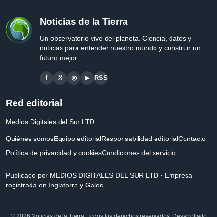
Noticias de la Tierra
Un observatorio vivo del planeta. Ciencia, datos y
noticias para entender nuestro mundo y construir un
futuro mejor.
f
X
◎
▶
RSS
Red editorial
Medios Digitales del Sur LTD
Quiénes somos
Equipo editorial
Responsabilidad editorial
Contacto
Política de privacidad y cookies
Condiciones del servicio
Publicado por MEDIOS DIGITALES DEL SUR LTD · Empresa
registrada en Inglaterra y Gales.
© 2026 Noticias de la Tierra. Todos los derechos reservados. Desarrollado