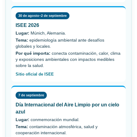
30 de agosto–2 de septiembre
ISEE 2026
Lugar:
Múnich, Alemania.
Tema:
epidemiología ambiental ante desafíos
globales y locales.
Por qué importa:
conecta contaminación, calor, clima
y exposiciones ambientales con impactos medibles
sobre la salud.
Sitio oficial de ISEE
7 de septiembre
Día Internacional del Aire Limpio por un cielo
azul
Lugar:
conmemoración mundial.
Tema:
contaminación atmosférica, salud y
cooperación internacional.