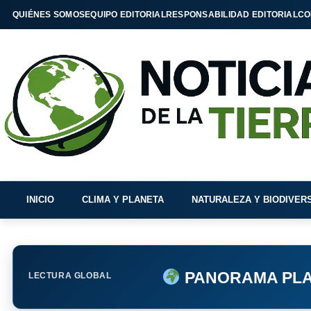
QUIÉNES SOMOS
EQUIPO EDITORIAL
RESPONSABILIDAD EDITORIAL
CO
INICIO
CLIMA Y PLANETA
NATURALEZA Y BIODIVER
PANORAMA PLA
LECTURA GLOBAL