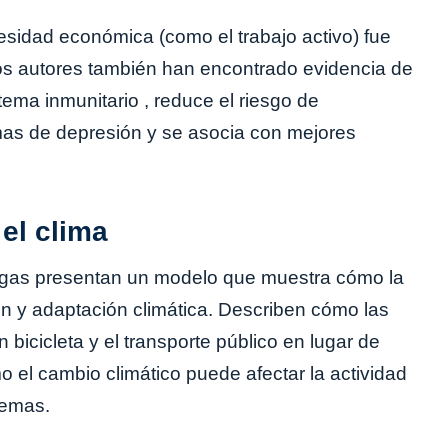
esidad económica (como el trabajo activo) fue
os autores también han encontrado evidencia de
stema inmunitario , reduce el riesgo de
mas de depresión y se asocia con mejores
 el clima
egas presentan un modelo que muestra cómo la
ción y adaptación climática. Describen cómo las
bicicleta y el transporte público en lugar de
 el cambio climático puede afectar la actividad
remas.