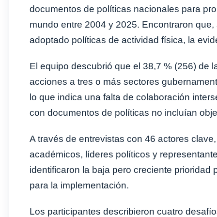
documentos de políticas nacionales para prom
mundo entre 2004 y 2025. Encontraron que, s
adoptado políticas de actividad física, la ev
El equipo descubrió que el 38,7 % (256) de l
acciones a tres o más sectores gubernamenta
lo que indica una falta de colaboración interse
con documentos de políticas no incluían obj
A través de entrevistas con 46 actores clave
académicos, líderes políticos y representante
identificaron la baja pero creciente prioridad 
para la implementación.
Los participantes describieron cuatro desafío