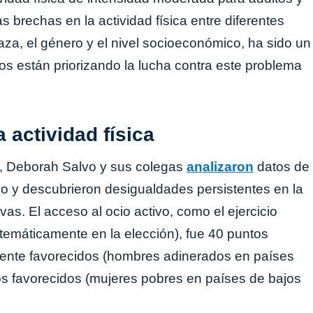
 brechas en la actividad física entre diferentes
aza, el género y el nivel socioeconómico, ha sido un
nos están priorizando la lucha contra este problema
 actividad física
, Deborah Salvo y sus colegas
analizaron
datos de
do y descubrieron desigualdades persistentes en la
as. El acceso al ocio activo, como el ejercicio
stemáticamente en la elección), fue 40 puntos
mente favorecidos (hombres adinerados en países
os favorecidos (mujeres pobres en países de bajos