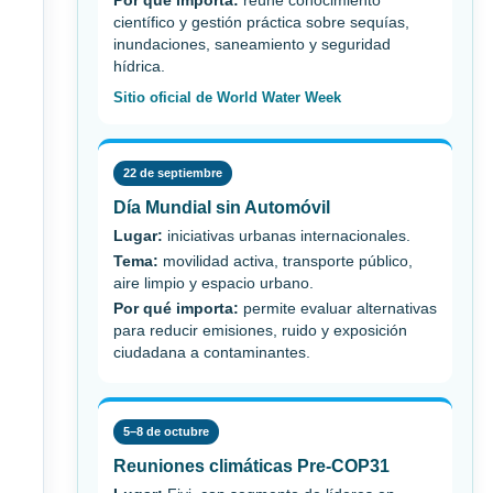
Por qué importa:
reúne conocimiento
científico y gestión práctica sobre sequías,
inundaciones, saneamiento y seguridad
hídrica.
Sitio oficial de World Water Week
22 de septiembre
Día Mundial sin Automóvil
Lugar:
iniciativas urbanas internacionales.
Tema:
movilidad activa, transporte público,
aire limpio y espacio urbano.
Por qué importa:
permite evaluar alternativas
para reducir emisiones, ruido y exposición
ciudadana a contaminantes.
5–8 de octubre
Reuniones climáticas Pre-COP31