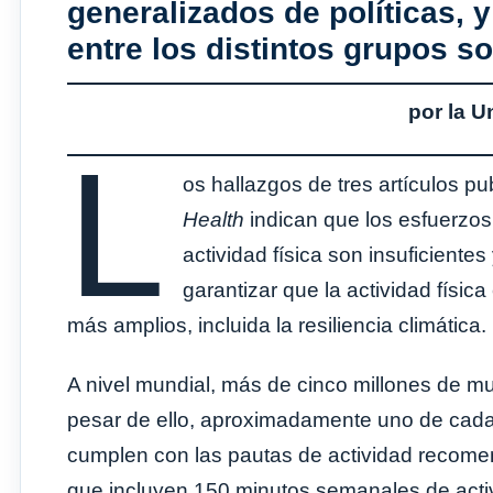
generalizados de políticas, 
entre los distintos grupos 
por la 
L
os hallazgos de tres artículos p
Health
indican que los esfuerzos 
actividad física son insuficient
garantizar que la actividad física
más amplios, incluida la resiliencia climática.
A nivel mundial, más de cinco millones de muer
pesar de ello, aproximadamente uno de cada
cumplen con las pautas de actividad recome
que incluyen 150 minutos semanales de activ