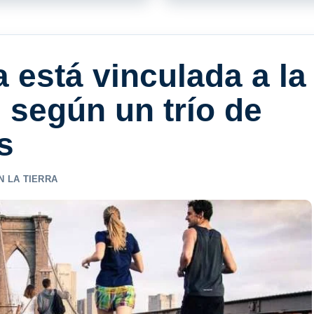
a está vinculada a la
, según un trío de
s
N LA TIERRA