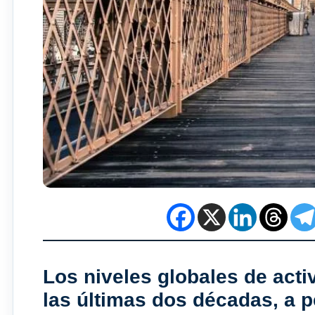
Los niveles globales de acti
las últimas dos décadas, a p