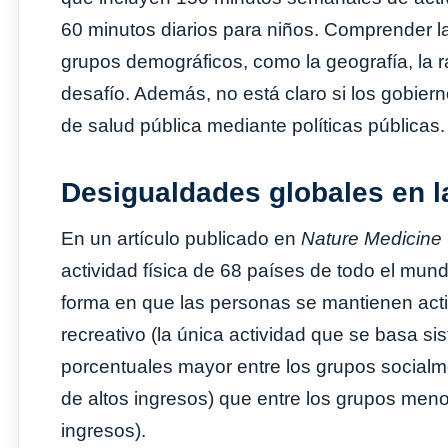
60 minutos diarios para niños. Comprender las
grupos demográficos, como la geografía, la r
desafío. Además, no está claro si los gobier
de salud pública mediante políticas públicas.
Desigualdades globales en la
En un artículo publicado en
Nature Medicine
actividad física de 68 países de todo el mun
forma en que las personas se mantienen activ
recreativo (la única actividad que se basa si
porcentuales mayor entre los grupos social
de altos ingresos) que entre los grupos men
ingresos).