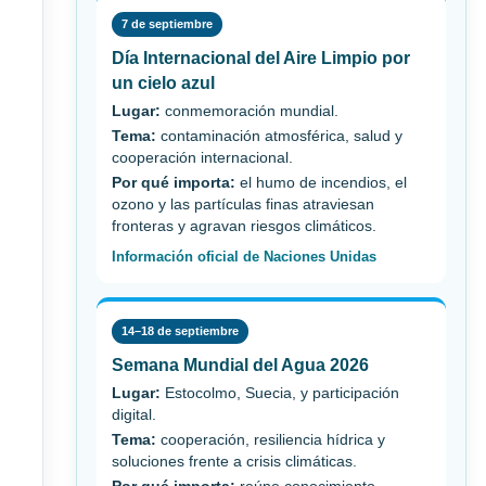
7 de septiembre
Día Internacional del Aire Limpio por
un cielo azul
Lugar:
conmemoración mundial.
Tema:
contaminación atmosférica, salud y
cooperación internacional.
Por qué importa:
el humo de incendios, el
ozono y las partículas finas atraviesan
fronteras y agravan riesgos climáticos.
Información oficial de Naciones Unidas
14–18 de septiembre
Semana Mundial del Agua 2026
Lugar:
Estocolmo, Suecia, y participación
digital.
Tema:
cooperación, resiliencia hídrica y
soluciones frente a crisis climáticas.