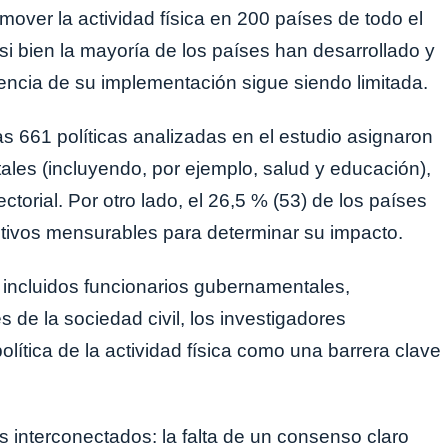
over la actividad física en 200 países de todo el
i bien la mayoría de los países han desarrollado y
idencia de su implementación sigue siendo limitada.
as 661 políticas analizadas en el estudio asignaron
les (incluyendo, por ejemplo, salud y educación),
ctorial. Por otro lado, el 26,5 % (53) de los países
etivos mensurables para determinar su impacto.
, incluidos funcionarios gubernamentales,
s de la sociedad civil, los investigadores
política de la actividad física como una barrera clave
s interconectados: la falta de un consenso claro