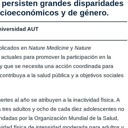
y persisten grandes disparidades
socioeconómicos y de género.
Universidad AUT
ublicados en
Nature Medicine
y
Nature
actuales para promover la participación en la
es y que se necesita una acción coordinada para
 contribuya a la salud pública y a objetivos sociales
tes al año se atribuyen a la inactividad física. A
 tres adultos y ocho de cada diez adolescentes no
ndadas por la Organización Mundial de la Salud,
idad física de intensidad moderada para adultos y