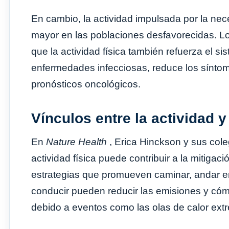
En cambio, la actividad impulsada por la nec
mayor en las poblaciones desfavorecidas. L
que la actividad física también refuerza el si
enfermedades infecciosas, reduce los sínto
pronósticos oncológicos.
Vínculos entre la actividad y
En
Nature Health
, Erica Hinckson y sus col
actividad física puede contribuir a la mitiga
estrategias que promueven caminar, andar en 
conducir pueden reducir las emisiones y cómo
debido a eventos como las olas de calor ext