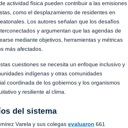
 actividad física pueden contribuir a las emisiones
tas, como el desplazamiento de residentes en
peatonales. Los autores señalan que los desafíos
interconectados y argumentan que las agendas de
nearse mediante objetivos, herramientas y métricas
los más afectados.
stas cuestiones se necesita un enfoque inclusivo y
omunidades indígenas y otras comunidades
rial coordinada de los gobiernos y los organismos
ativo y resiliente al clima.
íos del sistema
mírez Varela y sus colegas
evaluaron
661