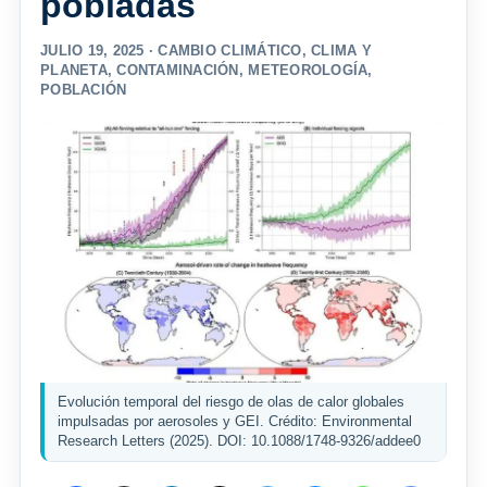
pobladas
JULIO 19, 2025 ·
CAMBIO CLIMÁTICO
,
CLIMA Y
PLANETA
,
CONTAMINACIÓN
,
METEOROLOGÍA
,
POBLACIÓN
Evolución temporal del riesgo de olas de calor globales
impulsadas por aerosoles y GEI. Crédito: Environmental
Research Letters (2025). DOI: 10.1088/1748-9326/addee0