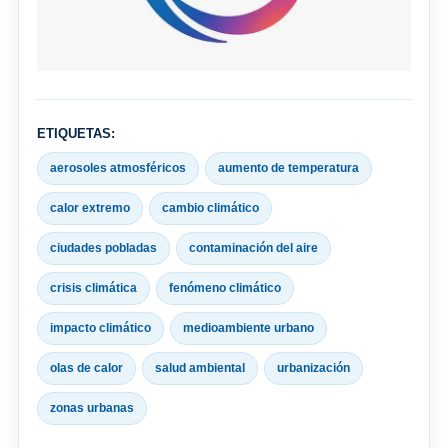
ETIQUETAS:
aerosoles atmosféricos
aumento de temperatura
calor extremo
cambio climático
ciudades pobladas
contaminación del aire
crisis climática
fenómeno climático
impacto climático
medioambiente urbano
olas de calor
salud ambiental
urbanización
zonas urbanas