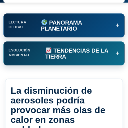
PANORAMA
LECTURA
+
GLOBAL
PLANETARIO
TENDENCIAS DE LA
EVOLUCIÓN
+
AMBIENTAL
TIERRA
La disminución de
aerosoles podría
provocar más olas de
calor en zonas