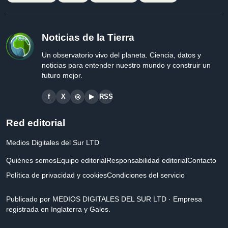
Noticias de la Tierra
Un observatorio vivo del planeta. Ciencia, datos y
noticias para entender nuestro mundo y construir un
futuro mejor.
f
X
◎
▶
RSS
Red editorial
Medios Digitales del Sur LTD
Quiénes somos
Equipo editorial
Responsabilidad editorial
Contacto
Política de privacidad y cookies
Condiciones del servicio
Publicado por MEDIOS DIGITALES DEL SUR LTD · Empresa
registrada en Inglaterra y Gales.