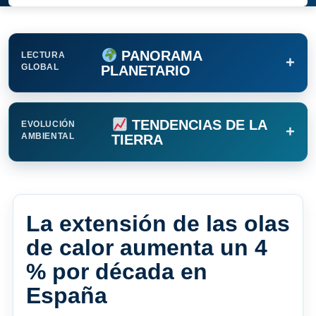
PANORAMA
LECTURA
+
GLOBAL
PLANETARIO
TENDENCIAS DE LA
EVOLUCIÓN
+
AMBIENTAL
TIERRA
La extensión de las olas
de calor aumenta un 4
% por década en
España