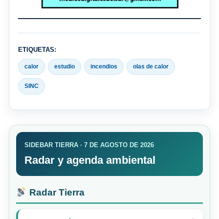
ETIQUETAS:
calor
estudio
incendios
olas de calor
SINC
SIDEBAR TIERRA · 7 DE AGOSTO DE 2026
Radar y agenda ambiental
Radar Tierra