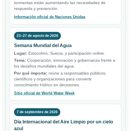
tormentas están aumentando las necesidades de
respuesta y prevención.
Información oficial de Naciones Unidas
23–27 de agosto de 2026
Semana Mundial del Agua
Lugar:
Estocolmo, Suecia, y participación online.
Tema:
Cooperación, innovación y gobernanza frente a
los desafíos mundiales del agua.
Por qué importa:
reúne a responsables públicos,
científicos y organizaciones para convertir
conocimiento hídrico en decisiones.
Sitio oficial de World Water Week
7 de septiembre de 2026
Día Internacional del Aire Limpio por un cielo
azul