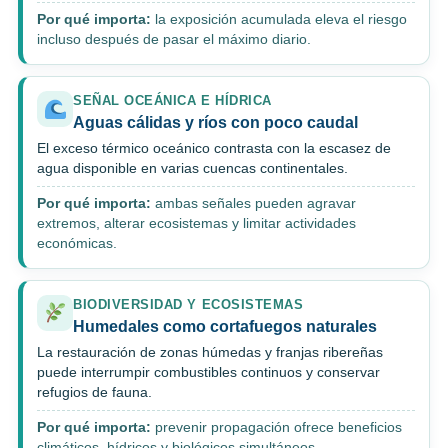
Por qué importa:
la exposición acumulada eleva el riesgo
incluso después de pasar el máximo diario.
SEÑAL OCEÁNICA E HÍDRICA
Aguas cálidas y ríos con poco caudal
El exceso térmico oceánico contrasta con la escasez de
agua disponible en varias cuencas continentales.
Por qué importa:
ambas señales pueden agravar
extremos, alterar ecosistemas y limitar actividades
económicas.
BIODIVERSIDAD Y ECOSISTEMAS
Humedales como cortafuegos naturales
La restauración de zonas húmedas y franjas ribereñas
puede interrumpir combustibles continuos y conservar
refugios de fauna.
Por qué importa:
prevenir propagación ofrece beneficios
climáticos, hídricos y biológicos simultáneos.