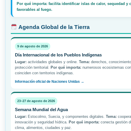
Por qué importa: facilita identificar islas de calor, sequedad y
favorables al fuego.
Agenda Global de la Tierra
9 de agosto de 2026
Día Internacional de los Pueblos Indígenas
Lugar:
actividades globales y online.
Tema:
derechos, conocimiento 
protección territorial.
Por qué importa:
numerosos ecosistemas con
coinciden con territorios indígenas.
Información oficial de Naciones Unidas →
23–27 de agosto de 2026
Semana Mundial del Agua
Lugar:
Estocolmo, Suecia, y componentes digitales.
Tema:
coopera
innovación y seguridad hídrica.
Por qué importa:
conecta gestión d
clima, alimentos, ciudades y paz.