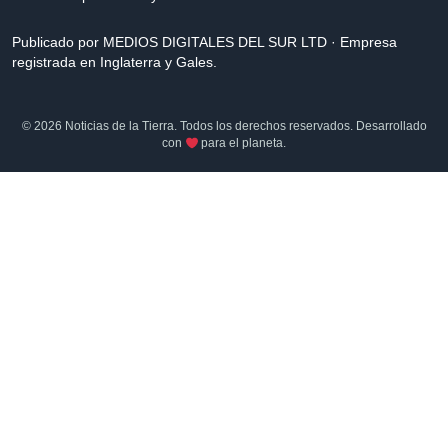
Publicado por MEDIOS DIGITALES DEL SUR LTD · Empresa
registrada en Inglaterra y Gales.
© 2026 Noticias de la Tierra. Todos los derechos reservados. Desarrollado
con
para el planeta.