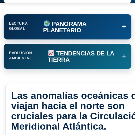
PANORAMA
LECTURA
+
GLOBAL
PLANETARIO
TENDENCIAS DE LA
EVOLUCIÓN
+
AMBIENTAL
TIERRA
Las anomalías oceánicas 
viajan hacia el norte son
cruciales para la Circulaci
Meridional Atlántica.