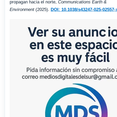
propagan hacia el norte,
Communications Earth &
Environment
(2025).
DOI: 10.1038/s43247-025-02557-