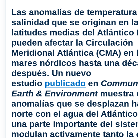
Las anomalías de temperatura
salinidad que se originan en l
latitudes medias del Atlántico
pueden afectar la Circulación
Meridional Atlántica (CMA) en 
mares nórdicos hasta una dé
después. Un nuevo
estudio
publicado
en
Communi
Earth & Environment
muestra 
anomalías que se desplazan ha
norte con el agua del Atlántic
una parte importante del sist
modulan activamente tanto la 