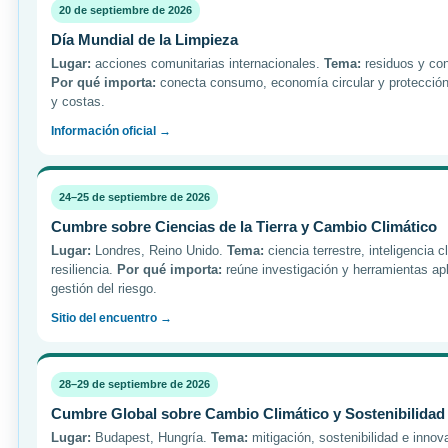
20 de septiembre de 2026
Día Mundial de la Limpieza
Lugar:
acciones comunitarias internacionales.
Tema:
residuos y co
Por qué importa:
conecta consumo, economía circular y protección 
y costas.
Información oficial →
24–25 de septiembre de 2026
Cumbre sobre Ciencias de la Tierra y Cambio Climático
Lugar:
Londres, Reino Unido.
Tema:
ciencia terrestre, inteligencia c
resiliencia.
Por qué importa:
reúne investigación y herramientas apl
gestión del riesgo.
Sitio del encuentro →
28–29 de septiembre de 2026
Cumbre Global sobre Cambio Climático y Sostenibilidad
Lugar:
Budapest, Hungría.
Tema:
mitigación, sostenibilidad e innov