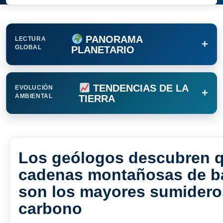
PANORAMA
LECTURA
+
GLOBAL
PLANETARIO
TENDENCIAS DE LA
EVOLUCIÓN
+
AMBIENTAL
TIERRA
Los geólogos descubren q
cadenas montañosas de ba
son los mayores sumidero
carbono