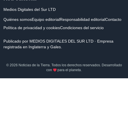
Medios Digitales del Sur LTD
Quiénes somos
Equipo editorial
Responsabilidad editorial
Contacto
Política de privacidad y cookies
Condiciones del servicio
Publicado por MEDIOS DIGITALES DEL SUR LTD · Empresa
registrada en Inglaterra y Gales.
© 2026 Noticias de la Tierra. Todos los derechos reservados. Desarrollado
con
para el planeta.