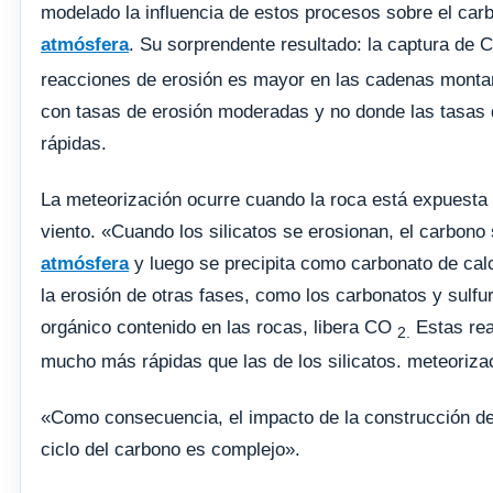
modelado la influencia de estos procesos sobre el car
atmósfera
. Su sorprendente resultado: la captura de
reacciones de erosión es mayor en las cadenas montañ
con tasas de erosión moderadas y no donde las tasas
rápidas.
La meteorización ocurre cuando la roca está expuesta 
viento. «Cuando los silicatos se erosionan, el carbono 
atmósfera
y luego se precipita como carbonato de calci
la erosión de otras fases, como los carbonatos y sulfu
orgánico contenido en las rocas, libera CO
Estas rea
2.
mucho más rápidas que las de los silicatos. meteoriza
«Como consecuencia, el impacto de la construcción d
ciclo del carbono es complejo».