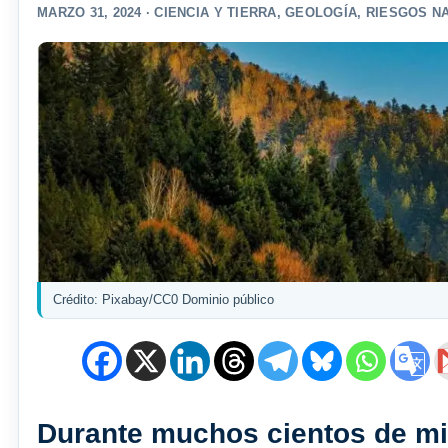
MARZO 31, 2024 ·
CIENCIA Y TIERRA
,
GEOLOGÍA
,
RIESGOS N
Crédito: Pixabay/CC0 Dominio público
Durante muchos cientos de mi