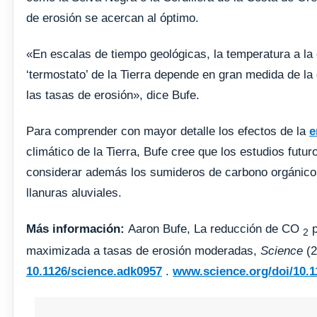
de erosión se acercan al óptimo.
«En escalas de tiempo geológicas, la temperatura a la 
‘termostato’ de la Tierra depende en gran medida de la 
las tasas de erosión», dice Bufe.
Para comprender con mayor detalle los efectos de la
e
climático de la Tierra, Bufe cree que los estudios futu
considerar además los sumideros de carbono orgánico 
llanuras aluviales.
Más información:
Aaron Bufe, La reducción de CO
p
2
maximizada a tasas de erosión moderadas,
Science
(2
10.1126/science.adk0957
.
www.science.org/doi/10.1