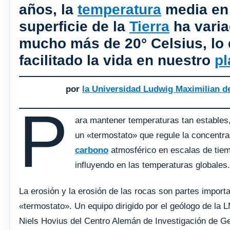
años, la
temperatura
media en 
superficie de la
Tierra
ha vari
mucho más de 20° Celsius, lo
facilitado la vida en nuestro
pl
por
la Universidad Ludwig Maximilian d
P
ara mantener temperaturas tan estables,
un «termostato» que regule la concentr
carbono
atmosférico en escalas de tiem
influyendo en las temperaturas globales
La erosión y la erosión de las rocas son partes import
«termostato». Un equipo dirigido por el geólogo de la
Niels Hovius del Centro Alemán de Investigación de G