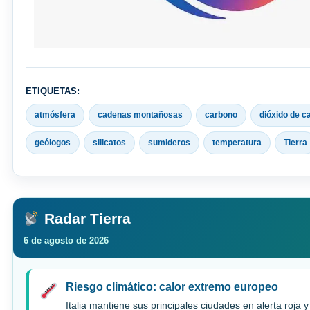
ETIQUETAS:
atmósfera
cadenas montañosas
carbono
dióxido de c
geólogos
silicatos
sumideros
temperatura
Tierra
Radar Tierra
6 de agosto de 2026
Riesgo climático: calor extremo europeo
Italia mantiene sus principales ciudades en alerta roja 