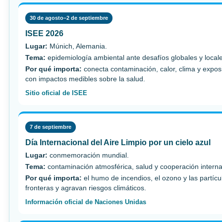
30 de agosto–2 de septiembre
ISEE 2026
Lugar:
Múnich, Alemania.
Tema:
epidemiología ambiental ante desafíos globales y local
Por qué importa:
conecta contaminación, calor, clima y expos
con impactos medibles sobre la salud.
Sitio oficial de ISEE
7 de septiembre
Día Internacional del Aire Limpio por un cielo azul
Lugar:
conmemoración mundial.
Tema:
contaminación atmosférica, salud y cooperación interna
Por qué importa:
el humo de incendios, el ozono y las partícu
fronteras y agravan riesgos climáticos.
Información oficial de Naciones Unidas