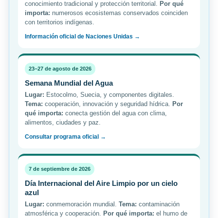
conocimiento tradicional y protección territorial.
Por qué
importa:
numerosos ecosistemas conservados coinciden
con territorios indígenas.
Información oficial de Naciones Unidas →
23–27 de agosto de 2026
Semana Mundial del Agua
Lugar:
Estocolmo, Suecia, y componentes digitales.
Tema:
cooperación, innovación y seguridad hídrica.
Por
qué importa:
conecta gestión del agua con clima,
alimentos, ciudades y paz.
Consultar programa oficial →
7 de septiembre de 2026
Día Internacional del Aire Limpio por un cielo
azul
Lugar:
conmemoración mundial.
Tema:
contaminación
atmosférica y cooperación.
Por qué importa:
el humo de