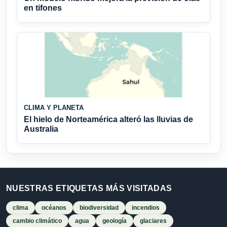
en tifones
CLIMA Y PLANETA
El hielo de Norteamérica alteró las lluvias de
Australia
NUESTRAS ETIQUETAS MÁS VISITADAS
clima
océanos
biodiversidad
incendios
cambio climático
agua
geología
glaciares