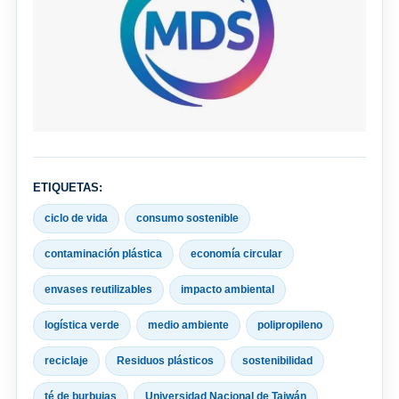
ETIQUETAS:
ciclo de vida
consumo sostenible
contaminación plástica
economía circular
envases reutilizables
impacto ambiental
logística verde
medio ambiente
polipropileno
reciclaje
Residuos plásticos
sostenibilidad
té de burbujas
Universidad Nacional de Taiwán