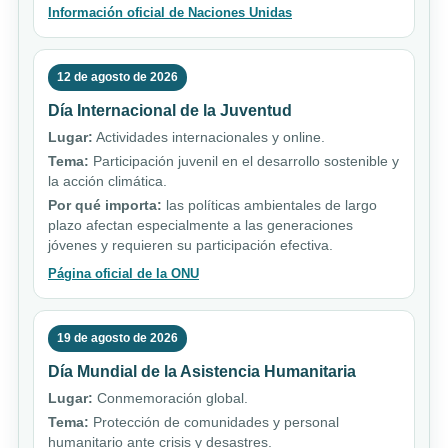
Información oficial de Naciones Unidas
12 de agosto de 2026
Día Internacional de la Juventud
Lugar:
Actividades internacionales y online.
Tema:
Participación juvenil en el desarrollo sostenible y
la acción climática.
Por qué importa:
las políticas ambientales de largo
plazo afectan especialmente a las generaciones
jóvenes y requieren su participación efectiva.
Página oficial de la ONU
19 de agosto de 2026
Día Mundial de la Asistencia Humanitaria
Lugar:
Conmemoración global.
Tema:
Protección de comunidades y personal
humanitario ante crisis y desastres.