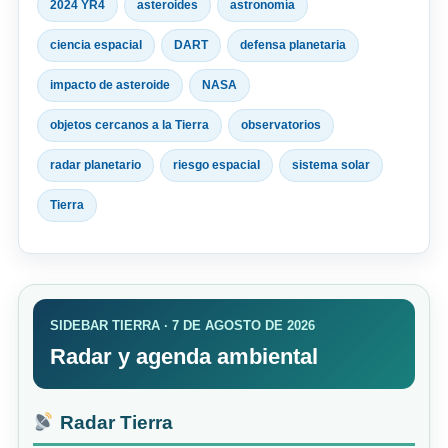
2024 YR4
asteroides
astronomía
ciencia espacial
DART
defensa planetaria
impacto de asteroide
NASA
objetos cercanos a la Tierra
observatorios
radar planetario
riesgo espacial
sistema solar
Tierra
SIDEBAR TIERRA · 7 DE AGOSTO DE 2026
Radar y agenda ambiental
Radar Tierra