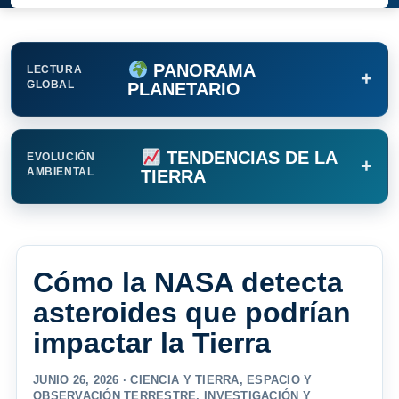
PANORAMA
LECTURA
+
GLOBAL
PLANETARIO
TENDENCIAS DE LA
EVOLUCIÓN
+
AMBIENTAL
TIERRA
Cómo la NASA detecta
asteroides que podrían
impactar la Tierra
JUNIO 26, 2026 ·
CIENCIA Y TIERRA
,
ESPACIO Y
OBSERVACIÓN TERRESTRE
,
INVESTIGACIÓN Y