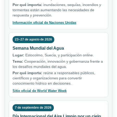
Por qué importa:
inundaciones, sequías, incendios y
tormentas están aumentando las necesidades de
respuesta y prevención.
Información oficial de Naciones Unidas
23–27 de agosto de 2026
Semana Mundial del Agua
Lugar:
Estocolmo, Suecia, y participación online.
Tema:
Cooperación, innovación y gobernanza frente a
los desafíos mundiales del agua.
Por qué importa:
reúne a responsables públicos,
científicos y organizaciones para convertir
conocimiento hídrico en decisiones.
Sitio oficial de World Water Week
7 de septiembre de 2026
Día Internacional del Aire Limpio por un cielo