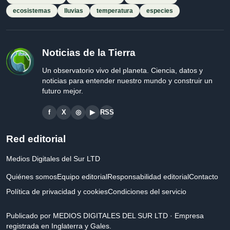
ecosistemas
lluvias
temperatura
especies
Noticias de la Tierra
Un observatorio vivo del planeta. Ciencia, datos y
noticias para entender nuestro mundo y construir un
futuro mejor.
f
X
◎
▶
RSS
Red editorial
Medios Digitales del Sur LTD
Quiénes somos
Equipo editorial
Responsabilidad editorial
Contacto
Política de privacidad y cookies
Condiciones del servicio
Publicado por MEDIOS DIGITALES DEL SUR LTD · Empresa
registrada en Inglaterra y Gales.