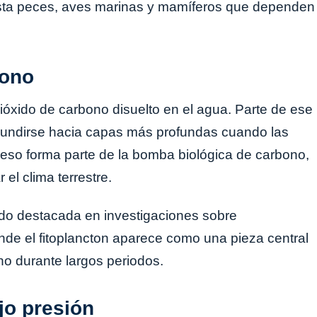
sta peces, aves marinas y mamíferos que dependen
bono
 dióxido de carbono disuelto en el agua. Parte de ese
hundirse hacia capas más profundas cuando las
eso forma parte de la bomba biológica de carbono,
l clima terrestre.
ido destacada en investigaciones sobre
nde el fitoplancton aparece como una pieza central
o durante largos periodos.
jo presión