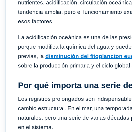
nutrientes, acidificación, circulación oceáni
tendencia amplia, pero el funcionamiento ex
esos factores.
La acidificación oceánica es una de las pre
porque modifica la química del agua y puede
previas, la
disminución del fitoplancton eu
sobre la producción primaria y el ciclo global
Por qué importa una serie d
Los registros prolongados son indispensable
cambio estructural. En el mar, una temporad
naturales, pero una serie de varias décadas p
en el sistema.