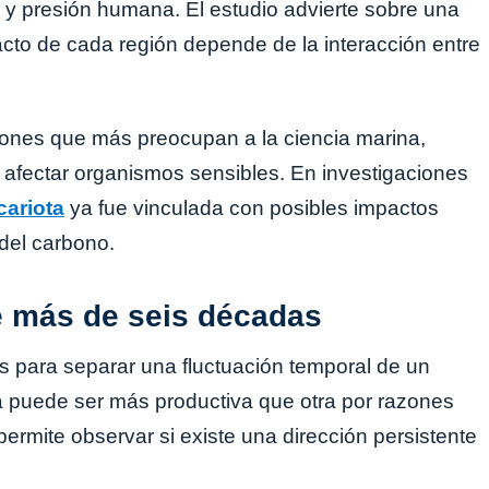
ca y presión humana. El estudio advierte sobre una
acto de cada región depende de la interacción entre
siones que más preocupan a la ciencia marina,
 afectar organismos sensibles. En investigaciones
cariota
ya fue vinculada con posibles impactos
 del carbono.
e más de seis décadas
s para separar una fluctuación temporal de un
a puede ser más productiva que otra por razones
ermite observar si existe una dirección persistente