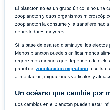
El plancton no es un grupo único, sino una c
zooplancton y otros organismos microscópicos
zooplancton la consume y la transfiere haci
depredadores mayores.
Si la base de esa red disminuye, los efectos
Menos plancton puede significar menos alime
organismos marinos que dependen de ciclos e
papel del
zooplancton migratorio
resulta e
alimentación, migraciones verticales y alma
Un océano que cambia por m
Los cambios en el plancton pueden estar influ