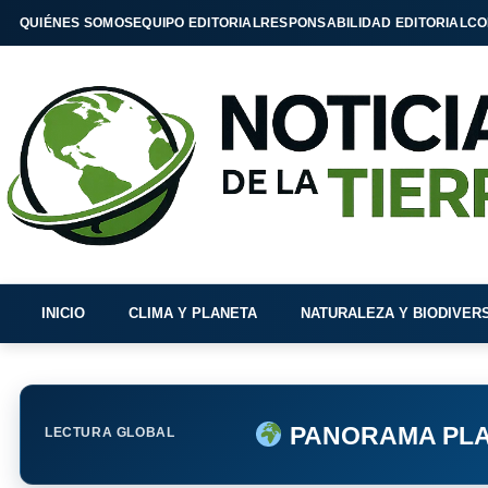
QUIÉNES SOMOS
EQUIPO EDITORIAL
RESPONSABILIDAD EDITORIAL
CO
INICIO
CLIMA Y PLANETA
NATURALEZA Y BIODIVER
PANORAMA PLA
LECTURA GLOBAL