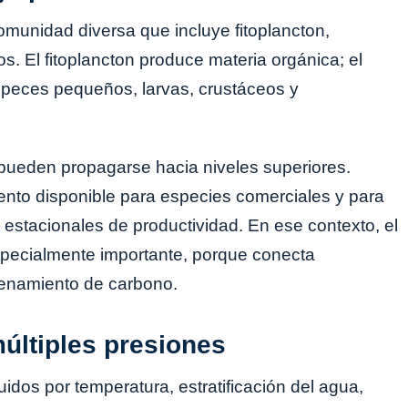
omunidad diversa que incluye fitoplancton,
. El fitoplancton produce materia orgánica; el
a peces pequeños, larvas, crustáceos y
 pueden propagarse hacia niveles superiores.
nto disponible para especies comerciales y para
stacionales de productividad. En ese contexto, el
specialmente importante, porque conecta
cenamiento de carbono.
últiples presiones
idos por temperatura, estratificación del agua,