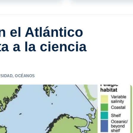
n el Atlántico
ta a la ciencia
RSIDAD
,
OCÉANOS