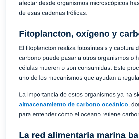
afectar desde organismos microscópicos ha
de esas cadenas tróficas.
Fitoplancton, oxígeno y car
El fitoplancton realiza fotosíntesis y captura
carbono puede pasar a otros organismos o 
células mueren o son consumidas. Este proc
uno de los mecanismos que ayudan a regular e
La importancia de estos organismos ya ha s
almacenamiento de carbono oceánico
, do
para entender cómo el océano retiene carbon
La red alimentaria marina ba