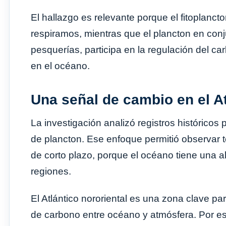
El hallazgo es relevante porque el fitoplanc
respiramos, mientras que el plancton en conj
pesquerías, participa en la regulación del c
en el océano.
Una señal de cambio en el At
La investigación analizó registros históric
de plancton. Ese enfoque permitió observar
de corto plazo, porque el océano tiene una al
regiones.
El Atlántico nororiental es una zona clave pa
de carbono entre océano y atmósfera. Por es