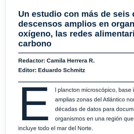
Un estudio con más de seis
descensos amplios en organ
oxígeno, las redes alimentari
carbono
Redactor: Camila Herrera R.
Editor: Eduardo Schmitz
E
l plancton microscópico, base 
amplias zonas del Atlántico nor
décadas de datos para docume
organismos en una región que
incluye todo el mar del Norte.