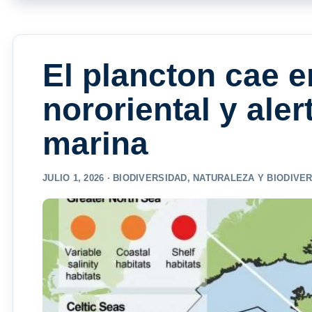
El plancton cae e
nororiental y aler
marina
JULIO 1, 2026 ·
BIODIVERSIDAD
,
NATURALEZA Y BIODIVE