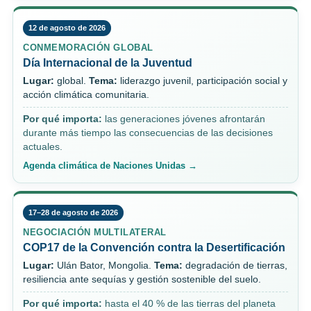
12 de agosto de 2026
CONMEMORACIÓN GLOBAL
Día Internacional de la Juventud
Lugar:
global.
Tema:
liderazgo juvenil, participación social y
acción climática comunitaria.
Por qué importa:
las generaciones jóvenes afrontarán
durante más tiempo las consecuencias de las decisiones
actuales.
Agenda climática de Naciones Unidas →
17–28 de agosto de 2026
NEGOCIACIÓN MULTILATERAL
COP17 de la Convención contra la Desertificación
Lugar:
Ulán Bator, Mongolia.
Tema:
degradación de tierras,
resiliencia ante sequías y gestión sostenible del suelo.
Por qué importa:
hasta el 40 % de las tierras del planeta