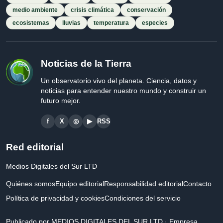
medio ambiente
crisis climática
conservación
ecosistemas
lluvias
temperatura
especies
Noticias de la Tierra
Un observatorio vivo del planeta. Ciencia, datos y
noticias para entender nuestro mundo y construir un
futuro mejor.
f
X
◎
▶
RSS
Red editorial
Medios Digitales del Sur LTD
Quiénes somos
Equipo editorial
Responsabilidad editorial
Contacto
Política de privacidad y cookies
Condiciones del servicio
Publicado por MEDIOS DIGITALES DEL SUR LTD · Empresa