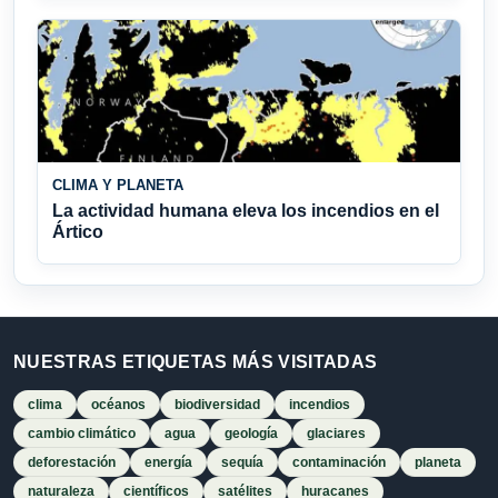
CLIMA Y PLANETA
La actividad humana eleva los incendios en el
Ártico
NUESTRAS ETIQUETAS MÁS VISITADAS
clima
océanos
biodiversidad
incendios
cambio climático
agua
geología
glaciares
deforestación
energía
sequía
contaminación
planeta
naturaleza
científicos
satélites
huracanes