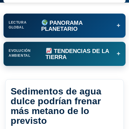
PANORAMA
LECTURA
+
GLOBAL
PLANETARIO
TENDENCIAS DE LA
EVOLUCIÓN
+
AMBIENTAL
TIERRA
Sedimentos de agua
dulce podrían frenar
más metano de lo
previsto