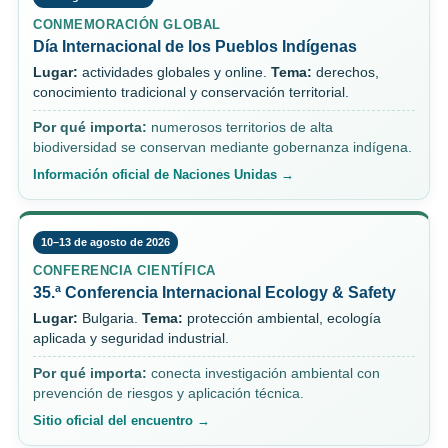
CONMEMORACIÓN GLOBAL
Día Internacional de los Pueblos Indígenas
Lugar:
actividades globales y online.
Tema:
derechos,
conocimiento tradicional y conservación territorial.
Por qué importa:
numerosos territorios de alta
biodiversidad se conservan mediante gobernanza indígena.
Información oficial de Naciones Unidas →
10–13 de agosto de 2026
CONFERENCIA CIENTÍFICA
35.ª Conferencia Internacional Ecology & Safety
Lugar:
Bulgaria.
Tema:
protección ambiental, ecología
aplicada y seguridad industrial.
Por qué importa:
conecta investigación ambiental con
prevención de riesgos y aplicación técnica.
Sitio oficial del encuentro →