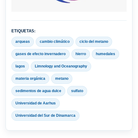
ETIQUETAS:
arqueas
cambio climático
ciclo del metano
gases de efecto invernadero
hierro
humedales
lagos
Limnology and Oceanography
materia orgánica
metano
sedimentos de agua dulce
sulfato
Universidad de Aarhus
Universidad del Sur de Dinamarca