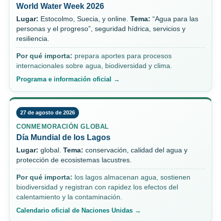
World Water Week 2026
Lugar:
Estocolmo, Suecia, y online.
Tema:
“Agua para las
personas y el progreso”, seguridad hídrica, servicios y
resiliencia.
Por qué importa:
prepara aportes para procesos
internacionales sobre agua, biodiversidad y clima.
Programa e información oficial →
27 de agosto de 2026
CONMEMORACIÓN GLOBAL
Día Mundial de los Lagos
Lugar:
global.
Tema:
conservación, calidad del agua y
protección de ecosistemas lacustres.
Por qué importa:
los lagos almacenan agua, sostienen
biodiversidad y registran con rapidez los efectos del
calentamiento y la contaminación.
Calendario oficial de Naciones Unidas →