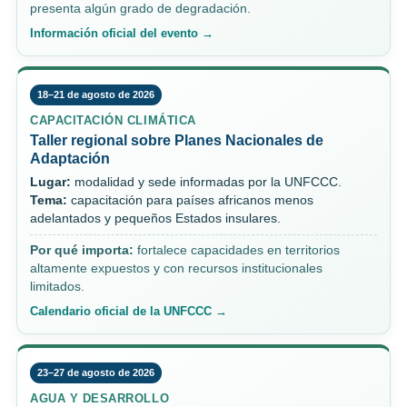
presenta algún grado de degradación.
Información oficial del evento →
18–21 de agosto de 2026
CAPACITACIÓN CLIMÁTICA
Taller regional sobre Planes Nacionales de
Adaptación
Lugar:
modalidad y sede informadas por la UNFCCC.
Tema:
capacitación para países africanos menos
adelantados y pequeños Estados insulares.
Por qué importa:
fortalece capacidades en territorios
altamente expuestos y con recursos institucionales
limitados.
Calendario oficial de la UNFCCC →
23–27 de agosto de 2026
AGUA Y DESARROLLO