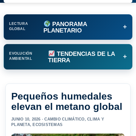
PANORAMA
LECTURA
+
GLOBAL
PLANETARIO
TENDENCIAS DE LA
EVOLUCIÓN
+
AMBIENTAL
TIERRA
Pequeños humedales
elevan el metano global
JUNIO 10, 2026 ·
CAMBIO CLIMÁTICO
,
CLIMA Y
PLANETA
,
ECOSISTEMAS