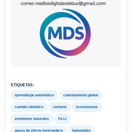
ETIQUETAS:
aprendizaje automático
calentamiento global
cambio climático
carbono
ecosistemas
emisiones naturales
Fa Li
gases de efecto invernadero
humedales