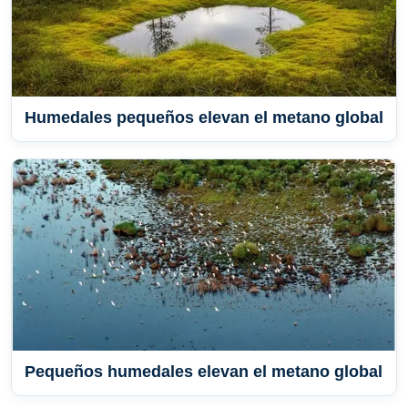
Humedales pequeños elevan el metano global
Pequeños humedales elevan el metano global