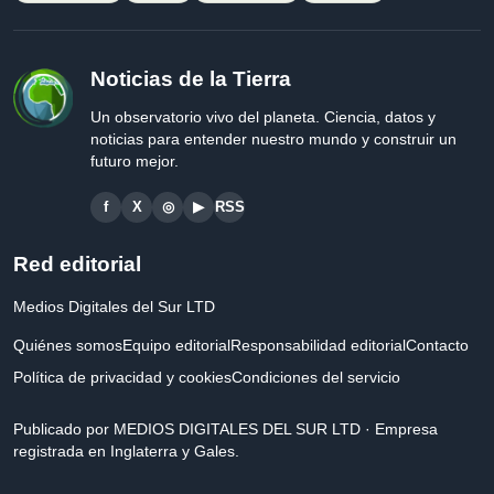
Noticias de la Tierra
Un observatorio vivo del planeta. Ciencia, datos y
noticias para entender nuestro mundo y construir un
futuro mejor.
f
X
◎
▶
RSS
Red editorial
Medios Digitales del Sur LTD
Quiénes somos
Equipo editorial
Responsabilidad editorial
Contacto
Política de privacidad y cookies
Condiciones del servicio
Publicado por MEDIOS DIGITALES DEL SUR LTD · Empresa
registrada en Inglaterra y Gales.