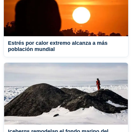
Estrés por calor extremo alcanza a más
población mundial
Icebergs remodelan el fondo marino del