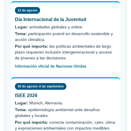
12 de agosto
Día Internacional de la Juventud
Lugar:
actividades globales y online.
Tema:
participación juvenil en desarrollo sostenible y
acción climática.
Por qué importa:
las políticas ambientales de largo
plazo requieren inclusión intergeneracional y acceso
de jóvenes a las decisiones.
Información oficial de Naciones Unidas
30 de agosto–2 de septiembre
ISEE 2026
Lugar:
Múnich, Alemania.
Tema:
epidemiología ambiental ante desafíos
globales y locales.
Por qué importa:
conecta contaminación, calor, clima
y exposiciones ambientales con impactos medibles