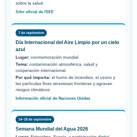
sobre la salud.
Sitio oficial de ISEE
7 de septiembre
Día Internacional del Aire Limpio por un cielo
azul
Lugar:
conmemoración mundial.
Tema:
contaminación atmosférica, salud y
cooperación internacional.
Por qué importa:
el humo de incendios, el ozono y
las partículas finas atraviesan fronteras y agravan
riesgos climáticos.
Información oficial de Naciones Unidas
14–18 de septiembre
Semana Mundial del Agua 2026
Lugar:
Estocolmo, Suecia, y participación digital.