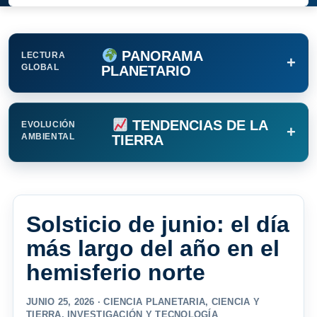
PANORAMA
LECTURA
+
GLOBAL
PLANETARIO
TENDENCIAS DE LA
EVOLUCIÓN
+
AMBIENTAL
TIERRA
Solsticio de junio: el día
más largo del año en el
hemisferio norte
JUNIO 25, 2026 ·
CIENCIA PLANETARIA
,
CIENCIA Y
TIERRA
,
INVESTIGACIÓN Y TECNOLOGÍA