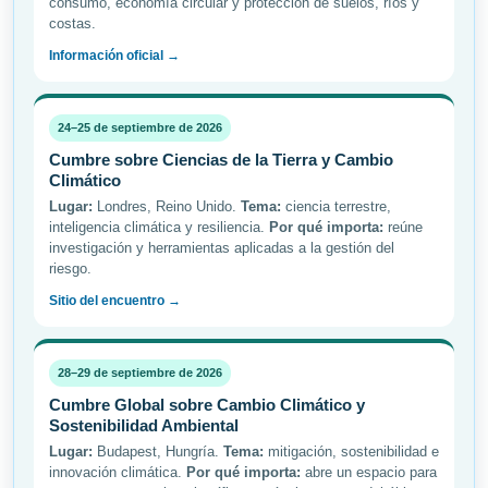
consumo, economía circular y protección de suelos, ríos y
costas.
Información oficial →
24–25 de septiembre de 2026
Cumbre sobre Ciencias de la Tierra y Cambio
Climático
Lugar:
Londres, Reino Unido.
Tema:
ciencia terrestre,
inteligencia climática y resiliencia.
Por qué importa:
reúne
investigación y herramientas aplicadas a la gestión del
riesgo.
Sitio del encuentro →
28–29 de septiembre de 2026
Cumbre Global sobre Cambio Climático y
Sostenibilidad Ambiental
Lugar:
Budapest, Hungría.
Tema:
mitigación, sostenibilidad e
innovación climática.
Por qué importa:
abre un espacio para