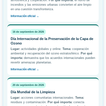
atmosférica y cooperación.
Por qué importa:
el humo de
incendios y las emisiones urbanas convierten el aire limpio
en una cuestión transfronteriza.
Información oficial →
16 de septiembre de 2026
Día Internacional de la Preservación de la Capa de
Ozono
Lugar:
actividades globales y online.
Tema:
cooperación
ambiental y recuperación del ozono estratosférico.
Por qué
importa:
demuestra que los acuerdos internacionales pueden
revertir amenazas planetarias.
Información oficial →
20 de septiembre de 2026
Día Mundial de la Limpieza
Lugar:
acciones comunitarias internacionales.
Tema:
residuos y contaminación.
Por qué importa:
conecta