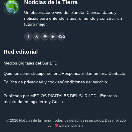
Noticias de la Tierra
Un observatorio vivo del planeta. Ciencia, datos y
noticias para entender nuestro mundo y construir un
futuro mejor.
f
X
◎
▶
RSS
Red editorial
Medios Digitales del Sur LTD
Quiénes somos
Equipo editorial
Responsabilidad editorial
Contacto
Política de privacidad y cookies
Condiciones del servicio
Publicado por MEDIOS DIGITALES DEL SUR LTD · Empresa
registrada en Inglaterra y Gales.
© 2026 Noticias de la Tierra. Todos los derechos reservados. Desarrollado
con
para el planeta.