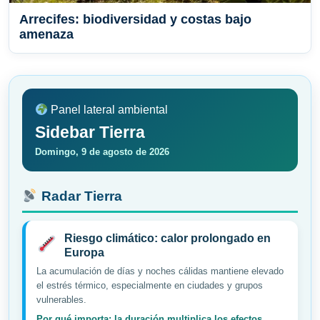
Arrecifes: biodiversidad y costas bajo
amenaza
Panel lateral ambiental
Sidebar Tierra
Domingo, 9 de agosto de 2026
Radar Tierra
Riesgo climático: calor prolongado en
Europa
La acumulación de días y noches cálidas mantiene elevado
el estrés térmico, especialmente en ciudades y grupos
vulnerables.
Por qué importa: la duración multiplica los efectos