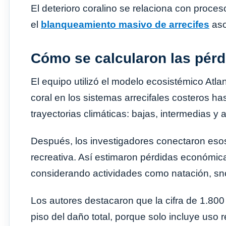
El deterioro coralino se relaciona con proc
el
blanqueamiento masivo de arrecifes
aso
Cómo se calcularon las pérd
El equipo utilizó el modelo ecosistémico Atl
coral en los sistemas arrecifales costeros h
trayectorias climáticas: bajas, intermedias y 
Después, los investigadores conectaron es
recreativa. Así estimaron pérdidas económica
considerando actividades como natación, sn
Los autores destacaron que la cifra de 1.800
piso del daño total, porque solo incluye uso r