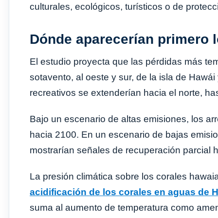
culturales, ecológicos, turísticos o de protec
Dónde aparecerían primero 
El estudio proyecta que las pérdidas más te
sotavento, al oeste y sur, de la isla de Hawá
recreativos se extenderían hacia el norte, ha
Bajo un escenario de altas emisiones, los arr
hacia 2100. En un escenario de bajas emision
mostrarían señales de recuperación parcial ha
La presión climática sobre los corales hawa
acidificación de los corales en aguas de 
suma al aumento de temperatura como amena