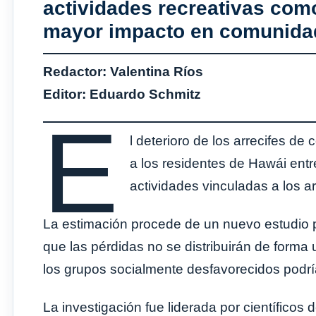
actividades recreativas com
mayor impacto en comunidad
Redactor: Valentina Ríos
Editor: Eduardo Schmitz
E
l deterioro de los arrecifes de
a los residentes de Hawái entr
actividades vinculadas a los a
La estimación procede de un nuevo estudio
que las pérdidas no se distribuirán de form
los grupos socialmente desfavorecidos podr
La investigación fue liderada por científico