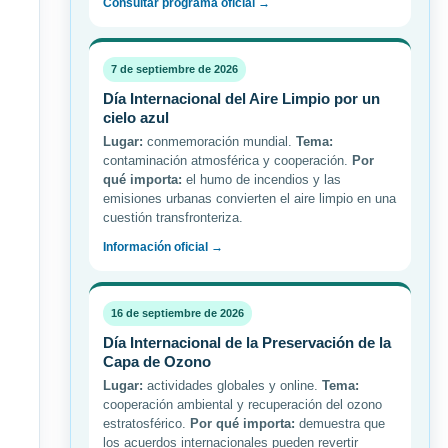
Consultar programa oficial →
7 de septiembre de 2026
Día Internacional del Aire Limpio por un
cielo azul
Lugar:
conmemoración mundial.
Tema:
contaminación atmosférica y cooperación.
Por
qué importa:
el humo de incendios y las
emisiones urbanas convierten el aire limpio en una
cuestión transfronteriza.
Información oficial →
16 de septiembre de 2026
Día Internacional de la Preservación de la
Capa de Ozono
Lugar:
actividades globales y online.
Tema:
cooperación ambiental y recuperación del ozono
estratosférico.
Por qué importa:
demuestra que
los acuerdos internacionales pueden revertir