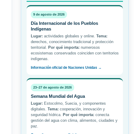
9 de agosto de 2026
Día Internacional de los Pueblos
Indígenas
Lugar:
actividades globales y online.
Tema:
derechos, conocimiento tradicional y protección
territorial.
Por qué importa:
numerosos
ecosistemas conservados coinciden con territorios
indígenas.
Información oficial de Naciones Unidas →
23–27 de agosto de 2026
Semana Mundial del Agua
Lugar:
Estocolmo, Suecia, y componentes
digitales.
Tema:
cooperación, innovación y
seguridad hídrica.
Por qué importa:
conecta
gestión del agua con clima, alimentos, ciudades y
paz.