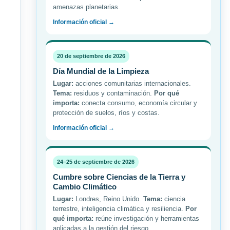
amenazas planetarias.
Información oficial →
20 de septiembre de 2026
Día Mundial de la Limpieza
Lugar:
acciones comunitarias internacionales.
Tema:
residuos y contaminación.
Por qué
importa:
conecta consumo, economía circular y
protección de suelos, ríos y costas.
Información oficial →
24–25 de septiembre de 2026
Cumbre sobre Ciencias de la Tierra y
Cambio Climático
Lugar:
Londres, Reino Unido.
Tema:
ciencia
terrestre, inteligencia climática y resiliencia.
Por
qué importa:
reúne investigación y herramientas
aplicadas a la gestión del riesgo.