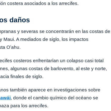
ción costera asociados a los arrecifes.
los daños
mpranas y severas se concentrarán en las costas de
i y Maui. A mediados de siglo, los impactos
sta Oʻahu.
ecifes costeros enfrentarían un colapso casi total
es, algunas costas de barlovento, al este y norte,
cia finales de siglo.
ianos también aparece en investigaciones sobre
Hawái
, donde el cambio químico del océano se
za para los arrecifes.