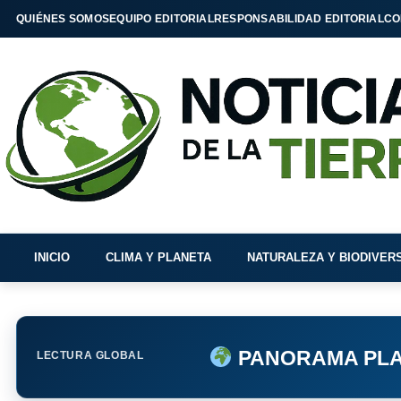
QUIÉNES SOMOS
EQUIPO EDITORIAL
RESPONSABILIDAD EDITORIAL
CO
INICIO
CLIMA Y PLANETA
NATURALEZA Y BIODIVER
PANORAMA PLA
LECTURA GLOBAL