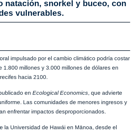
o natación, snorkel y buceo, con
es vulnerables.
 coral impulsado por el cambio climático podría costar
e 1.800 millones y 3.000 millones de dólares en
rrecifes hacia 2100.
 publicado en
Ecological Economics
, que advierte
a uniforme. Las comunidades de menores ingresos y
ían enfrentar impactos desproporcionados.
s de la Universidad de Hawái en Mānoa, desde el