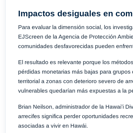
Impactos desiguales en com
Para evaluar la dimensión social, los investi
EJScreen de la Agencia de Protección Ambien
comunidades desfavorecidas pueden enfrent
El resultado es relevante porque los método
pérdidas monetarias más bajas para grupos 
territorial a zonas con deterioro severo de a
vulnerables quedarían más expuestas a la pé
Brian Neilson, administrador de la Hawaiʻi Di
arrecifes significa perder oportunidades recre
asociadas a vivir en Hawái.