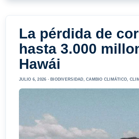
La pérdida de co
hasta 3.000 millo
Hawái
JULIO 6, 2026 ·
BIODIVERSIDAD
,
CAMBIO CLIMÁTICO
,
CLI