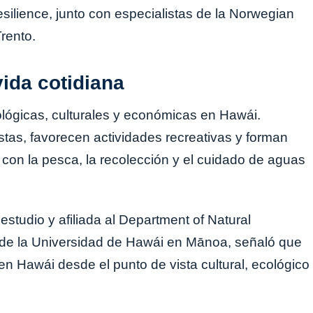
silience, junto con especialistas de la Norwegian
Trento.
vida cotidiana
ológicas, culturales y económicas en Hawái.
tas, favorecen actividades recreativas y forman
 con la pesca, la recolección y el cuidado de aguas
studio y afiliada al Department of Natural
e la Universidad de Hawái en Mānoa, señaló que
en Hawái desde el punto de vista cultural, ecológico