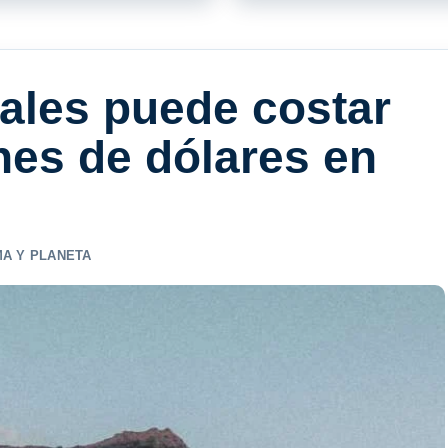
rales puede costar
nes de dólares en
MA Y PLANETA