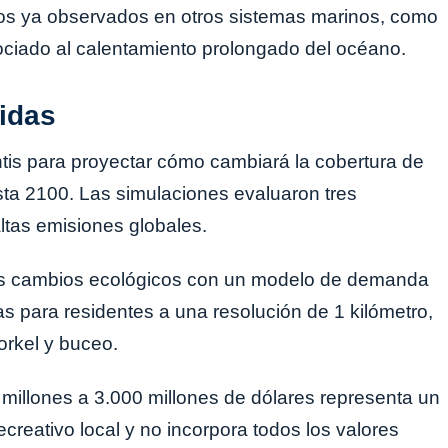
esos ya observados en otros sistemas marinos, como
ciado al calentamiento prolongado del océano.
idas
antis para proyectar cómo cambiará la cobertura de
asta 2100. Las simulaciones evaluaron tres
altas emisiones globales.
os cambios ecológicos con un modelo de demanda
s para residentes a una resolución de 1 kilómetro,
orkel y buceo.
 millones a 3.000 millones de dólares representa un
ecreativo local y no incorpora todos los valores