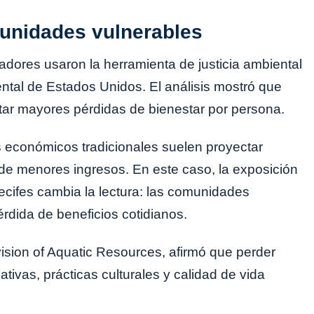
unidades vulnerables
gadores usaron la herramienta de justicia ambiental
tal de Estados Unidos. El análisis mostró que
ar mayores pérdidas de bienestar por persona.
s económicos tradicionales suelen proyectar
de menores ingresos. En este caso, la exposición
rrecifes cambia la lectura: las comunidades
rdida de beneficios cotidianos.
vision of Aquatic Resources, afirmó que perder
ativas, prácticas culturales y calidad de vida