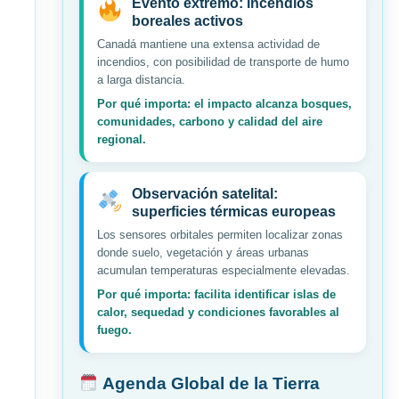
Evento extremo: incendios
boreales activos
Canadá mantiene una extensa actividad de
incendios, con posibilidad de transporte de humo
a larga distancia.
Por qué importa: el impacto alcanza bosques,
comunidades, carbono y calidad del aire
regional.
Observación satelital:
superficies térmicas europeas
Los sensores orbitales permiten localizar zonas
donde suelo, vegetación y áreas urbanas
acumulan temperaturas especialmente elevadas.
Por qué importa: facilita identificar islas de
calor, sequedad y condiciones favorables al
fuego.
Agenda Global de la Tierra