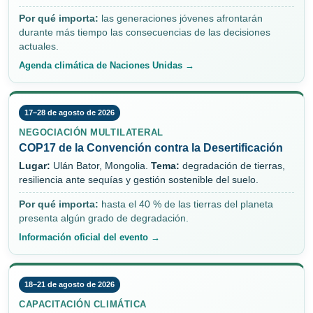
Por qué importa:
las generaciones jóvenes afrontarán
durante más tiempo las consecuencias de las decisiones
actuales.
Agenda climática de Naciones Unidas →
17–28 de agosto de 2026
NEGOCIACIÓN MULTILATERAL
COP17 de la Convención contra la Desertificación
Lugar:
Ulán Bator, Mongolia.
Tema:
degradación de tierras,
resiliencia ante sequías y gestión sostenible del suelo.
Por qué importa:
hasta el 40 % de las tierras del planeta
presenta algún grado de degradación.
Información oficial del evento →
18–21 de agosto de 2026
CAPACITACIÓN CLIMÁTICA