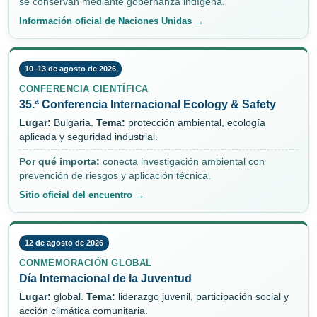
se conservan mediante gobernanza indígena.
Información oficial de Naciones Unidas →
10–13 de agosto de 2026
CONFERENCIA CIENTÍFICA
35.ª Conferencia Internacional Ecology & Safety
Lugar:
Bulgaria.
Tema:
protección ambiental, ecología
aplicada y seguridad industrial.
Por qué importa:
conecta investigación ambiental con
prevención de riesgos y aplicación técnica.
Sitio oficial del encuentro →
12 de agosto de 2026
CONMEMORACIÓN GLOBAL
Día Internacional de la Juventud
Lugar:
global.
Tema:
liderazgo juvenil, participación social y
acción climática comunitaria.