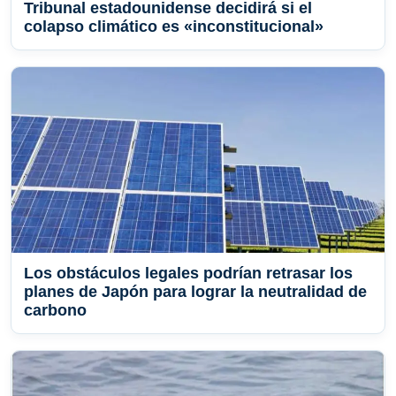
Tribunal estadounidense decidirá si el
colapso climático es «inconstitucional»
Los obstáculos legales podrían retrasar los
planes de Japón para lograr la neutralidad de
carbono