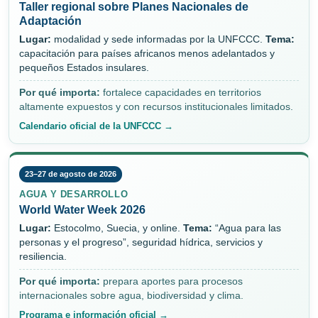
Taller regional sobre Planes Nacionales de
Adaptación
Lugar:
modalidad y sede informadas por la UNFCCC.
Tema:
capacitación para países africanos menos adelantados y
pequeños Estados insulares.
Por qué importa:
fortalece capacidades en territorios
altamente expuestos y con recursos institucionales limitados.
Calendario oficial de la UNFCCC →
23–27 de agosto de 2026
AGUA Y DESARROLLO
World Water Week 2026
Lugar:
Estocolmo, Suecia, y online.
Tema:
“Agua para las
personas y el progreso”, seguridad hídrica, servicios y
resiliencia.
Por qué importa:
prepara aportes para procesos
internacionales sobre agua, biodiversidad y clima.
Programa e información oficial →