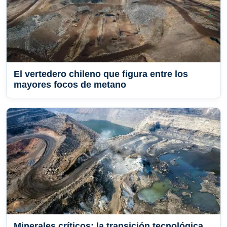
El vertedero chileno que figura entre los
mayores focos de metano
Minerales críticos: la transición tecnológica