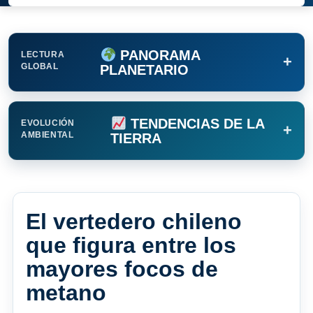
PANORAMA
LECTURA
+
GLOBAL
PLANETARIO
TENDENCIAS DE LA
EVOLUCIÓN
+
AMBIENTAL
TIERRA
El vertedero chileno
que figura entre los
mayores focos de
metano