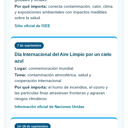
Por qué importa:
conecta contaminación, calor, clima
y exposiciones ambientales con impactos medibles
sobre la salud.
Sitio oficial de ISEE
7 de septiembre
Día Internacional del Aire Limpio por un cielo
azul
Lugar:
conmemoración mundial.
Tema:
contaminación atmosférica, salud y
cooperación internacional.
Por qué importa:
el humo de incendios, el ozono y
las partículas finas atraviesan fronteras y agravan
riesgos climáticos.
Información oficial de Naciones Unidas
14–18 de septiembre