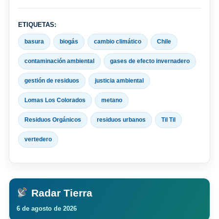
ETIQUETAS:
basura
biogás
cambio climático
Chile
contaminación ambiental
gases de efecto invernadero
gestión de residuos
justicia ambiental
Lomas Los Colorados
metano
Residuos Orgánicos
residuos urbanos
Til Til
vertedero
Radar Tierra
6 de agosto de 2026