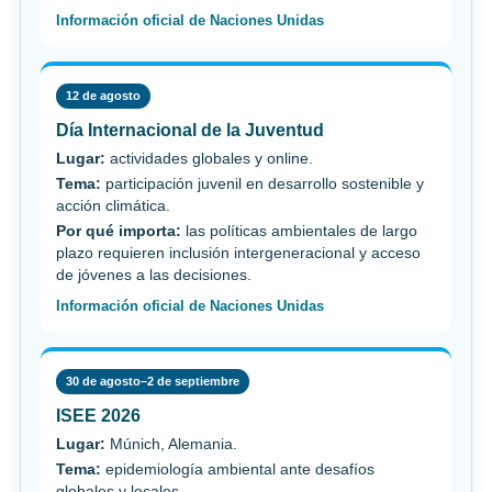
Información oficial de Naciones Unidas
12 de agosto
Día Internacional de la Juventud
Lugar:
actividades globales y online.
Tema:
participación juvenil en desarrollo sostenible y
acción climática.
Por qué importa:
las políticas ambientales de largo
plazo requieren inclusión intergeneracional y acceso
de jóvenes a las decisiones.
Información oficial de Naciones Unidas
30 de agosto–2 de septiembre
ISEE 2026
Lugar:
Múnich, Alemania.
Tema:
epidemiología ambiental ante desafíos
globales y locales.