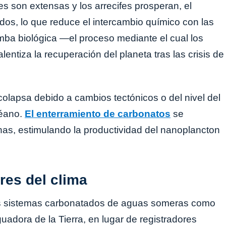
s son extensas y los arrecifes prosperan, el
os, lo que reduce el intercambio químico con las
mba biológica —el proceso mediante el cual los
tiza la recuperación del planeta tras las crisis de
colapsa debido a cambios tectónicos o del nivel del
céano.
El enterramiento de carbonatos
se
as, estimulando la productividad del nanoplancton
res del clima
tros sistemas carbonatados de aguas someras como
adora de la Tierra, en lugar de registradores