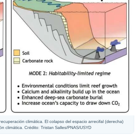
recuperación climática. El colapso del espacio arrecifal (derecha)
ión climática. Crédito: Tristan Salles/PNAS/USYD