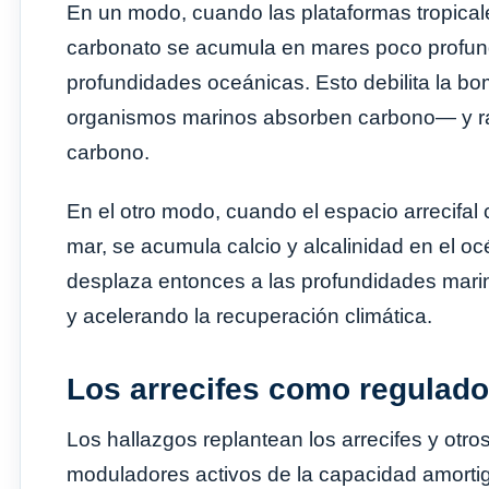
En un modo, cuando las plataformas tropicale
carbonato se acumula en mares poco profund
profundidades oceánicas. Esto debilita la bo
organismos marinos absorben carbono— y ralen
carbono.
En el otro modo, cuando el espacio arrecifal 
mar, se acumula calcio y alcalinidad en el o
desplaza entonces a las profundidades marin
y acelerando la recuperación climática.
Los arrecifes como regulado
Los hallazgos replantean los arrecifes y o
moduladores activos de la capacidad amortigu