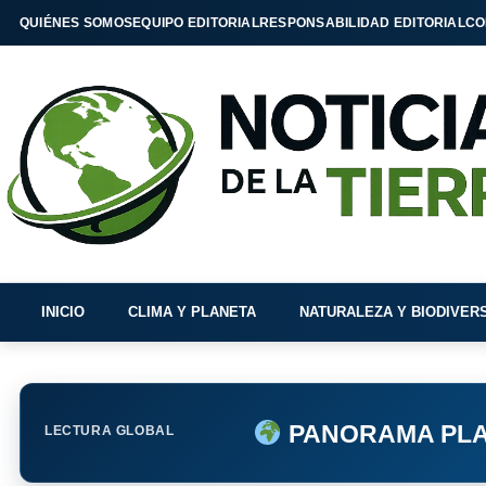
QUIÉNES SOMOS
EQUIPO EDITORIAL
RESPONSABILIDAD EDITORIAL
CO
INICIO
CLIMA Y PLANETA
NATURALEZA Y BIODIVER
PANORAMA PLA
LECTURA GLOBAL