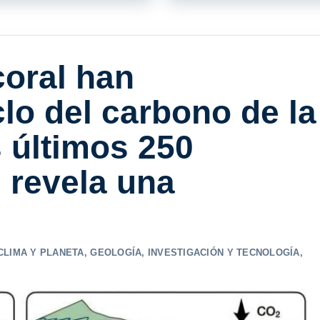
coral han
clo del carbono de la
s últimos 250
 revela una
CLIMA Y PLANETA
,
GEOLOGÍA
,
INVESTIGACIÓN Y TECNOLOGÍA
,