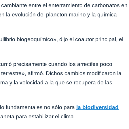
o cambiante entre el enterramiento de carbonatos en
n la evolución del plancton marino y la química
ibrio biogeoquímico», dijo el coautor principal, el
currió precisamente cuando los arrecifes poco
 terrestre», afirmó. Dichos cambios modificaron la
ima y la velocidad a la que se recupera de las
sido fundamentales no sólo para
la biodiversidad
neta para estabilizar el clima.