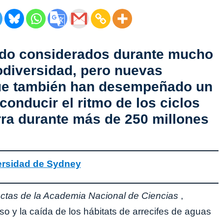
sido considerados durante mucho
odiversidad, pero nuevas
que también han desempeñado un
onducir el ritmo de los ciclos
rra durante más de 250 millones
ersidad de Sydney
ctas de la Academia Nacional de Ciencias
,
o y la caída de los hábitats de arrecifes de aguas