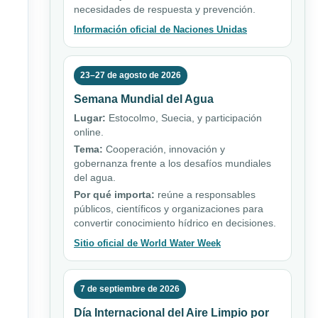
necesidades de respuesta y prevención.
Información oficial de Naciones Unidas
23–27 de agosto de 2026
Semana Mundial del Agua
Lugar:
Estocolmo, Suecia, y participación
online.
Tema:
Cooperación, innovación y
gobernanza frente a los desafíos mundiales
del agua.
Por qué importa:
reúne a responsables
públicos, científicos y organizaciones para
convertir conocimiento hídrico en decisiones.
Sitio oficial de World Water Week
7 de septiembre de 2026
Día Internacional del Aire Limpio por