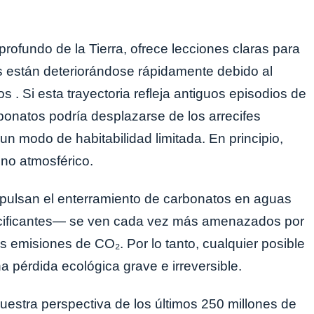
rofundo de la Tierra, ofrece lecciones claras para
os están deteriorándose rápidamente debido al
s . Si esta trayectoria refleja antiguos episodios de
rbonatos podría desplazarse de los arrecifes
un modo de habitabilidad limitada. En principio,
ono atmosférico.
pulsan el enterramiento de carbonatos en aguas
alcificantes— se ven cada vez más amenazados por
as emisiones de CO₂. Por lo tanto, cualquier posible
na pérdida ecológica grave e irreversible.
uestra perspectiva de los últimos 250 millones de