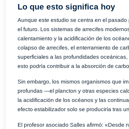
Lo que esto significa hoy
Aunque este estudio se centra en el pasado p
el futuro. Los sistemas de arrecifes modern
calentamiento y la acidificación de los océano
colapso de arrecifes, el enterramiento de ca
superficiales a las profundidades oceánicas, 
esto podría contribuir a la absorción de carb
Sin embargo, los mismos organismos que im
profundas —el plancton y otras especies c
la acidificación de los océanos y las continu
efecto estabilizador solo se produciría tras u
El profesor asociado Salles afirmó: «Desde n