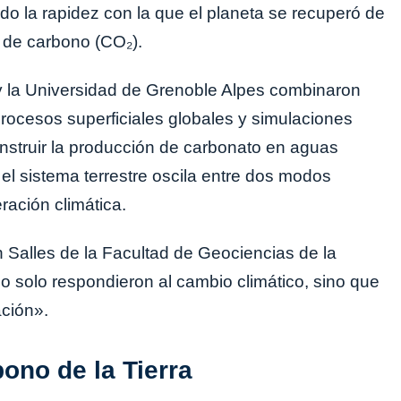
o la rapidez con la que el planeta se recuperó de
 de carbono (CO₂).
y la Universidad de Grenoble Alpes combinaron
procesos superficiales globales y simulaciones
nstruir la producción de carbonato en aguas
el sistema terrestre oscila entre dos modos
ración climática.
an Salles de la Facultad de Geociencias de la
no solo respondieron al cambio climático, sino que
ación».
ono de la Tierra