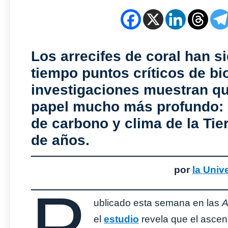
Los arrecifes de coral han 
tiempo puntos críticos de bi
investigaciones muestran 
papel mucho más profundo: c
de carbono y clima de la Tie
de años.
por
la Univ
P
ublicado esta semana en las
A
el
estudio
revela que el ascens