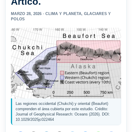
Ártico.
MARZO 28, 2026 ·
CLIMA Y PLANETA
,
GLACIARES Y
POLOS
Las regiones occidental (Chukchi) y oriental (Beaufort)
comprenden el área cubierta por este estudio. Crédito:
Journal of Geophysical Research: Oceans (2026). DOI:
10.1029/2025jc022464