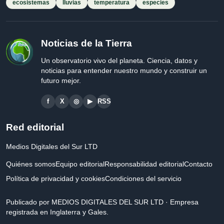
ecosistemas
lluvias
temperatura
especies
Noticias de la Tierra
Un observatorio vivo del planeta. Ciencia, datos y
noticias para entender nuestro mundo y construir un
futuro mejor.
f
X
◎
▶
RSS
Red editorial
Medios Digitales del Sur LTD
Quiénes somos
Equipo editorial
Responsabilidad editorial
Contacto
Política de privacidad y cookies
Condiciones del servicio
Publicado por MEDIOS DIGITALES DEL SUR LTD · Empresa
registrada en Inglaterra y Gales.