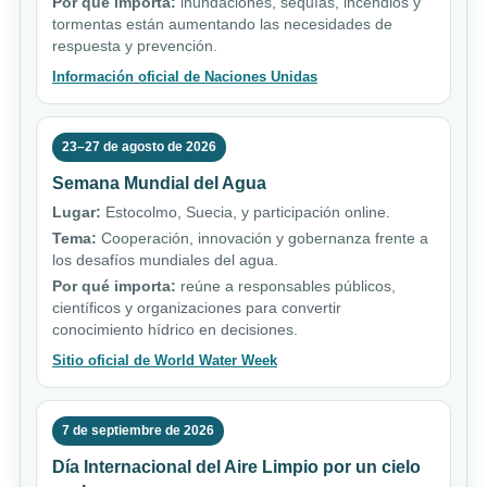
Por qué importa:
inundaciones, sequías, incendios y
tormentas están aumentando las necesidades de
respuesta y prevención.
Información oficial de Naciones Unidas
23–27 de agosto de 2026
Semana Mundial del Agua
Lugar:
Estocolmo, Suecia, y participación online.
Tema:
Cooperación, innovación y gobernanza frente a
los desafíos mundiales del agua.
Por qué importa:
reúne a responsables públicos,
científicos y organizaciones para convertir
conocimiento hídrico en decisiones.
Sitio oficial de World Water Week
7 de septiembre de 2026
Día Internacional del Aire Limpio por un cielo