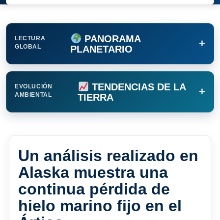
PANORAMA
LECTURA
+
GLOBAL
PLANETARIO
TENDENCIAS DE LA
EVOLUCIÓN
+
AMBIENTAL
TIERRA
Un análisis realizado en
Alaska muestra una
continua pérdida de
hielo marino fijo en el