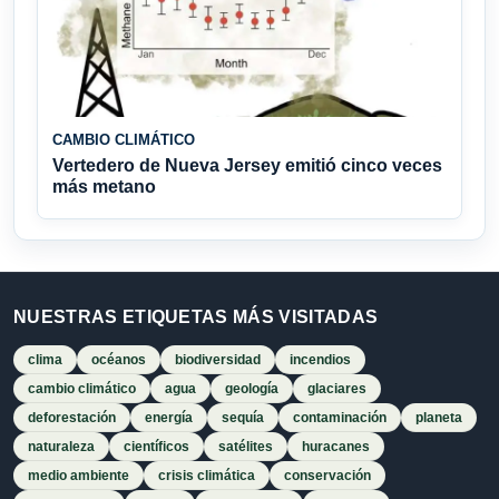
CAMBIO CLIMÁTICO
Vertedero de Nueva Jersey emitió cinco veces
más metano
NUESTRAS ETIQUETAS MÁS VISITADAS
clima
océanos
biodiversidad
incendios
cambio climático
agua
geología
glaciares
deforestación
energía
sequía
contaminación
planeta
naturaleza
científicos
satélites
huracanes
medio ambiente
crisis climática
conservación