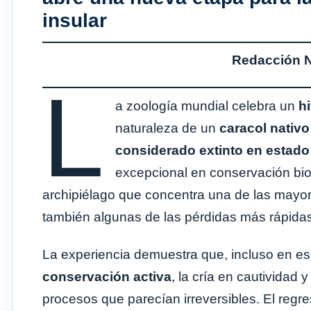
insular
Redacción No
L
a zoología mundial celebra un
h
naturaleza de un
caracol nativ
considerado extinto en estado 
excepcional en conservación bio
archipiélago que concentra una de las mayor
también algunas de las pérdidas más rápidas
La experiencia demuestra que, incluso en es
conservación activa
, la cría en cautividad 
procesos que parecían irreversibles. El regre