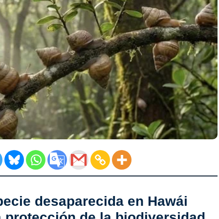
pecie desaparecida en Hawái
 protección de la biodiversidad