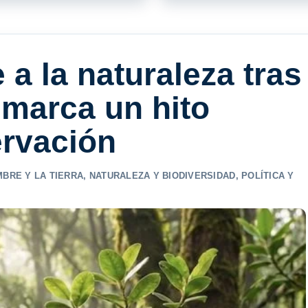
 a la naturaleza tras
 marca un hito
rvación
MBRE Y LA TIERRA
,
NATURALEZA Y BIODIVERSIDAD
,
POLÍTICA Y