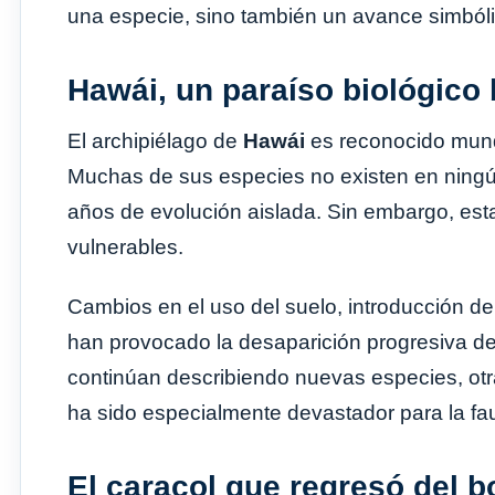
una especie, sino también un avance simbólic
Hawái, un paraíso biológico
El archipiélago de
Hawái
es reconocido mundi
Muchas de sus especies no existen en ningún 
años de evolución aislada. Sin embargo, es
vulnerables.
Cambios en el uso del suelo, introducción d
han provocado la desaparición progresiva de
continúan describiendo nuevas especies, otra
ha sido especialmente devastador para la faun
El caracol que regresó del b