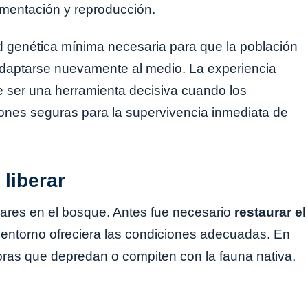
imentación y reproducción.
ad genética mínima necesaria para que la población
 adaptarse nuevamente al medio. La experiencia
 ser una herramienta decisiva cuando los
ones seguras para la supervivencia inmediata de
 liberar
plares en el bosque. Antes fue necesario
restaurar el
 entorno ofreciera las condiciones adecuadas. En
oras que depredan o compiten con la fauna nativa,