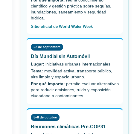
Por qué importa:
reúne conocimiento
científico y gestión práctica sobre sequías,
inundaciones, saneamiento y seguridad
hídrica.
Sitio oficial de World Water Week
22 de septiembre
Día Mundial sin Automóvil
Lugar:
iniciativas urbanas internacionales.
Tema:
movilidad activa, transporte público,
aire limpio y espacio urbano.
Por qué importa:
permite evaluar alternativas
para reducir emisiones, ruido y exposición
ciudadana a contaminantes.
5–8 de octubre
Reuniones climáticas Pre-COP31