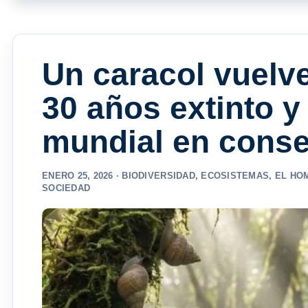
Un caracol vuelve
30 años extinto y
mundial en conse
ENERO 25, 2026 ·
BIODIVERSIDAD
,
ECOSISTEMAS
,
EL HO
SOCIEDAD