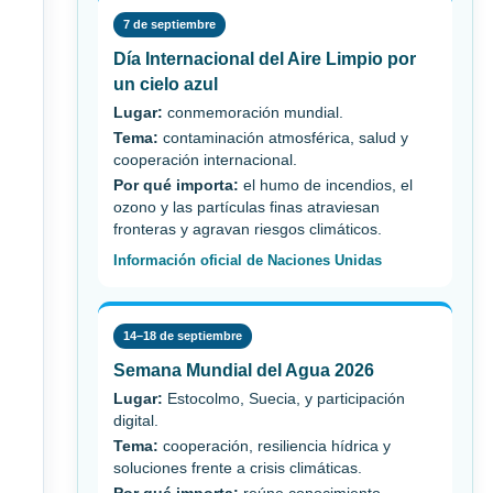
7 de septiembre
Día Internacional del Aire Limpio por
un cielo azul
Lugar:
conmemoración mundial.
Tema:
contaminación atmosférica, salud y
cooperación internacional.
Por qué importa:
el humo de incendios, el
ozono y las partículas finas atraviesan
fronteras y agravan riesgos climáticos.
Información oficial de Naciones Unidas
14–18 de septiembre
Semana Mundial del Agua 2026
Lugar:
Estocolmo, Suecia, y participación
digital.
Tema:
cooperación, resiliencia hídrica y
soluciones frente a crisis climáticas.