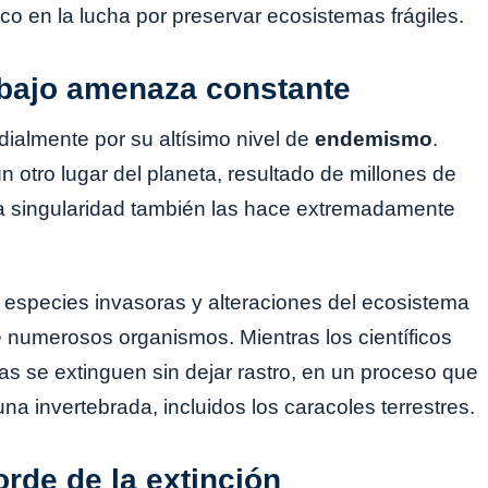
o en la lucha por preservar ecosistemas frágiles.
 bajo amenaza constante
almente por su altísimo nivel de
endemismo
.
otro lugar del planeta, resultado de millones de
ta singularidad también las hace extremadamente
e especies invasoras y alteraciones del ecosistema
 numerosos organismos. Mientras los científicos
s se extinguen sin dejar rastro, en un proceso que
a invertebrada, incluidos los caracoles terrestres.
orde de la extinción