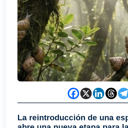
La reintroducción de una es
abre una nueva etapa para la