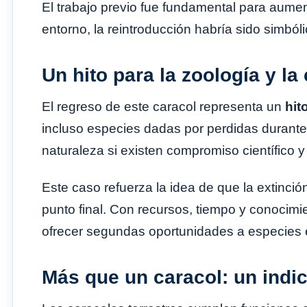
El trabajo previo fue fundamental para aumen
entorno, la reintroducción habría sido simbóli
Un hito para la zoología y l
El regreso de este caracol representa un
hit
incluso especies dadas por perdidas durant
naturaleza si existen compromiso científico 
Este caso refuerza la idea de que la extinci
punto final. Con recursos, tiempo y conocimie
ofrecer segundas oportunidades a especies en
Más que un caracol: un indi