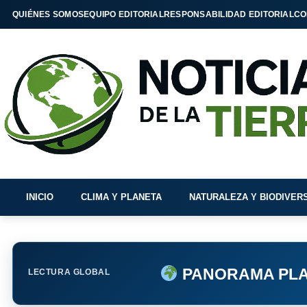
QUIÉNES SOMOS
EQUIPO EDITORIAL
RESPONSABILIDAD EDITORIAL
CO
INICIO
CLIMA Y PLANETA
NATURALEZA Y BIODIVER
PANORAMA PLA
LECTURA GLOBAL