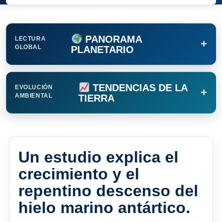
PANORAMA
LECTURA
+
GLOBAL
PLANETARIO
TENDENCIAS DE LA
EVOLUCIÓN
+
AMBIENTAL
TIERRA
Un estudio explica el
crecimiento y el
repentino descenso del
hielo marino antártico.