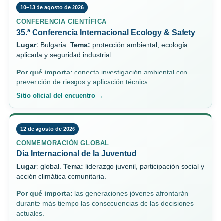
10–13 de agosto de 2026
CONFERENCIA CIENTÍFICA
35.ª Conferencia Internacional Ecology & Safety
Lugar:
Bulgaria.
Tema:
protección ambiental, ecología
aplicada y seguridad industrial.
Por qué importa:
conecta investigación ambiental con
prevención de riesgos y aplicación técnica.
Sitio oficial del encuentro →
12 de agosto de 2026
CONMEMORACIÓN GLOBAL
Día Internacional de la Juventud
Lugar:
global.
Tema:
liderazgo juvenil, participación social y
acción climática comunitaria.
Por qué importa:
las generaciones jóvenes afrontarán
durante más tiempo las consecuencias de las decisiones
actuales.