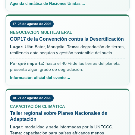
Agenda climática de Naciones Unidas →
17–28 de agosto de 2026
NEGOCIACIÓN MULTILATERAL
COP17 de la Convención contra la Desertificación
Lugar:
Ulán Bator, Mongolia.
Tema:
degradación de tierras,
resiliencia ante sequías y gestión sostenible del suelo.
Por qué importa:
hasta el 40 % de las tierras del planeta
presenta algún grado de degradación.
Información oficial del evento →
18–21 de agosto de 2026
CAPACITACIÓN CLIMÁTICA
Taller regional sobre Planes Nacionales de
Adaptación
Lugar:
modalidad y sede informadas por la UNFCCC.
Tema:
capacitación para países africanos menos