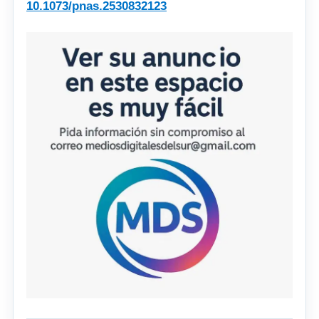
10.1073/pnas.2530832123