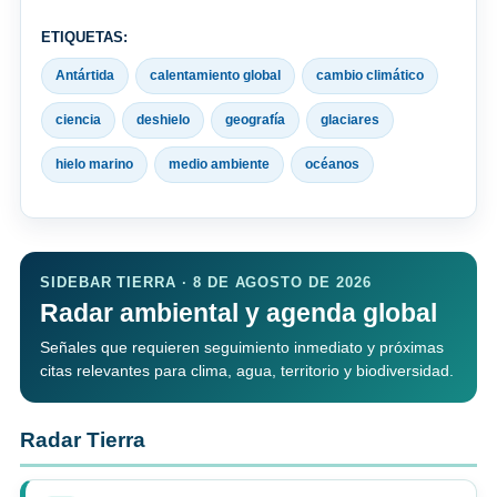
ETIQUETAS:
Antártida
calentamiento global
cambio climático
ciencia
deshielo
geografía
glaciares
hielo marino
medio ambiente
océanos
SIDEBAR TIERRA · 8 DE AGOSTO DE 2026
Radar ambiental y agenda global
Señales que requieren seguimiento inmediato y próximas
citas relevantes para clima, agua, territorio y biodiversidad.
Radar Tierra