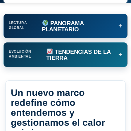
PANORAMA
LECTURA
+
GLOBAL
PLANETARIO
TENDENCIAS DE LA
EVOLUCIÓN
+
AMBIENTAL
TIERRA
Un nuevo marco
redefine cómo
entendemos y
gestionamos el calor