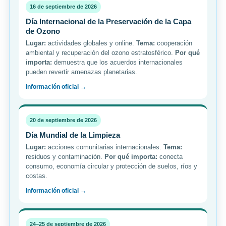
16 de septiembre de 2026
Día Internacional de la Preservación de la Capa
de Ozono
Lugar:
actividades globales y online.
Tema:
cooperación
ambiental y recuperación del ozono estratosférico.
Por qué
importa:
demuestra que los acuerdos internacionales
pueden revertir amenazas planetarias.
Información oficial →
20 de septiembre de 2026
Día Mundial de la Limpieza
Lugar:
acciones comunitarias internacionales.
Tema:
residuos y contaminación.
Por qué importa:
conecta
consumo, economía circular y protección de suelos, ríos y
costas.
Información oficial →
24–25 de septiembre de 2026