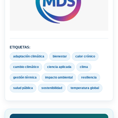
ETIQUETAS:
adaptación climática
bienestar
calor crónico
cambio climático
ciencia aplicada
clima
gestión térmica
impacto ambiental
resiliencia
salud pública
sostenibilidad
temperatura global