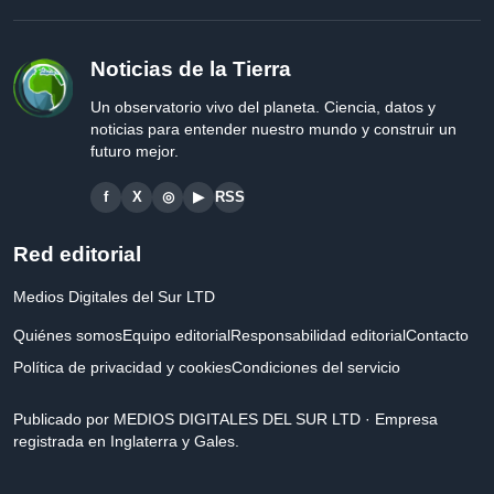
Noticias de la Tierra
Un observatorio vivo del planeta. Ciencia, datos y
noticias para entender nuestro mundo y construir un
futuro mejor.
f
X
◎
▶
RSS
Red editorial
Medios Digitales del Sur LTD
Quiénes somos
Equipo editorial
Responsabilidad editorial
Contacto
Política de privacidad y cookies
Condiciones del servicio
Publicado por MEDIOS DIGITALES DEL SUR LTD · Empresa
registrada en Inglaterra y Gales.