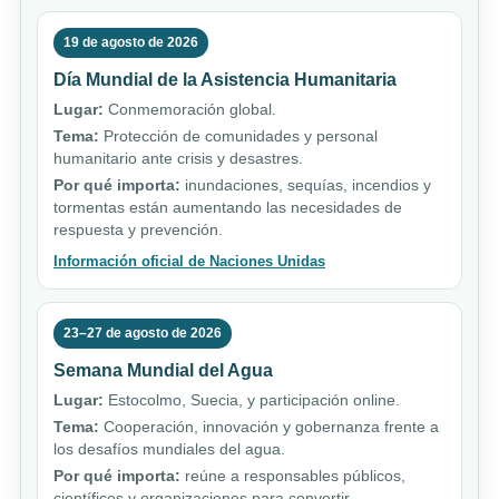
19 de agosto de 2026
Día Mundial de la Asistencia Humanitaria
Lugar:
Conmemoración global.
Tema:
Protección de comunidades y personal
humanitario ante crisis y desastres.
Por qué importa:
inundaciones, sequías, incendios y
tormentas están aumentando las necesidades de
respuesta y prevención.
Información oficial de Naciones Unidas
23–27 de agosto de 2026
Semana Mundial del Agua
Lugar:
Estocolmo, Suecia, y participación online.
Tema:
Cooperación, innovación y gobernanza frente a
los desafíos mundiales del agua.
Por qué importa:
reúne a responsables públicos,
científicos y organizaciones para convertir