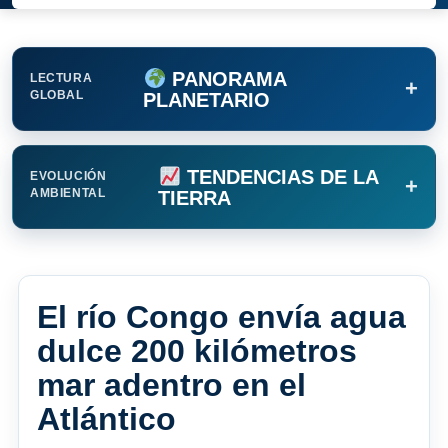
PANORAMA
LECTURA
+
GLOBAL
PLANETARIO
TENDENCIAS DE LA
EVOLUCIÓN
+
AMBIENTAL
TIERRA
El río Congo envía agua
dulce 200 kilómetros
mar adentro en el
Atlántico