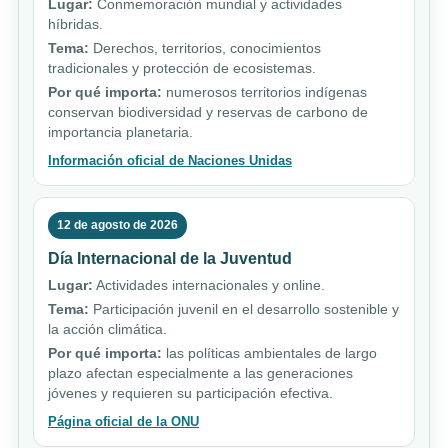
Lugar:
Conmemoración mundial y actividades
híbridas.
Tema:
Derechos, territorios, conocimientos
tradicionales y protección de ecosistemas.
Por qué importa:
numerosos territorios indígenas
conservan biodiversidad y reservas de carbono de
importancia planetaria.
Información oficial de Naciones Unidas
12 de agosto de 2026
Día Internacional de la Juventud
Lugar:
Actividades internacionales y online.
Tema:
Participación juvenil en el desarrollo sostenible y
la acción climática.
Por qué importa:
las políticas ambientales de largo
plazo afectan especialmente a las generaciones
jóvenes y requieren su participación efectiva.
Página oficial de la ONU