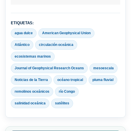
ETIQUETAS:
agua dulce
American Geophysical Union
Atlántico
circulación oceánica
ecosistemas marinos
Journal of Geophysical Research Oceans
mesoescala
Noticias de la Tierra
océano tropical
pluma fluvial
remolinos oceánicos
río Congo
salinidad oceánica
satélites